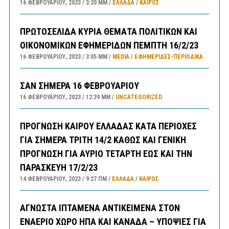
16 ΦΕΒΡΟΥΑΡΊΟΥ, 2023
3:20 ΜΜ
ΕΛΛΑΔA
/
ΚΑΙΡΌΣ
ΠΡΩΤΟΣΕΛΙΔΑ ΚΥΡΙΑ ΘΕΜΑΤΑ ΠΟΛΙΤΙΚΩΝ ΚΑΙ
ΟΙΚΟΝΟΜΙΚΩΝ ΕΦΗΜΕΡΙΔΩΝ ΠΕΜΠΤΗ 16/2/23
16 ΦΕΒΡΟΥΑΡΊΟΥ, 2023
3:05 ΜΜ
MEDIA
/
ΕΦΗΜΕΡΊΔΕΣ-ΠΕΡΙΟΔΙΚΆ
ΣΑΝ ΣΗΜΕΡΑ 16 ΦΕΒΡΟΥΑΡΙΟΥ
16 ΦΕΒΡΟΥΑΡΊΟΥ, 2023
12:39 ΜΜ
UNCATEGORIZED
ΠΡΟΓΝΩΣΗ ΚΑΙΡΟΥ ΕΛΛΑΔΑΣ ΚΑΤΑ ΠΕΡΙΟΧΕΣ
ΓΙΑ ΣΗΜΕΡΑ ΤΡΙΤΗ 14/2 ΚΑΘΩΣ ΚΑΙ ΓΕΝΙΚΗ
ΠΡΟΓΝΩΣΗ ΓΙΑ ΑΥΡΙΟ ΤΕΤΑΡΤΗ ΕΩΣ ΚΑΙ ΤΗΝ
ΠΑΡΑΣΚΕΥΗ 17/2/23
14 ΦΕΒΡΟΥΑΡΊΟΥ, 2023
9:27 ΠΜ
ΕΛΛΑΔA
/
ΚΑΙΡΌΣ
ΑΓΝΩΣΤΑ ΙΠΤΑΜΕΝΑ ΑΝΤΙΚΕΙΜΕΝΑ ΣΤΟΝ
ΕΝΑΕΡΙΟ ΧΩΡΟ ΗΠΑ ΚΑΙ ΚΑΝΑΔΑ – ΥΠΟΨΙΕΣ ΓΙΑ