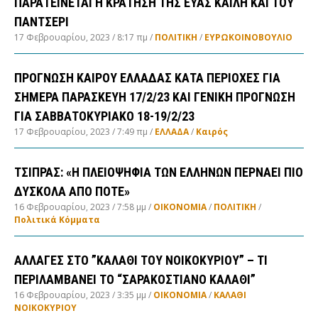
ΠΑΡΑΤΕΙΝΕΤΑΙ Η ΚΡΑΤΗΣΗ ΤΗΣ ΕΥΑΣ ΚΑΪΛΗ ΚΑΙ ΤΟΥ
ΠΑΝΤΣΕΡΙ
17 Φεβρουαρίου, 2023
8:17 πμ
ΠΟΛΙΤΙΚΗ
/
ΕΥΡΩΚΟΙΝΟΒΟΥΛΙΟ
ΠΡΟΓΝΩΣΗ ΚΑΙΡΟΥ ΕΛΛΑΔΑΣ ΚΑΤΑ ΠΕΡΙΟΧΕΣ ΓΙΑ
ΣΗΜΕΡΑ ΠΑΡΑΣΚΕΥΗ 17/2/23 ΚΑΙ ΓΕΝΙΚΗ ΠΡΟΓΝΩΣΗ
ΓΙΑ ΣΑΒΒΑΤΟΚΥΡΙΑΚΟ 18-19/2/23
17 Φεβρουαρίου, 2023
7:49 πμ
ΕΛΛΑΔA
/
Καιρός
ΤΣΙΠΡΑΣ: «Η ΠΛΕΙΟΨΗΦΙΑ ΤΩΝ ΕΛΛΗΝΩΝ ΠΕΡΝΑΕΙ ΠΙΟ
ΔΥΣΚΟΛΑ ΑΠΟ ΠΟΤΕ»
16 Φεβρουαρίου, 2023
7:58 μμ
ΟΙΚΟΝΟΜΙΑ
/
ΠΟΛΙΤΙΚΗ
/
Πολιτικά Κόμματα
ΑΛΛΑΓΕΣ ΣΤΟ ”ΚΑΛΑΘΙ ΤΟΥ ΝΟΙΚΟΚΥΡΙΟΥ” – ΤΙ
ΠΕΡΙΛΑΜΒΑΝΕΙ ΤΟ “ΣΑΡΑΚΟΣΤΙΑΝΟ ΚΑΛΑΘΙ”
16 Φεβρουαρίου, 2023
3:35 μμ
ΟΙΚΟΝΟΜΙΑ
/
ΚΑΛΑΘΙ
ΝΟΙΚΟΚΥΡΙΟΥ