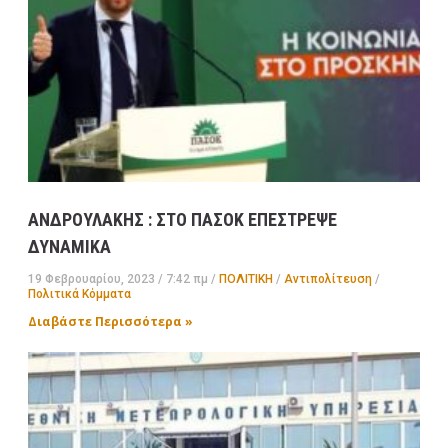
ΑΝΔΡΟΥΛΑΚΗΣ : ΣΤΟ ΠΑΣΟΚ ΕΠΕΣΤΡΕΨΕ
ΔΥΝΑΜΙΚΑ
19 Φεβρουαρίου, 2023
7:42 πμ
ΠΟΛΙΤΙΚΗ
/
Αντιπολίτευση
/
Πολιτικά Κόμματα
Διαβάστε Περισσότερα »