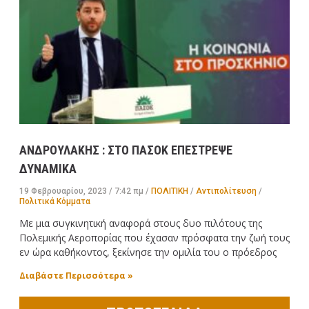
ΑΝΔΡΟΥΛΑΚΗΣ : ΣΤΟ ΠΑΣΟΚ ΕΠΕΣΤΡΕΨΕ
ΔΥΝΑΜΙΚΑ
19 Φεβρουαρίου, 2023
7:42 πμ
ΠΟΛΙΤΙΚΗ
/
Αντιπολίτευση
/
Πολιτικά Κόμματα
Με μια συγκινητική αναφορά στους δυο πιλότους της
Πολεμικής Αεροπορίας που έχασαν πρόσφατα την ζωή τους
εν ώρα καθήκοντος, ξεκίνησε την ομιλία του ο πρόεδρος
Διαβάστε Περισσότερα »