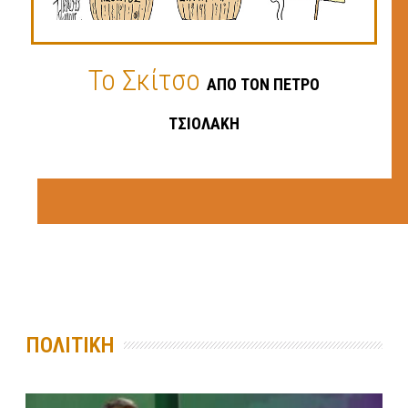
Το Σκίτσο
ΑΠΟ ΤΟΝ ΠΈΤΡΟ
ΤΣΙΟΛΆΚΗ
ΠΟΛΙΤΙΚΗ