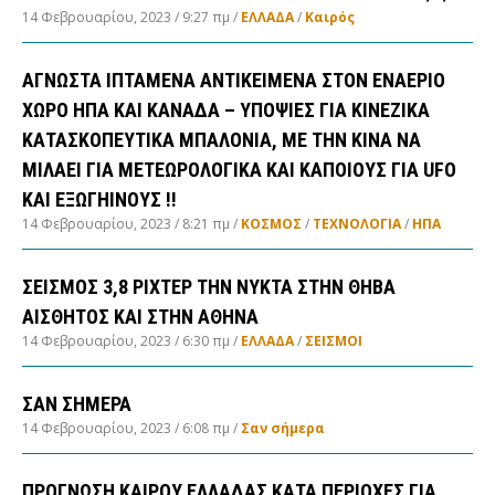
14 Φεβρουαρίου, 2023
9:27 πμ
ΕΛΛΑΔA
/
Καιρός
ΑΓΝΩΣΤΑ ΙΠΤΑΜΕΝΑ ΑΝΤΙΚΕΙΜΕΝΑ ΣΤΟΝ ΕΝΑΕΡΙΟ
ΧΩΡΟ ΗΠΑ ΚΑΙ ΚΑΝΑΔΑ – ΥΠΟΨΙΕΣ ΓΙΑ ΚΙΝΕΖΙΚΑ
ΚΑΤΑΣΚΟΠΕΥΤΙΚΑ ΜΠΑΛΟΝΙΑ, ΜΕ ΤΗΝ ΚΙΝΑ ΝΑ
ΜΙΛΑΕΙ ΓΙΑ ΜΕΤΕΩΡΟΛΟΓΙΚΑ ΚΑΙ ΚΑΠΟΙΟΥΣ ΓΙΑ UFO
ΚΑΙ ΕΞΩΓΗΙΝΟΥΣ !!
14 Φεβρουαρίου, 2023
8:21 πμ
ΚΟΣΜΟΣ
/
ΤΕΧΝΟΛΟΓΙΑ
/
ΗΠΑ
ΣΕΙΣΜΟΣ 3,8 ΡΙΧΤΕΡ ΤΗΝ ΝΥΚΤΑ ΣΤΗΝ ΘΗΒΑ
ΑΙΣΘΗΤΟΣ ΚΑΙ ΣΤΗΝ ΑΘΗΝΑ
14 Φεβρουαρίου, 2023
6:30 πμ
ΕΛΛΑΔA
/
ΣΕΙΣΜΟΙ
ΣΑΝ ΣΗΜΕΡΑ
14 Φεβρουαρίου, 2023
6:08 πμ
Σαν σήμερα
ΠΡΟΓΝΩΣΗ ΚΑΙΡΟΥ ΕΛΛΑΔΑΣ ΚΑΤΑ ΠΕΡΙΟΧΕΣ ΓΙΑ