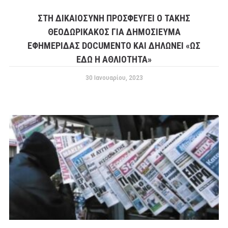
ΣΤΗ ΔΙΚΑΙΟΣΎΝΗ ΠΡΟΣΦΕΎΓΕΙ Ο ΤΆΚΗΣ
ΘΕΟΔΩΡΙΚΆΚΟΣ ΓΙΑ ΔΗΜΟΣΊΕΥΜΑ
ΕΦΗΜΕΡΊΔΑΣ DOCUMENTO ΚΑΙ ΔΗΛΏΝΕΙ «ΩΣ
ΕΔΏ Η ΑΘΛΙΌΤΗΤΑ»
30 Ιανουαρίου, 2023