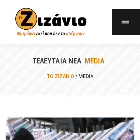
ΤΕΛΕΥΤΑΊΑ ΝΈΑ
MEDIA
ΤΟ ΖΙΖΑΝΙΟ
/
MEDIA