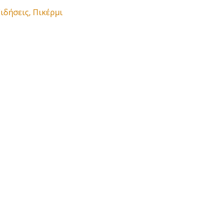
Ειδήσεις
,
Πικέρμι