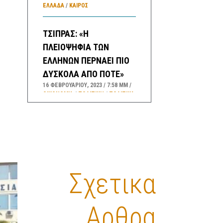
ΕΛΛΑΔA
/
ΚΑΙΡΌΣ
ΤΣΙΠΡΑΣ: «Η
ΠΛΕΙΟΨΗΦΙΑ ΤΩΝ
ΕΛΛΗΝΩΝ ΠΕΡΝΑΕΙ ΠΙΟ
ΔΥΣΚΟΛΑ ΑΠΟ ΠΟΤΕ»
16 ΦΕΒΡΟΥΑΡΊΟΥ, 2023
7:58 ΜΜ
ΟΙΚΟΝΟΜΙΑ
/
ΠΟΛΙΤΙΚΗ
/
ΠΟΛΙΤΙΚΆ
ΚΌΜΜΑΤΑ
ΑΛΛΑΓΕΣ ΣΤΟ ”ΚΑΛΑΘΙ
ΤΟΥ ΝΟΙΚΟΚΥΡΙΟΥ” – ΤΙ
ΠΕΡΙΛΑΜΒΑΝΕΙ ΤΟ
“ΣΑΡΑΚΟΣΤΙΑΝΟ
Σχετικα
ΚΑΛΑΘΙ”
16 ΦΕΒΡΟΥΑΡΊΟΥ, 2023
3:35 ΜΜ
Αρθρα
ΟΙΚΟΝΟΜΙΑ
/
ΚΑΛΑΘΙ ΝΟΙΚΟΚΥΡΙΟΥ