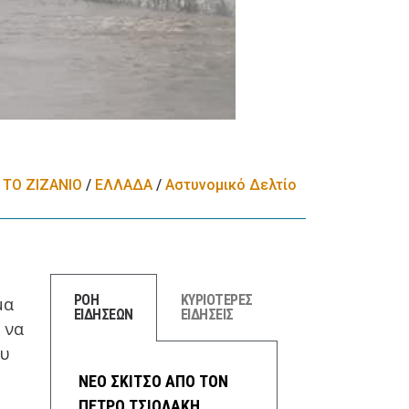
ΤΟ ΖΙΖΑΝΙΟ
/
ΕΛΛΑΔA
/
Αστυνομικό Δελτίο
ΡΟΗ
ΚΥΡΙΟΤΕΡΕΣ
μα
ΕΙΔΗΣΕΩΝ
ΕΙΔΗΣΕΙΣ
 να
ου
ΝΕΟ ΣΚΙΤΣΟ ΑΠΟ ΤΟΝ
ΠΕΤΡΟ ΤΣΙΟΛΑΚΗ