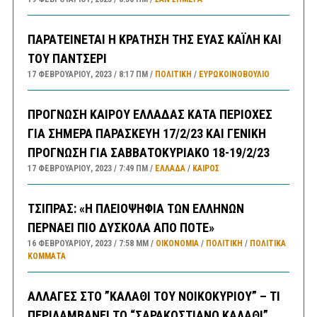
ΠΑΡΑΤΕΙΝΕΤΑΙ Η ΚΡΑΤΗΣΗ ΤΗΣ ΕΥΑΣ ΚΑΪΛΗ ΚΑΙ
ΤΟΥ ΠΑΝΤΣΕΡΙ
17 ΦΕΒΡΟΥΑΡΊΟΥ, 2023
8:17 ΠΜ
ΠΟΛΙΤΙΚΗ
/
ΕΥΡΩΚΟΙΝΟΒΟΥΛΙΟ
ΠΡΟΓΝΩΣΗ ΚΑΙΡΟΥ ΕΛΛΑΔΑΣ ΚΑΤΑ ΠΕΡΙΟΧΕΣ
ΓΙΑ ΣΗΜΕΡΑ ΠΑΡΑΣΚΕΥΗ 17/2/23 ΚΑΙ ΓΕΝΙΚΗ
ΠΡΟΓΝΩΣΗ ΓΙΑ ΣΑΒΒΑΤΟΚΥΡΙΑΚΟ 18-19/2/23
17 ΦΕΒΡΟΥΑΡΊΟΥ, 2023
7:49 ΠΜ
ΕΛΛΑΔA
/
ΚΑΙΡΌΣ
ΤΣΙΠΡΑΣ: «Η ΠΛΕΙΟΨΗΦΙΑ ΤΩΝ ΕΛΛΗΝΩΝ
ΠΕΡΝΑΕΙ ΠΙΟ ΔΥΣΚΟΛΑ ΑΠΟ ΠΟΤΕ»
16 ΦΕΒΡΟΥΑΡΊΟΥ, 2023
7:58 ΜΜ
ΟΙΚΟΝΟΜΙΑ
/
ΠΟΛΙΤΙΚΗ
/
ΠΟΛΙΤΙΚΆ
ΚΌΜΜΑΤΑ
ΑΛΛΑΓΕΣ ΣΤΟ ”ΚΑΛΑΘΙ ΤΟΥ ΝΟΙΚΟΚΥΡΙΟΥ” – ΤΙ
ΠΕΡΙΛΑΜΒΑΝΕΙ ΤΟ “ΣΑΡΑΚΟΣΤΙΑΝΟ ΚΑΛΑΘΙ”