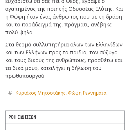
ευχαριστώ θα σας πει ο Θεός’, έγραψε ο
αγαπημένος της ποιητής Οδυσσέας Ελύτης. Και
η Φώφη ήταν ένας άνθρωπος που με τη δράση
και το παράδειγμά της, πράγματι, ανέβηκε
πολύ ψηλά.
Στα θερμά συλλυπητήρια όλων των Ελληνίδων
και των Ελλήνων προς τα παιδιά, τον σύζυγο
και τους δικούς της ανθρώπους, προσθέτω και
τα δικά μου», καταλήγει η δήλωση του
πρωθυπουργού.
Κυριάκος Μητσοτάκης
,
Φώφη Γεννηματά
ΡΟΗ ΕΙΔΗΣΕΩΝ