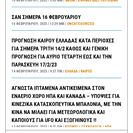
16 ΦΕΒΡΟΥΑΡΊΟΥ, 2023
3:05 ΜΜ
MEDIA
/
ΕΦΗΜΕΡΊΔΕΣ-ΠΕΡΙΟΔΙΚΆ
ΣΑΝ ΣΗΜΕΡΑ 16 ΦΕΒΡΟΥΑΡΙΟΥ
16 ΦΕΒΡΟΥΑΡΊΟΥ, 2023
12:39 ΜΜ
UNCATEGORIZED
ΠΡΟΓΝΩΣΗ ΚΑΙΡΟΥ ΕΛΛΑΔΑΣ ΚΑΤΑ ΠΕΡΙΟΧΕΣ
ΓΙΑ ΣΗΜΕΡΑ ΤΡΙΤΗ 14/2 ΚΑΘΩΣ ΚΑΙ ΓΕΝΙΚΗ
ΠΡΟΓΝΩΣΗ ΓΙΑ ΑΥΡΙΟ ΤΕΤΑΡΤΗ ΕΩΣ ΚΑΙ ΤΗΝ
ΠΑΡΑΣΚΕΥΗ 17/2/23
14 ΦΕΒΡΟΥΑΡΊΟΥ, 2023
9:27 ΠΜ
ΕΛΛΑΔA
/
ΚΑΙΡΌΣ
ΑΓΝΩΣΤΑ ΙΠΤΑΜΕΝΑ ΑΝΤΙΚΕΙΜΕΝΑ ΣΤΟΝ
ΕΝΑΕΡΙΟ ΧΩΡΟ ΗΠΑ ΚΑΙ ΚΑΝΑΔΑ – ΥΠΟΨΙΕΣ ΓΙΑ
ΚΙΝΕΖΙΚΑ ΚΑΤΑΣΚΟΠΕΥΤΙΚΑ ΜΠΑΛΟΝΙΑ, ΜΕ ΤΗΝ
ΚΙΝΑ ΝΑ ΜΙΛΑΕΙ ΓΙΑ ΜΕΤΕΩΡΟΛΟΓΙΚΑ ΚΑΙ
ΚΑΠΟΙΟΥΣ ΓΙΑ UFO ΚΑΙ ΕΞΩΓΗΙΝΟΥΣ !!
14 ΦΕΒΡΟΥΑΡΊΟΥ, 2023
8:21 ΠΜ
ΚΟΣΜΟΣ
/
ΤΕΧΝΟΛΟΓΙΑ
/
ΗΠΑ