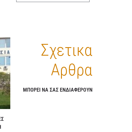
ΔΥΣΚΟΛΑ ΑΠΟ ΠΟΤΕ»
16 ΦΕΒΡΟΥΑΡΊΟΥ, 2023
7:58 ΜΜ
ΟΙΚΟΝΟΜΙΑ
/
ΠΟΛΙΤΙΚΗ
/
ΠΟΛΙΤΙΚΆ
ΚΌΜΜΑΤΑ
ΑΛΛΑΓΕΣ ΣΤΟ ”ΚΑΛΑΘΙ
Σχετικα
ΤΟΥ ΝΟΙΚΟΚΥΡΙΟΥ” – ΤΙ
ΠΕΡΙΛΑΜΒΑΝΕΙ ΤΟ
“ΣΑΡΑΚΟΣΤΙΑΝΟ
Αρθρα
ΚΑΛΑΘΙ”
16 ΦΕΒΡΟΥΑΡΊΟΥ, 2023
3:35 ΜΜ
ΟΙΚΟΝΟΜΙΑ
/
ΚΑΛΑΘΙ ΝΟΙΚΟΚΥΡΙΟΥ
ΜΠΟΡΕΙ ΝΑ ΣΑΣ ΕΝΔΙΑΦΕΡΟΥΝ
ΠΡΟΓΝΩΣΗ ΚΑΙΡΟΥ
ΕΛΛΑΔΑΣ ΓΙΑ ΚΑΤΑ
ΠΕΡΙΟΧΕΣ ΓΙΑ ΣΗΜΕΡΑ
ΕΣ
ΠΕΜΠΤΗ ΚΑΙ ΑΥΡΙΟ
Η
ΠΑΡΑΣΚΕΥΗ ΚΑΘΩΣ ΚΑΙ