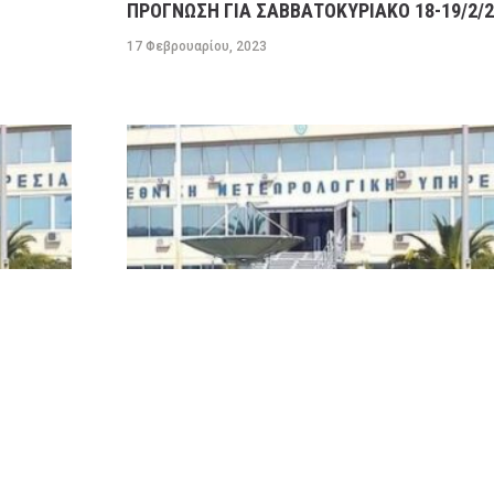
ΠΡΟΓΝΩΣΗ ΓΙΑ ΣΑΒΒΑΤΟΚΥΡΙΑΚΟ 18-19/2/2
17 Φεβρουαρίου, 2023
ΠΡΟΓΝΩΣΗ ΚΑΙΡΟΥ ΕΛΛΑΔΑΣ ΚΑΤΑ ΠΕΡΙΟΧ
ΙΟ
ΓΙΑ ΣΗΜΕΡΑ ΤΡΙΤΗ 14/2 ΚΑΘΩΣ ΚΑΙ ΓΕΝΙΚΗ
ΣΗ ΓΙΑ
ΠΡΟΓΝΩΣΗ ΓΙΑ ΑΥΡΙΟ ΤΕΤΑΡΤΗ ΕΩΣ ΚΑΙ ΤΗ