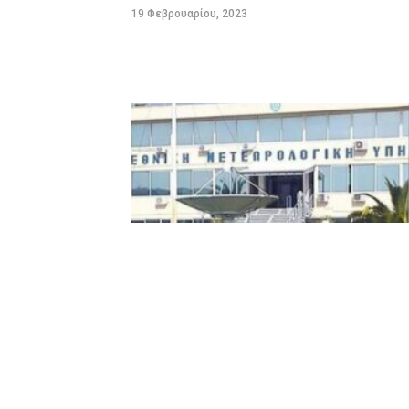
19 Φεβρουαρίου, 2023
ΠΡΟΓΝΩΣΗ ΚΑΙΡΟΥ ΕΛΛΑΔΑΣ ΓΙΑ ΚΑΤΑ
ΠΕΡΙΟΧΕΣ ΓΙΑ ΣΗΜΕΡΑ ΠΕΜΠΤΗ ΚΑΙ ΑΥΡ
ΠΑΡΑΣΚΕΥΗ ΚΑΘΩΣ ΚΑΙ ΓΕΝΙΚΗ ΠΡΟΓΝΩ