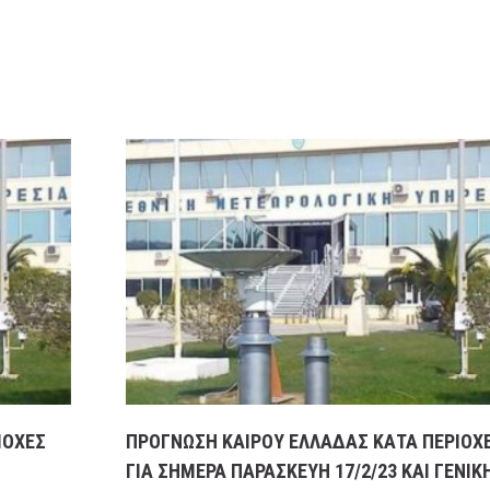
ΙΟΧΕΣ
ΠΡΟΓΝΩΣΗ ΚΑΙΡΟΥ ΕΛΛΑΔΑΣ ΚΑΤΑ ΠΕΡΙΟΧ
ΓΙΑ ΣΗΜΕΡΑ ΠΑΡΑΣΚΕΥΗ 17/2/23 ΚΑΙ ΓΕΝΙΚ