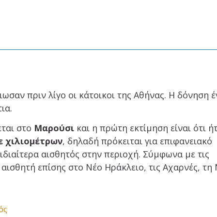
ωσαν πριν λίγο οι κάτοικοι της Αθήνας. Η δόνηση έ
ια.
εται στο
Μαρούσι
και η πρώτη εκτίμηση είναι ότι ή
ε χιλιομέτρων
, δηλαδή πρόκειται για επιφανειακό
ε ιδιαίτερα αισθητός στην περιοχή. Σύμφωνα με τις
 αισθητή επίσης στο Νέο Ηράκλειο, τις Αχαρνές, τη
ός