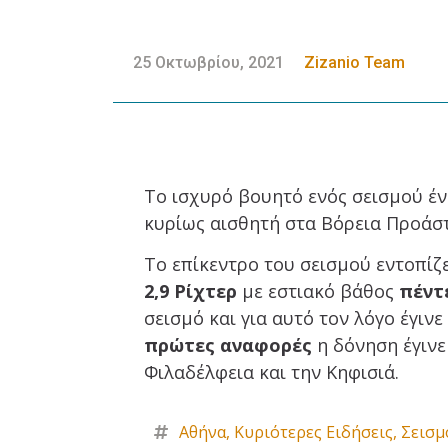
25 Οκτωβρίου, 2021
Zizanio Team
Το ισχυρό βουητό ενός σεισμού ένι
κυρίως αισθητή στα Βόρεια Προάστ
Το επίκεντρο του σεισμού εντοπίζ
2,9 Ρίχτερ
με εστιακό βάθος
πέντ
σεισμό και για αυτό τον λόγο έγιν
πρώτες αναφορές
η δόνηση έγινε
Φιλαδέλφεια και την Κηφισιά.
Αθήνα
,
Κυριότερες Ειδήσεις
,
Σεισμ