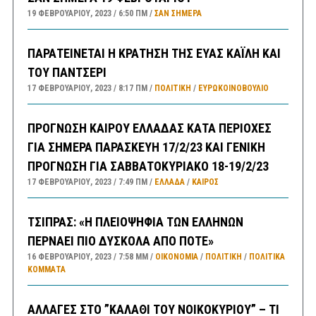
19 ΦΕΒΡΟΥΑΡΊΟΥ, 2023
6:50 ΠΜ
ΣΑΝ ΣΉΜΕΡΑ
ΠΑΡΑΤΕΙΝΕΤΑΙ Η ΚΡΑΤΗΣΗ ΤΗΣ ΕΥΑΣ ΚΑΪΛΗ ΚΑΙ
ΤΟΥ ΠΑΝΤΣΕΡΙ
17 ΦΕΒΡΟΥΑΡΊΟΥ, 2023
8:17 ΠΜ
ΠΟΛΙΤΙΚΗ
/
ΕΥΡΩΚΟΙΝΟΒΟΥΛΙΟ
ΠΡΟΓΝΩΣΗ ΚΑΙΡΟΥ ΕΛΛΑΔΑΣ ΚΑΤΑ ΠΕΡΙΟΧΕΣ
ΓΙΑ ΣΗΜΕΡΑ ΠΑΡΑΣΚΕΥΗ 17/2/23 ΚΑΙ ΓΕΝΙΚΗ
ΠΡΟΓΝΩΣΗ ΓΙΑ ΣΑΒΒΑΤΟΚΥΡΙΑΚΟ 18-19/2/23
17 ΦΕΒΡΟΥΑΡΊΟΥ, 2023
7:49 ΠΜ
ΕΛΛΑΔA
/
ΚΑΙΡΌΣ
ΤΣΙΠΡΑΣ: «Η ΠΛΕΙΟΨΗΦΙΑ ΤΩΝ ΕΛΛΗΝΩΝ
ΠΕΡΝΑΕΙ ΠΙΟ ΔΥΣΚΟΛΑ ΑΠΟ ΠΟΤΕ»
16 ΦΕΒΡΟΥΑΡΊΟΥ, 2023
7:58 ΜΜ
ΟΙΚΟΝΟΜΙΑ
/
ΠΟΛΙΤΙΚΗ
/
ΠΟΛΙΤΙΚΆ
ΚΌΜΜΑΤΑ
ΑΛΛΑΓΕΣ ΣΤΟ ”ΚΑΛΑΘΙ ΤΟΥ ΝΟΙΚΟΚΥΡΙΟΥ” – ΤΙ