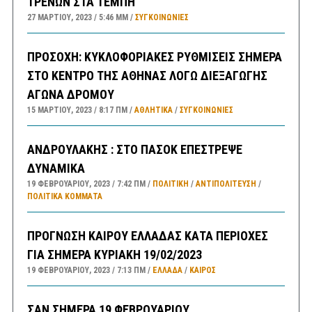
ΤΡΕΝΩΝ ΣΤΑ ΤΕΜΠΗ
27 ΜΑΡΤΊΟΥ, 2023
5:46 ΜΜ
ΣΥΓΚΟΙΝΩΝΊΕΣ
ΠΡΟΣΟΧΗ: ΚΥΚΛΟΦΟΡΙΑΚΕΣ ΡΥΘΜΙΣΕΙΣ ΣΗΜΕΡΑ
ΣΤΟ ΚΕΝΤΡΟ ΤΗΣ ΑΘΗΝΑΣ ΛΟΓΩ ΔΙΕΞΑΓΩΓΗΣ
ΑΓΩΝΑ ΔΡΟΜΟΥ
15 ΜΑΡΤΊΟΥ, 2023
8:17 ΠΜ
ΑΘΛΗΤΙΚΑ
/
ΣΥΓΚΟΙΝΩΝΊΕΣ
ΑΝΔΡΟΥΛΑΚΗΣ : ΣΤΟ ΠΑΣΟΚ ΕΠΕΣΤΡΕΨΕ
ΔΥΝΑΜΙΚΑ
19 ΦΕΒΡΟΥΑΡΊΟΥ, 2023
7:42 ΠΜ
ΠΟΛΙΤΙΚΗ
/
ΑΝΤΙΠΟΛΊΤΕΥΣΗ
/
ΠΟΛΙΤΙΚΆ ΚΌΜΜΑΤΑ
ΠΡΟΓΝΩΣΗ ΚΑΙΡΟΥ ΕΛΛΑΔΑΣ ΚΑΤΑ ΠΕΡΙΟΧΕΣ
ΓΙΑ ΣΗΜΕΡΑ ΚΥΡΙΑΚΗ 19/02/2023
19 ΦΕΒΡΟΥΑΡΊΟΥ, 2023
7:13 ΠΜ
ΕΛΛΑΔA
/
ΚΑΙΡΌΣ
ΣΑΝ ΣΗΜΕΡΑ 19 ΦΕΒΡΟΥΑΡΙΟΥ