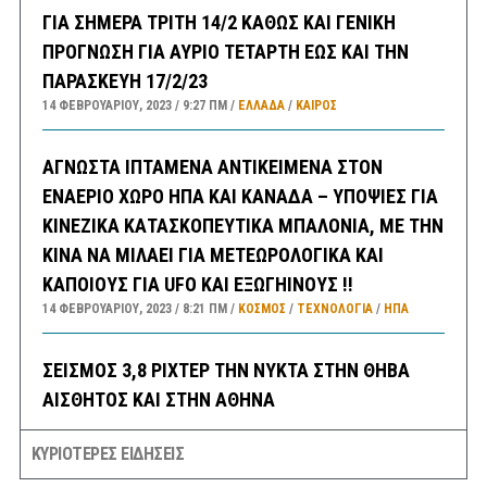
ΓΙΑ ΣΗΜΕΡΑ ΤΡΙΤΗ 14/2 ΚΑΘΩΣ ΚΑΙ ΓΕΝΙΚΗ
ΠΡΟΓΝΩΣΗ ΓΙΑ ΑΥΡΙΟ ΤΕΤΑΡΤΗ ΕΩΣ ΚΑΙ ΤΗΝ
ΠΑΡΑΣΚΕΥΗ 17/2/23
14 ΦΕΒΡΟΥΑΡΊΟΥ, 2023
9:27 ΠΜ
ΕΛΛΑΔA
/
ΚΑΙΡΌΣ
ΑΓΝΩΣΤΑ ΙΠΤΑΜΕΝΑ ΑΝΤΙΚΕΙΜΕΝΑ ΣΤΟΝ
ΕΝΑΕΡΙΟ ΧΩΡΟ ΗΠΑ ΚΑΙ ΚΑΝΑΔΑ – ΥΠΟΨΙΕΣ ΓΙΑ
ΚΙΝΕΖΙΚΑ ΚΑΤΑΣΚΟΠΕΥΤΙΚΑ ΜΠΑΛΟΝΙΑ, ΜΕ ΤΗΝ
ΚΙΝΑ ΝΑ ΜΙΛΑΕΙ ΓΙΑ ΜΕΤΕΩΡΟΛΟΓΙΚΑ ΚΑΙ
ΚΑΠΟΙΟΥΣ ΓΙΑ UFO ΚΑΙ ΕΞΩΓΗΙΝΟΥΣ !!
14 ΦΕΒΡΟΥΑΡΊΟΥ, 2023
8:21 ΠΜ
ΚΟΣΜΟΣ
/
ΤΕΧΝΟΛΟΓΙΑ
/
ΗΠΑ
ΣΕΙΣΜΟΣ 3,8 ΡΙΧΤΕΡ ΤΗΝ ΝΥΚΤΑ ΣΤΗΝ ΘΗΒΑ
ΑΙΣΘΗΤΟΣ ΚΑΙ ΣΤΗΝ ΑΘΗΝΑ
14 ΦΕΒΡΟΥΑΡΊΟΥ, 2023
6:30 ΠΜ
ΕΛΛΑΔA
/
ΣΕΙΣΜΟΙ
ΚΥΡΙΟΤΕΡΕΣ ΕΙΔΗΣΕΙΣ
ΣΑΝ ΣΗΜΕΡΑ