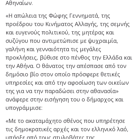
Αθηναίων.
«Η απώλεια της Φώφης Γεννηματά, της
προέδρου του Κινήματος Αλλαγής, της σεμνής
και ευγενούς πολιτικού, της μητέρας και
συζύγου που αντιμετώπισε με ψυχραιμία,
γαλήνη και γενναιότητα τις μεγάλες
προκλήσεις, βύθισε στο πένθος την Ελλάδα και
την Αθήνα. Ο θάνατος την απέσπασε από τον
δημόσιο βίο στον οποίο πρόσφερε θετικές
υπηρεσίες και από την αφοσίωση των οικείων
της για να την παραδώσει στην αθανασία»
ανάφερε στην εισήγηση του ο δήμαρχος και
υπογράμμισε:
«Με το ακαταμάχητο σθένος που υπηρέτησε
τις δημοκρατικές αρχές και τον ελληνικό λαό,
υπήρξε από τους στυλοβάτες της