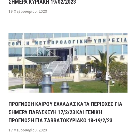
ΠΡΩΤΟΣΕΛΙΔΑ ΚΥΡΙΑ ΘΕΜΑΤΑ ΠΟΛΙΤΙΚΩΝ ΚΑΙ
ΣΗΜΕΡΑ ΚΥΡΙΑΚΗ 19/02/2023
ΟΙΚΟΝΟΜΙΚΩΝ ΕΦΗΜΕΡΙΔΩΝ ΔΕΥΤΕΡΑ 13/2/23
19 Φεβρουαρίου, 2023
13 ΦΕΒΡΟΥΑΡΊΟΥ, 2023
9:31 ΠΜ
MEDIA
/
ΕΦΗΜΕΡΊΔΕΣ-ΠΕΡΙΟΔΙΚΆ
ΜΕΓΑΛΕΣ ΚΑΘΥΣΤΕΡΗΣΕΙΣ ΣΤΗΝ ΛΕΩΦΟΡΟ
ΚΑΒΑΛΑΣ ΣΤΟ ΡΕΥΜΑ ΠΡΟΣ ΤΗΝ ΚΟΡΙΝΘΟ-
ΕΣΠΑΣΕ ΑΓΩΓΟΣ ΤΗΣ ΕΥΔΑΠ ΣΤΟ ΔΑΦΝΙ
13 ΦΕΒΡΟΥΑΡΊΟΥ, 2023
9:08 ΠΜ
ΣΥΓΚΟΙΝΩΝΊΕΣ
ΠΡΟΓΝΩΣΗ ΚΑΙΡΟΥ ΕΛΛΑΔΑΣ ΚΑΤΑ ΠΕΡΙΟΧΕΣ ΓΙΑ
ΣΗΜΕΡΑ ΠΑΡΑΣΚΕΥΗ 17/2/23 ΚΑΙ ΓΕΝΙΚΗ
ΠΡΟΓΝΩΣΗ ΓΙΑ ΣΑΒΒΑΤΟΚΥΡΙΑΚΟ 18-19/2/23
17 Φεβρουαρίου, 2023