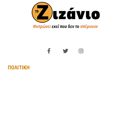
ΠΟΛΙΤΙΚΗ
Βουλή των Ελλήνων
Πολιτικά Κόμματα
Εξωτερική Πολιτική
Παραπολιτικά
Κυβέρνηση
Αντιπολίτευση