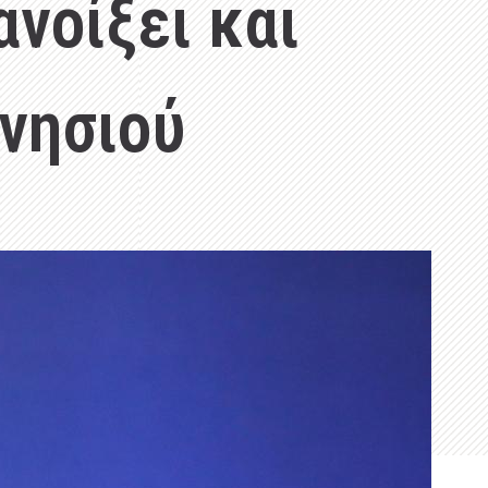
ανοίξει και
 νησιού