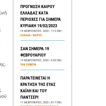
ΠΡΟΓΝΩΣΗ ΚΑΙΡΟΥ
ζωή
ΕΛΛΑΔΑΣ ΚΑΤΑ
ΠΕΡΙΟΧΕΣ ΓΙΑ ΣΗΜΕΡΑ
ΚΥΡΙΑΚΗ 19/02/2023
ς
19 ΦΕΒΡΟΥΑΡΊΟΥ, 2023
7:13 ΠΜ
.
ΕΛΛΑΔA
/
ΚΑΙΡΌΣ
ν
ΣΑΝ ΣΗΜΕΡΑ 19
ΦΕΒΡΟΥΑΡΙΟΥ
19 ΦΕΒΡΟΥΑΡΊΟΥ, 2023
6:50 ΠΜ
ης,
ΣΑΝ ΣΉΜΕΡΑ
ΠΑΡΑΤΕΙΝΕΤΑΙ Η
ΚΡΑΤΗΣΗ ΤΗΣ ΕΥΑΣ
ς
ΚΑΪΛΗ ΚΑΙ ΤΟΥ
μού
ΠΑΝΤΣΕΡΙ
17 ΦΕΒΡΟΥΑΡΊΟΥ, 2023
8:17 ΠΜ