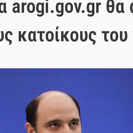
arogi.gov.gr θα 
υς κατοίκους του