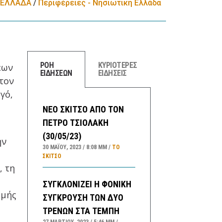
ΕΛΛΑΔA
/
Περιφέρειες - Νησιωτική Ελλάδα
ΡΟΗ
ΚΥΡΙΟΤΕΡΕΣ
έων
ΕΙΔΗΣΕΩΝ
ΕΙΔΗΣΕΙΣ
 τον
γό,
ΝΕΟ ΣΚΙΤΣΟ ΑΠΟ ΤΟΝ
ΠΕΤΡΟ ΤΣΙΟΛΑΚΗ
(30/05/23)
ην
30 ΜΑΪ́ΟΥ, 2023
8:08 ΜΜ
ΤΟ
ΣΚΊΤΣΟ
, τη
ΣΥΓΚΛΟΝΙΖΕΙ Η ΦΟΝΙΚΗ
ομής
ΣΥΓΚΡΟΥΣΗ ΤΩΝ ΔΥΟ
ΤΡΕΝΩΝ ΣΤΑ ΤΕΜΠΗ
27 ΜΑΡΤΊΟΥ, 2023
5:46 ΜΜ