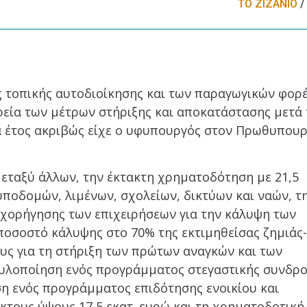
ΤΟ ΖΙΖΑΝΙΟ
/
 τοπικής αυτοδιοίκησης και των παραγωγικών φορ
ορεία των μέτρων στήριξης και αποκατάστασης μετά
α έτος ακριβώς είχε ο υφυπουργός στον Πρωθυπουρ
εταξύ άλλων, την έκτακτη χρηματοδότηση με 21,5
υποδομών, λιμένων, σχολείων, δικτύων και ναών, τ
χορήγησης των επιχειρήσεων για την κάλυψη των
 ποσοστό κάλυψης στο 70% της εκτιμηθείσας ζημιάς-
ους για τη στήριξη των πρώτων αναγκών και των
 υλοποίηση ενός προγράμματος στεγαστικής συνδρ
ση ενός προγράμματος επιδότησης ενοικίου και
κτους ύψους 17,5 εκατ. ευρώ και τη χρηματοδοτική