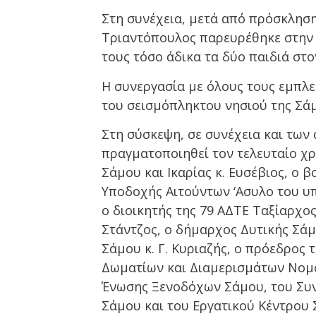
Στη συνέχεια, μετά από πρόσκληση
Τριαντόπουλος παρευρέθηκε στην 
τους τόσο άδικα τα δύο παιδιά στο
Η συνεργασία με όλους τους εμπλε
του σεισμόπληκτου νησιού της Σάμ
Στη σύσκεψη, σε συνέχεια και τω
πραγματοποιηθεί τον τελευταίο χ
Σάμου και Ικαρίας κ. Ευσέβιος, ο 
Υποδοχής Αιτούντων ‘Ασυλο του υπ
ο διοικητής της 79 ΑΔΤΕ Ταξίαρχος
Στάντζος, ο δήμαρχος Δυτικής Σάμ
Σάμου κ. Γ. Κυριαζής, ο πρόεδρος
Δωματίων και Διαμερισμάτων Νομο
Ένωσης Ξενοδόχων Σάμου, του Συ
Σάμου και του Εργατικού Κέντρου 