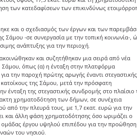
ηση των κατεδαφίσεων των επικινδύνως ετοιμόρρ
θηκε και ο σχεδιασμός των έργων και των παρεμβά
ης Σάμου -σε συνεργασία με την τοπική κοινωνία-, 
ιμης ανάπτυξης για την περιοχή.
νακοινώθηκαν και συζητήθηκαν μια σειρά από νέα
 Σάμου, όπως (α) η ένταξη στην πλατφόρμα
, για την παροχή πρώτης αρωγής έναντι στεγαστική
κατοίκους της Σάμου, μετά την πρόσφατη
την ένταξη της στεγαστικής συνδρομής στο πλαίσιο 
τακτη χρηματοδότηση των δήμων, σε συνέχεια
 από την πλευρά τους, με 1,7 εκατ. ευρώ για την
ει και άλλη φάση χρηματοδότησης όσο ωριμάζει ο
ας ομάδας έργου υψηλού επιπέδου για την προώθηση
ναών του νησιού.