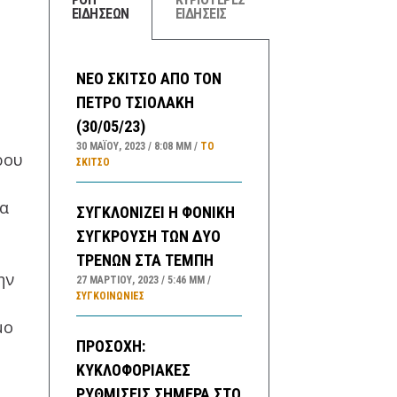
ΕΙΔΗΣΕΩΝ
ΕΙΔΗΣΕΙΣ
ΝΕΟ ΣΚΙΤΣΟ ΑΠΟ ΤΟΝ
ΠΕΤΡΟ ΤΣΙΟΛΑΚΗ
(30/05/23)
30 ΜΑΪ́ΟΥ, 2023
8:08 ΜΜ
ΤΟ
ρου
ΣΚΊΤΣΟ
ία
ΣΥΓΚΛΟΝΙΖΕΙ Η ΦΟΝΙΚΗ
ΣΥΓΚΡΟΥΣΗ ΤΩΝ ΔΥΟ
ΤΡΕΝΩΝ ΣΤΑ ΤΕΜΠΗ
ην
27 ΜΑΡΤΊΟΥ, 2023
5:46 ΜΜ
ΣΥΓΚΟΙΝΩΝΊΕΣ
μο
ΠΡΟΣΟΧΗ:
ΚΥΚΛΟΦΟΡΙΑΚΕΣ
ΡΥΘΜΙΣΕΙΣ ΣΗΜΕΡΑ ΣΤΟ