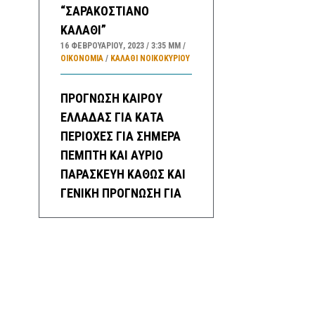
“ΣΑΡΑΚΟΣΤΙΑΝΟ
ΚΑΛΑΘΙ”
16 ΦΕΒΡΟΥΑΡΊΟΥ, 2023
3:35 ΜΜ
ΟΙΚΟΝΟΜΙΑ
/
ΚΑΛΑΘΙ ΝΟΙΚΟΚΥΡΙΟΥ
ΠΡΟΓΝΩΣΗ ΚΑΙΡΟΥ
ΕΛΛΑΔΑΣ ΓΙΑ ΚΑΤΑ
ΠΕΡΙΟΧΕΣ ΓΙΑ ΣΗΜΕΡΑ
ΠΕΜΠΤΗ ΚΑΙ ΑΥΡΙΟ
ΠΑΡΑΣΚΕΥΗ ΚΑΘΩΣ ΚΑΙ
ΓΕΝΙΚΗ ΠΡΟΓΝΩΣΗ ΓΙΑ
ΜΕΘΑΥΡΙΟ ΣΑΒΒΑΤΟ
ΕΩΣ ΚΑΙ ΤΡΙΤΗ
21/2/2023
16 ΦΕΒΡΟΥΑΡΊΟΥ, 2023
3:20 ΜΜ
ΕΛΛΑΔA
/
ΚΑΙΡΌΣ