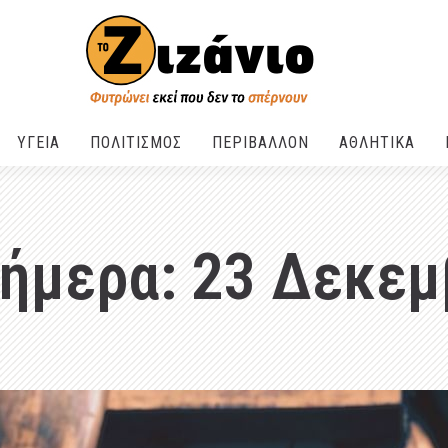
ΥΓΕΙΑ
ΠΟΛΙΤΙΣΜΟΣ
ΠΕΡΙΒΑΛΛΟΝ
ΑΘΛΗΤΙΚΑ
σήμερα: 23 Δεκεμ