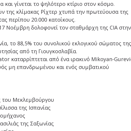
α και γίνεται το ψηλότερο κτίριο στον κόσμο.
ών της κλίμακας Ρίχτερ χτυπά την πρωτεύουσα της
ς περίπου 20.000 κατοίκους.
17 Νοέμβρη δολοφονεί τον σταθμάρχη της CIA στη
ία, το 88,5% του συνολικού εκλογικού σώματος τη
ρτησίας από τη Γιουγκοσλαβία.
ator καταρρίπτεται από ένα ιρακινό Mikoyan-Gurevi
νός μη επανδρωμένου και ενός συμβατικού
ας του Μεκλεμβούργου
ίλισσα της Ισπανίας
βιομήχανος
βασιλιάς της Σαξωνίας