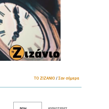
ΤΟ ΖΙΖΑΝΙΟ
/
Σαν σήμερα
ΡΟΗ
ΚΥΡΙΟΤΕΡΕΣ