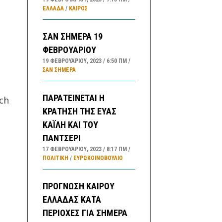
ΕΛΛΑΔA
/
ΚΑΙΡΌΣ
ΣΑΝ ΣΗΜΕΡΑ 19
ν
ΦΕΒΡΟΥΑΡΙΟΥ
19 ΦΕΒΡΟΥΑΡΊΟΥ, 2023
6:50 ΠΜ
ΣΑΝ ΣΉΜΕΡΑ
ς
ΠΑΡΑΤΕΙΝΕΤΑΙ Η
ch
ΚΡΑΤΗΣΗ ΤΗΣ ΕΥΑΣ
ΚΑΪΛΗ ΚΑΙ ΤΟΥ
ΠΑΝΤΣΕΡΙ
17 ΦΕΒΡΟΥΑΡΊΟΥ, 2023
8:17 ΠΜ
ΠΟΛΙΤΙΚΗ
/
ΕΥΡΩΚΟΙΝΟΒΟΥΛΙΟ
ΠΡΟΓΝΩΣΗ ΚΑΙΡΟΥ
ΕΛΛΑΔΑΣ ΚΑΤΑ
ΠΕΡΙΟΧΕΣ ΓΙΑ ΣΗΜΕΡΑ