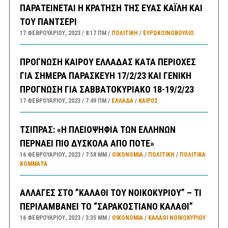
ΠΑΡΑΤΕΙΝΕΤΑΙ Η ΚΡΑΤΗΣΗ ΤΗΣ ΕΥΑΣ ΚΑΪΛΗ ΚΑΙ
ΤΟΥ ΠΑΝΤΣΕΡΙ
17 ΦΕΒΡΟΥΑΡΊΟΥ, 2023
8:17 ΠΜ
ΠΟΛΙΤΙΚΗ
/
ΕΥΡΩΚΟΙΝΟΒΟΥΛΙΟ
ΠΡΟΓΝΩΣΗ ΚΑΙΡΟΥ ΕΛΛΑΔΑΣ ΚΑΤΑ ΠΕΡΙΟΧΕΣ
ΓΙΑ ΣΗΜΕΡΑ ΠΑΡΑΣΚΕΥΗ 17/2/23 ΚΑΙ ΓΕΝΙΚΗ
ΠΡΟΓΝΩΣΗ ΓΙΑ ΣΑΒΒΑΤΟΚΥΡΙΑΚΟ 18-19/2/23
17 ΦΕΒΡΟΥΑΡΊΟΥ, 2023
7:49 ΠΜ
ΕΛΛΑΔA
/
ΚΑΙΡΌΣ
ΤΣΙΠΡΑΣ: «Η ΠΛΕΙΟΨΗΦΙΑ ΤΩΝ ΕΛΛΗΝΩΝ
ΠΕΡΝΑΕΙ ΠΙΟ ΔΥΣΚΟΛΑ ΑΠΟ ΠΟΤΕ»
16 ΦΕΒΡΟΥΑΡΊΟΥ, 2023
7:58 ΜΜ
ΟΙΚΟΝΟΜΙΑ
/
ΠΟΛΙΤΙΚΗ
/
ΠΟΛΙΤΙΚΆ
ΚΌΜΜΑΤΑ
ΑΛΛΑΓΕΣ ΣΤΟ ”ΚΑΛΑΘΙ ΤΟΥ ΝΟΙΚΟΚΥΡΙΟΥ” – ΤΙ
ΠΕΡΙΛΑΜΒΑΝΕΙ ΤΟ “ΣΑΡΑΚΟΣΤΙΑΝΟ ΚΑΛΑΘΙ”
16 ΦΕΒΡΟΥΑΡΊΟΥ, 2023
3:35 ΜΜ
ΟΙΚΟΝΟΜΙΑ
/
ΚΑΛΑΘΙ ΝΟΙΚΟΚΥΡΙΟΥ