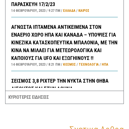
ΠΑΡΑΣΚΕΥΗ 17/2/23
14 ΦΕΒΡΟΥΑΡΊΟΥ, 2023
9:27 ΠΜ
ΕΛΛΑΔA
/
ΚΑΙΡΌΣ
ΑΓΝΩΣΤΑ ΙΠΤΑΜΕΝΑ ΑΝΤΙΚΕΙΜΕΝΑ ΣΤΟΝ
ΕΝΑΕΡΙΟ ΧΩΡΟ ΗΠΑ ΚΑΙ ΚΑΝΑΔΑ – ΥΠΟΨΙΕΣ ΓΙΑ
ΚΙΝΕΖΙΚΑ ΚΑΤΑΣΚΟΠΕΥΤΙΚΑ ΜΠΑΛΟΝΙΑ, ΜΕ ΤΗΝ
ΚΙΝΑ ΝΑ ΜΙΛΑΕΙ ΓΙΑ ΜΕΤΕΩΡΟΛΟΓΙΚΑ ΚΑΙ
ΚΑΠΟΙΟΥΣ ΓΙΑ UFO ΚΑΙ ΕΞΩΓΗΙΝΟΥΣ !!
14 ΦΕΒΡΟΥΑΡΊΟΥ, 2023
8:21 ΠΜ
ΚΟΣΜΟΣ
/
ΤΕΧΝΟΛΟΓΙΑ
/
ΗΠΑ
ΣΕΙΣΜΟΣ 3,8 ΡΙΧΤΕΡ ΤΗΝ ΝΥΚΤΑ ΣΤΗΝ ΘΗΒΑ
ΑΙΣΘΗΤΟΣ ΚΑΙ ΣΤΗΝ ΑΘΗΝΑ
14 ΦΕΒΡΟΥΑΡΊΟΥ, 2023
6:30 ΠΜ
ΕΛΛΑΔA
/
ΣΕΙΣΜΟΙ
ΚΥΡΙΟΤΕΡΕΣ ΕΙΔΗΣΕΙΣ
ΣΑΝ ΣΗΜΕΡΑ
14 ΦΕΒΡΟΥΑΡΊΟΥ, 2023
6:08 ΠΜ
ΣΑΝ ΣΉΜΕΡΑ