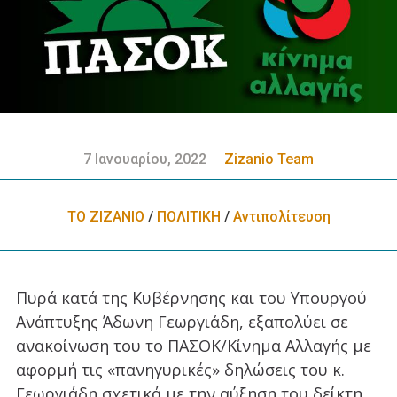
7 Ιανουαρίου, 2022
Zizanio Team
ΤΟ ΖΙΖΑΝΙΟ
/
ΠΟΛΙΤΙΚΗ
/
Αντιπολίτευση
Πυρά κατά της Κυβέρνησης και του Υπουργού
Ανάπτυξης Άδωνη Γεωργιάδη, εξαπολύει σε
ανακοίνωση του το ΠΑΣΟΚ/Κίνημα Αλλαγής με
αφορμή τις «πανηγυρικές» δηλώσεις του κ.
Γεωργιάδη σχετικά με την αύξηση του δείκτη