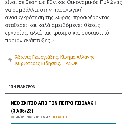
είναι σε θέση ως Εθνικός Οικονομικός Πυλώνας
να συμβάλλει στην παραγωγική
ανασυγκρότηση της Χώρας, προσφέροντας
σταθερές και καλά αμειβόμενες θέσεις
εργασίας, αλλά και κρίσιμο και ουσιαστικό
προϊόν ανάπτυξης.»
Άδωνις Γεωργιάδης
,
Κίνημα Αλλαγής
,
Κυριότερες Ειδήσεις
,
ΠΑΣΟΚ
ΡΟΗ ΕΙΔΗΣΕΩΝ
ΝΕΟ ΣΚΙΤΣΟ ΑΠΟ ΤΟΝ ΠΕΤΡΟ ΤΣΙΟΛΑΚΗ
(30/05/23)
30 ΜΑΪ́ΟΥ, 2023
8:08 ΜΜ
ΤΟ ΣΚΊΤΣΟ