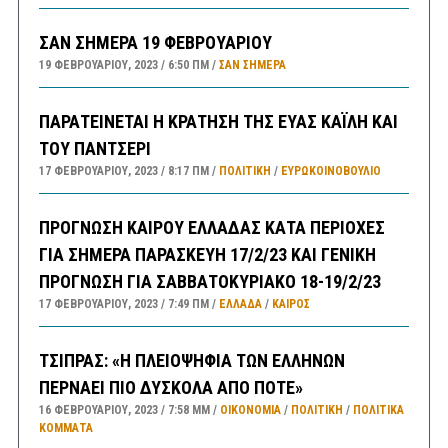
ΣΑΝ ΣΗΜΕΡΑ 19 ΦΕΒΡΟΥΑΡΙΟΥ
19 ΦΕΒΡΟΥΑΡΊΟΥ, 2023
6:50 ΠΜ
ΣΑΝ ΣΉΜΕΡΑ
ΠΑΡΑΤΕΙΝΕΤΑΙ Η ΚΡΑΤΗΣΗ ΤΗΣ ΕΥΑΣ ΚΑΪΛΗ ΚΑΙ
ΤΟΥ ΠΑΝΤΣΕΡΙ
17 ΦΕΒΡΟΥΑΡΊΟΥ, 2023
8:17 ΠΜ
ΠΟΛΙΤΙΚΗ
/
ΕΥΡΩΚΟΙΝΟΒΟΥΛΙΟ
ΠΡΟΓΝΩΣΗ ΚΑΙΡΟΥ ΕΛΛΑΔΑΣ ΚΑΤΑ ΠΕΡΙΟΧΕΣ
ΓΙΑ ΣΗΜΕΡΑ ΠΑΡΑΣΚΕΥΗ 17/2/23 ΚΑΙ ΓΕΝΙΚΗ
ΠΡΟΓΝΩΣΗ ΓΙΑ ΣΑΒΒΑΤΟΚΥΡΙΑΚΟ 18-19/2/23
17 ΦΕΒΡΟΥΑΡΊΟΥ, 2023
7:49 ΠΜ
ΕΛΛΑΔA
/
ΚΑΙΡΌΣ
ΤΣΙΠΡΑΣ: «Η ΠΛΕΙΟΨΗΦΙΑ ΤΩΝ ΕΛΛΗΝΩΝ
ΠΕΡΝΑΕΙ ΠΙΟ ΔΥΣΚΟΛΑ ΑΠΟ ΠΟΤΕ»
16 ΦΕΒΡΟΥΑΡΊΟΥ, 2023
7:58 ΜΜ
ΟΙΚΟΝΟΜΙΑ
/
ΠΟΛΙΤΙΚΗ
/
ΠΟΛΙΤΙΚΆ
ΚΌΜΜΑΤΑ