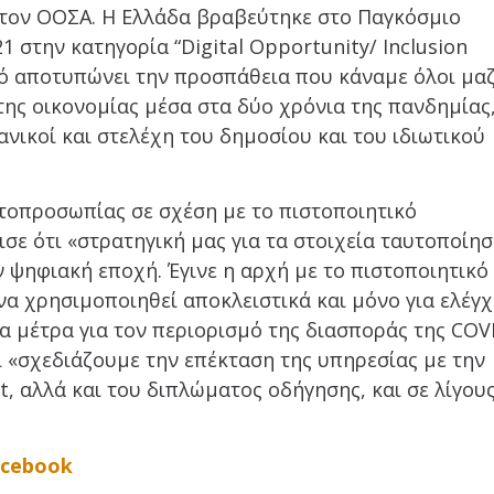
 τον ΟΟΣΑ. Η Ελλάδα βραβεύτηκε στο Παγκόσμιο
 στην κατηγορία “Digital Opportunity/ Inclusion
τό αποτυπώνει την προσπάθεια που κάναμε όλοι μαζ
 της οικονομίας μέσα στα δύο χρόνια της πανδημίας
χανικοί και στελέχη του δημοσίου και του ιδιωτικού
τοπροσωπίας σε σχέση με το πιστοποιητικό
σε ότι «στρατηγική μας για τα στοιχεία ταυτοποίη
ν ψηφιακή εποχή. Έγινε η αρχή με το πιστοποιητικό
α χρησιμοποιηθεί αποκλειστικά και μόνο για ελέγ
 μέτρα για τον περιορισμό της διασποράς της COV
ι «σχεδιάζουμε την επέκταση της υπηρεσίας με την
t, αλλά και του διπλώματος οδήγησης, και σε λίγου
acebook