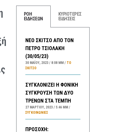
η
ΡΟΗ
ΚΥΡΙΟΤΕΡΕΣ
ΕΙΔΗΣΕΩΝ
ΕΙΔΗΣΕΙΣ
ξή
ΝΕΟ ΣΚΙΤΣΟ ΑΠΟ ΤΟΝ
ΠΕΤΡΟ ΤΣΙΟΛΑΚΗ
(30/05/23)
30 ΜΑΪ́ΟΥ, 2023
8:08 ΜΜ
ΤΟ
ις
ΣΚΊΤΣΟ
ΣΥΓΚΛΟΝΙΖΕΙ Η ΦΟΝΙΚΗ
ΣΥΓΚΡΟΥΣΗ ΤΩΝ ΔΥΟ
ΤΡΕΝΩΝ ΣΤΑ ΤΕΜΠΗ
27 ΜΑΡΤΊΟΥ, 2023
5:46 ΜΜ
ΣΥΓΚΟΙΝΩΝΊΕΣ
ΠΡΟΣΟΧΗ: