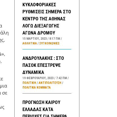
ΚΥΚΛΟΦΟΡΙΑΚΕΣ
ΡΥΘΜΙΣΕΙΣ ΣΗΜΕΡΑ ΣΤΟ
ΚΕΝΤΡΟ ΤΗΣ ΑΘΗΝΑΣ
α
ΛΟΓΩ ΔΙΕΞΑΓΩΓΗΣ
γάλη
ΑΓΩΝΑ ΔΡΟΜΟΥ
ς,
15 ΜΑΡΤΊΟΥ, 2023
8:17 ΠΜ
ΑΘΛΗΤΙΚΑ
/
ΣΥΓΚΟΙΝΩΝΊΕΣ
%»,
ΑΝΔΡΟΥΛΑΚΗΣ : ΣΤΟ
,
ΠΑΣΟΚ ΕΠΕΣΤΡΕΨΕ
ΔΥΝΑΜΙΚΑ
κε
19 ΦΕΒΡΟΥΑΡΊΟΥ, 2023
7:42 ΠΜ
ΠΟΛΙΤΙΚΗ
/
ΑΝΤΙΠΟΛΊΤΕΥΣΗ
/
μια
ΠΟΛΙΤΙΚΆ ΚΌΜΜΑΤΑ
α σε
ΠΡΟΓΝΩΣΗ ΚΑΙΡΟΥ
ως
ΕΛΛΑΔΑΣ ΚΑΤΑ
ΠΕΡΙΟΧΕΣ ΓΙΑ ΣΗΜΕΡΑ