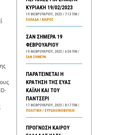
ΚΥΡΙΑΚΗ 19/02/2023
19 ΦΕΒΡΟΥΑΡΊΟΥ, 2023
7:13 ΠΜ
ί
ΕΛΛΑΔA
/
ΚΑΙΡΌΣ
,
ΣΑΝ ΣΗΜΕΡΑ 19
ΦΕΒΡΟΥΑΡΙΟΥ
19 ΦΕΒΡΟΥΑΡΊΟΥ, 2023
6:50 ΠΜ
ΣΑΝ ΣΉΜΕΡΑ
σης
ΠΑΡΑΤΕΙΝΕΤΑΙ Η
χους
ΚΡΑΤΗΣΗ ΤΗΣ ΕΥΑΣ
ID-
ΚΑΪΛΗ ΚΑΙ ΤΟΥ
ΠΑΝΤΣΕΡΙ
ς
17 ΦΕΒΡΟΥΑΡΊΟΥ, 2023
8:17 ΠΜ
ΠΟΛΙΤΙΚΗ
/
ΕΥΡΩΚΟΙΝΟΒΟΥΛΙΟ
ΠΡΟΓΝΩΣΗ ΚΑΙΡΟΥ