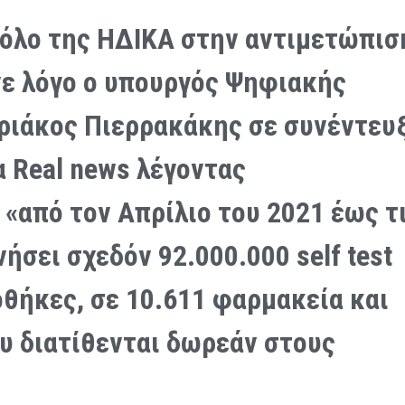
ρόλο της ΗΔΙΚΑ στην αντιμετώπισ
νε λόγο ο υπουργός Ψηφιακής
ριάκος Πιερρακάκης σε συνέντευ
 Real news λέγοντας
 «από τον Απρίλιο του 2021 έως τ
νήσει σχεδόν 92.000.000 self test
θήκες, σε 10.611 φαρμακεία και
υ διατίθενται δωρεάν στους