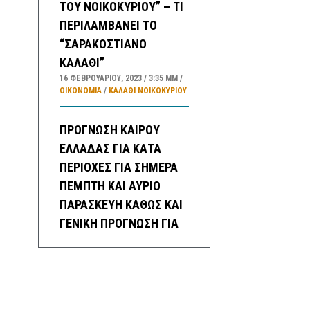
ΤΟΥ ΝΟΙΚΟΚΥΡΙΟΥ” – ΤΙ
ΠΕΡΙΛΑΜΒΑΝΕΙ ΤΟ
“ΣΑΡΑΚΟΣΤΙΑΝΟ
ΚΑΛΑΘΙ”
16 ΦΕΒΡΟΥΑΡΊΟΥ, 2023
3:35 ΜΜ
ΟΙΚΟΝΟΜΙΑ
/
ΚΑΛΑΘΙ ΝΟΙΚΟΚΥΡΙΟΥ
ΠΡΟΓΝΩΣΗ ΚΑΙΡΟΥ
ΕΛΛΑΔΑΣ ΓΙΑ ΚΑΤΑ
ΠΕΡΙΟΧΕΣ ΓΙΑ ΣΗΜΕΡΑ
ΠΕΜΠΤΗ ΚΑΙ ΑΥΡΙΟ
ΠΑΡΑΣΚΕΥΗ ΚΑΘΩΣ ΚΑΙ
ΓΕΝΙΚΗ ΠΡΟΓΝΩΣΗ ΓΙΑ
ΜΕΘΑΥΡΙΟ ΣΑΒΒΑΤΟ
ΕΩΣ ΚΑΙ ΤΡΙΤΗ
21/2/2023
16 ΦΕΒΡΟΥΑΡΊΟΥ, 2023
3:20 ΜΜ
ΕΛΛΑΔA
/
ΚΑΙΡΌΣ