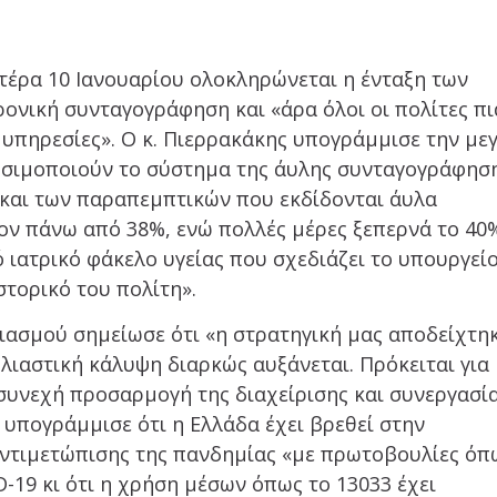
τέρα 10 Ιανουαρίου ολοκληρώνεται η ένταξη των
ονική συνταγογράφηση και «άρα όλοι οι πολίτες πι
υπηρεσίες». Ο κ. Πιερρακάκης υπογράμμισε την με
σιμοποιούν το σύστημα της άυλης συνταγογράφηση
και των παραπεμπτικών που εκδίδονται άυλα
έον πάνω από 38%, ενώ πολλές μέρες ξεπερνά το 40
ό ιατρικό φάκελο υγείας που σχεδιάζει το υπουργείο
στορικό του πολίτη».
ασμού σημείωσε ότι «η στρατηγική μας αποδείχτη
λιαστική κάλυψη διαρκώς αυξάνεται. Πρόκειται για 
συνεχή προσαρμογή της διαχείρισης και συνεργασί
 υπογράμμισε ότι η Ελλάδα έχει βρεθεί στην
αντιμετώπισης της πανδημίας «με πρωτοβουλίες όπ
-19 κι ότι η χρήση μέσων όπως το 13033 έχει