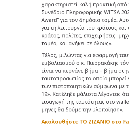
χαρακτηριστεί καλή πρακτική από
Συνέδριο Πληροφορικής WITSA 2021
Award” για τον δημόσιο τομέα. Αυ
για τη λειτουργία του κράτους και
κράτος, πολίτες, επιχειρήσεις, μη
τομέα, και ανήκει σε όλους».
Τέλος, μιλώντας για εφαρμογή ταυ
εμβολιασμού ο κ. Πιερρακάκης τόνι
είναι να περνάνε βήμα – βήμα στη
ταυτοπροσωπίας το οποίο μπορεί ν
των πιστοποιητικών σύμφωνα με τα
19». Κατέληξε μάλιστα λέγοντας ότ
εισαγωγή της ταυτότητας στο walle
μήνες θα δούμε την υλοποίηση».
Ακολουθήστε ΤΟ ΖΙΖΑΝΙΟ στο F