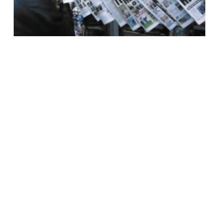
ΠΡΩΤΟΣΕΛΙΔΑ ΚΥΡΙΑ ΘΕΜΑΤΑ ΠΟΛΙΤΙΚΩΝ ΚΑΙ
ΟΙΚΟΝΟΜΙΚΩΝ ΕΦΗΜΕΡΙΔΩΝ ΤΡΙΤΗ 7/2/23
7 Φεβρουαρίου, 2023