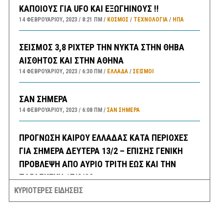
ΚΑΠΟΙΟΥΣ ΓΙΑ UFO ΚΑΙ ΕΞΩΓΗΙΝΟΥΣ !!
14 ΦΕΒΡΟΥΑΡΊΟΥ, 2023
8:21 ΠΜ
ΚΟΣΜΟΣ
/
ΤΕΧΝΟΛΟΓΙΑ
/
ΗΠΑ
ΣΕΙΣΜΟΣ 3,8 ΡΙΧΤΕΡ ΤΗΝ ΝΥΚΤΑ ΣΤΗΝ ΘΗΒΑ
ΑΙΣΘΗΤΟΣ ΚΑΙ ΣΤΗΝ ΑΘΗΝΑ
14 ΦΕΒΡΟΥΑΡΊΟΥ, 2023
6:30 ΠΜ
ΕΛΛΑΔA
/
ΣΕΙΣΜΟΙ
ΣΑΝ ΣΗΜΕΡΑ
14 ΦΕΒΡΟΥΑΡΊΟΥ, 2023
6:08 ΠΜ
ΣΑΝ ΣΉΜΕΡΑ
ΠΡΟΓΝΩΣΗ ΚΑΙΡΟΥ ΕΛΛΑΔΑΣ ΚΑΤΑ ΠΕΡΙΟΧΕΣ
ΓΙΑ ΣΗΜΕΡΑ ΔΕΥΤΕΡΑ 13/2 – ΕΠΙΣΗΣ ΓΕΝΙΚΗ
ΠΡΟΒΛΕΨΗ ΑΠΟ ΑΥΡΙΟ ΤΡΙΤΗ ΕΩΣ ΚΑΙ ΤΗΝ
ΠΑΡΑΣΚΕΥΗ 17/2/23
13 ΦΕΒΡΟΥΑΡΊΟΥ, 2023
9:52 ΠΜ
ΕΛΛΑΔA
/
ΚΑΙΡΌΣ
ΚΥΡΙΟΤΕΡΕΣ ΕΙΔΗΣΕΙΣ
ΠΡΩΤΟΣΕΛΙΔΑ ΚΥΡΙΑ ΘΕΜΑΤΑ ΠΟΛΙΤΙΚΩΝ ΚΑΙ