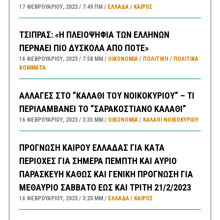
17 ΦΕΒΡΟΥΑΡΊΟΥ, 2023
7:49 ΠΜ
ΕΛΛΑΔA
/
ΚΑΙΡΌΣ
ΤΣΙΠΡΑΣ: «Η ΠΛΕΙΟΨΗΦΙΑ ΤΩΝ ΕΛΛΗΝΩΝ
ΠΕΡΝΑΕΙ ΠΙΟ ΔΥΣΚΟΛΑ ΑΠΟ ΠΟΤΕ»
16 ΦΕΒΡΟΥΑΡΊΟΥ, 2023
7:58 ΜΜ
ΟΙΚΟΝΟΜΙΑ
/
ΠΟΛΙΤΙΚΗ
/
ΠΟΛΙΤΙΚΆ
ΚΌΜΜΑΤΑ
ΑΛΛΑΓΕΣ ΣΤΟ ”ΚΑΛΑΘΙ ΤΟΥ ΝΟΙΚΟΚΥΡΙΟΥ” – ΤΙ
ΠΕΡΙΛΑΜΒΑΝΕΙ ΤΟ “ΣΑΡΑΚΟΣΤΙΑΝΟ ΚΑΛΑΘΙ”
16 ΦΕΒΡΟΥΑΡΊΟΥ, 2023
3:35 ΜΜ
ΟΙΚΟΝΟΜΙΑ
/
ΚΑΛΑΘΙ ΝΟΙΚΟΚΥΡΙΟΥ
ΠΡΟΓΝΩΣΗ ΚΑΙΡΟΥ ΕΛΛΑΔΑΣ ΓΙΑ ΚΑΤΑ
ΠΕΡΙΟΧΕΣ ΓΙΑ ΣΗΜΕΡΑ ΠΕΜΠΤΗ ΚΑΙ ΑΥΡΙΟ
ΠΑΡΑΣΚΕΥΗ ΚΑΘΩΣ ΚΑΙ ΓΕΝΙΚΗ ΠΡΟΓΝΩΣΗ ΓΙΑ
ΜΕΘΑΥΡΙΟ ΣΑΒΒΑΤΟ ΕΩΣ ΚΑΙ ΤΡΙΤΗ 21/2/2023
16 ΦΕΒΡΟΥΑΡΊΟΥ, 2023
3:20 ΜΜ
ΕΛΛΑΔA
/
ΚΑΙΡΌΣ