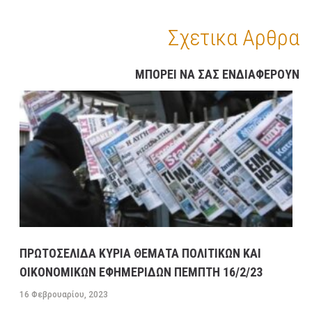
ΟΙΚΟΝΟΜΙΚΩΝ ΕΦΗΜΕΡΙΔΩΝ ΔΕΥΤΕΡΑ 13/2/23
Σχετικα Αρθρα
13 ΦΕΒΡΟΥΑΡΊΟΥ, 2023
9:31 ΠΜ
MEDIA
/
ΕΦΗΜΕΡΊΔΕΣ-ΠΕΡΙΟΔΙΚΆ
ΜΕΓΑΛΕΣ ΚΑΘΥΣΤΕΡΗΣΕΙΣ ΣΤΗΝ ΛΕΩΦΟΡΟ
ΜΠΟΡΕΙ ΝΑ ΣΑΣ ΕΝΔΙΑΦΕΡΟΥΝ
ΚΑΒΑΛΑΣ ΣΤΟ ΡΕΥΜΑ ΠΡΟΣ ΤΗΝ ΚΟΡΙΝΘΟ-
ΕΣΠΑΣΕ ΑΓΩΓΟΣ ΤΗΣ ΕΥΔΑΠ ΣΤΟ ΔΑΦΝΙ
13 ΦΕΒΡΟΥΑΡΊΟΥ, 2023
9:08 ΠΜ
ΣΥΓΚΟΙΝΩΝΊΕΣ
ΠΡΩΤΟΣΕΛΙΔΑ ΚΥΡΙΑ ΘΕΜΑΤΑ ΠΟΛΙΤΙΚΩΝ ΚΑΙ
ΟΙΚΟΝΟΜΙΚΩΝ ΕΦΗΜΕΡΙΔΩΝ ΠΕΜΠΤΗ 16/2/23
16 Φεβρουαρίου, 2023