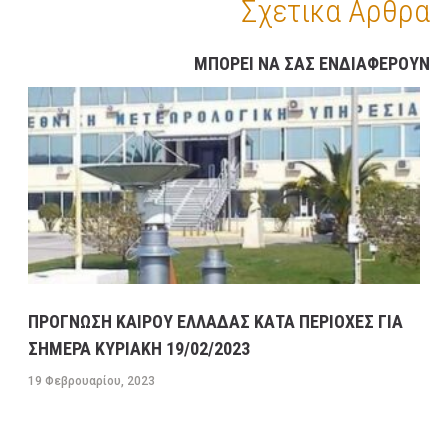
Σχετικα Αρθρα
ΜΕΓΑΛΕΣ ΚΑΘΥΣΤΕΡΗΣΕΙΣ ΣΤΗΝ ΛΕΩΦΟΡΟ
ΚΑΒΑΛΑΣ ΣΤΟ ΡΕΥΜΑ ΠΡΟΣ ΤΗΝ ΚΟΡΙΝΘΟ-
ΜΠΟΡΕΙ ΝΑ ΣΑΣ ΕΝΔΙΑΦΕΡΟΥΝ
ΕΣΠΑΣΕ ΑΓΩΓΟΣ ΤΗΣ ΕΥΔΑΠ ΣΤΟ ΔΑΦΝΙ
13 ΦΕΒΡΟΥΑΡΊΟΥ, 2023
9:08 ΠΜ
ΣΥΓΚΟΙΝΩΝΊΕΣ
ΠΡΟΓΝΩΣΗ ΚΑΙΡΟΥ ΕΛΛΑΔΑΣ ΚΑΤΑ ΠΕΡΙΟΧΕΣ ΓΙΑ
ΣΗΜΕΡΑ ΚΥΡΙΑΚΗ 19/02/2023
19 Φεβρουαρίου, 2023