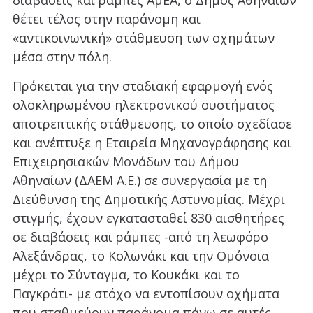
διαβάσεις και ράμπες ΑμΕΑ, ο Δήμος Αθηναίων
θέτει τέλος στην παράνομη και
«αντικοινωνική» στάθμευση των οχημάτων
μέσα στην πόλη.
Πρόκειται για την σταδιακή εφαρμογή ενός
ολοκληρωμένου ηλεκτρονικού συστήματος
αποτρεπτικής στάθμευσης, το οποίο σχεδίασε
και ανέπτυξε η Εταιρεία Μηχανογράφησης και
Επιχειρησιακών Μονάδων του Δήμου
Αθηναίων (ΔΑΕΜ Α.Ε.) σε συνεργασία με τη
Διεύθυνση της Δημοτικής Αστυνομίας. Μέχρι
στιγμής, έχουν εγκατασταθεί 830 αισθητήρες
σε διαβάσεις και ράμπες -από τη λεωφόρο
Αλεξάνδρας, το Κολωνάκι και την Ομόνοια
μέχρι το Σύνταγμα, το Κουκάκι και το
Παγκράτι- με στόχο να εντοπίσουν οχήματα
που σταθμεύουν παράνομα πάνω σε αυτές.