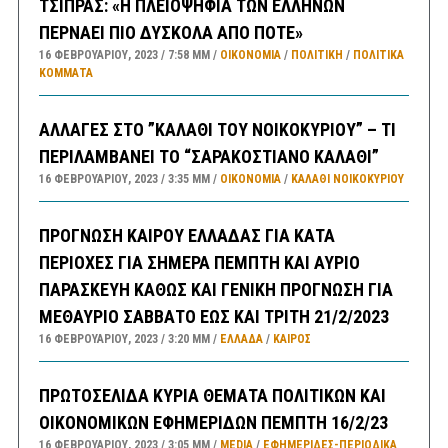
ΤΣΙΠΡΑΣ: «Η ΠΛΕΙΟΨΗΦΙΑ ΤΩΝ ΕΛΛΗΝΩΝ
ΠΕΡΝΑΕΙ ΠΙΟ ΔΥΣΚΟΛΑ ΑΠΟ ΠΟΤΕ»
16 ΦΕΒΡΟΥΑΡΊΟΥ, 2023
7:58 ΜΜ
ΟΙΚΟΝΟΜΙΑ
/
ΠΟΛΙΤΙΚΗ
/
ΠΟΛΙΤΙΚΆ
ΚΌΜΜΑΤΑ
ΑΛΛΑΓΕΣ ΣΤΟ ”ΚΑΛΑΘΙ ΤΟΥ ΝΟΙΚΟΚΥΡΙΟΥ” – ΤΙ
ΠΕΡΙΛΑΜΒΑΝΕΙ ΤΟ “ΣΑΡΑΚΟΣΤΙΑΝΟ ΚΑΛΑΘΙ”
16 ΦΕΒΡΟΥΑΡΊΟΥ, 2023
3:35 ΜΜ
ΟΙΚΟΝΟΜΙΑ
/
ΚΑΛΑΘΙ ΝΟΙΚΟΚΥΡΙΟΥ
ΠΡΟΓΝΩΣΗ ΚΑΙΡΟΥ ΕΛΛΑΔΑΣ ΓΙΑ ΚΑΤΑ
ΠΕΡΙΟΧΕΣ ΓΙΑ ΣΗΜΕΡΑ ΠΕΜΠΤΗ ΚΑΙ ΑΥΡΙΟ
ΠΑΡΑΣΚΕΥΗ ΚΑΘΩΣ ΚΑΙ ΓΕΝΙΚΗ ΠΡΟΓΝΩΣΗ ΓΙΑ
ΜΕΘΑΥΡΙΟ ΣΑΒΒΑΤΟ ΕΩΣ ΚΑΙ ΤΡΙΤΗ 21/2/2023
16 ΦΕΒΡΟΥΑΡΊΟΥ, 2023
3:20 ΜΜ
ΕΛΛΑΔA
/
ΚΑΙΡΌΣ
ΠΡΩΤΟΣΕΛΙΔΑ ΚΥΡΙΑ ΘΕΜΑΤΑ ΠΟΛΙΤΙΚΩΝ ΚΑΙ
ΟΙΚΟΝΟΜΙΚΩΝ ΕΦΗΜΕΡΙΔΩΝ ΠΕΜΠΤΗ 16/2/23
16 ΦΕΒΡΟΥΑΡΊΟΥ, 2023
3:05 ΜΜ
MEDIA
/
ΕΦΗΜΕΡΊΔΕΣ-ΠΕΡΙΟΔΙΚΆ