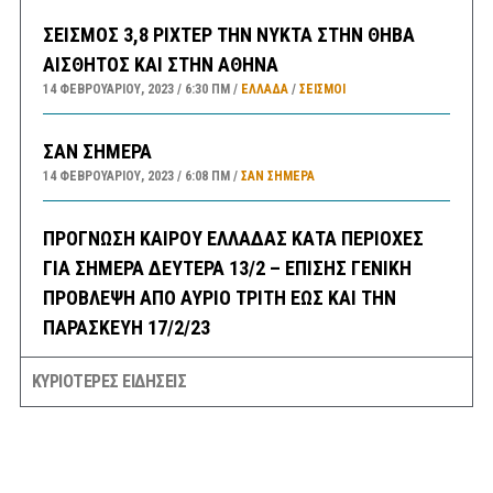
ΣΕΙΣΜΟΣ 3,8 ΡΙΧΤΕΡ ΤΗΝ ΝΥΚΤΑ ΣΤΗΝ ΘΗΒΑ
ΑΙΣΘΗΤΟΣ ΚΑΙ ΣΤΗΝ ΑΘΗΝΑ
14 ΦΕΒΡΟΥΑΡΊΟΥ, 2023
6:30 ΠΜ
ΕΛΛΑΔA
/
ΣΕΙΣΜΟΙ
ΣΑΝ ΣΗΜΕΡΑ
14 ΦΕΒΡΟΥΑΡΊΟΥ, 2023
6:08 ΠΜ
ΣΑΝ ΣΉΜΕΡΑ
ΠΡΟΓΝΩΣΗ ΚΑΙΡΟΥ ΕΛΛΑΔΑΣ ΚΑΤΑ ΠΕΡΙΟΧΕΣ
ΓΙΑ ΣΗΜΕΡΑ ΔΕΥΤΕΡΑ 13/2 – ΕΠΙΣΗΣ ΓΕΝΙΚΗ
ΠΡΟΒΛΕΨΗ ΑΠΟ ΑΥΡΙΟ ΤΡΙΤΗ ΕΩΣ ΚΑΙ ΤΗΝ
ΠΑΡΑΣΚΕΥΗ 17/2/23
13 ΦΕΒΡΟΥΑΡΊΟΥ, 2023
9:52 ΠΜ
ΕΛΛΑΔA
/
ΚΑΙΡΌΣ
ΚΥΡΙΟΤΕΡΕΣ ΕΙΔΗΣΕΙΣ
ΠΡΩΤΟΣΕΛΙΔΑ ΚΥΡΙΑ ΘΕΜΑΤΑ ΠΟΛΙΤΙΚΩΝ ΚΑΙ
ΟΙΚΟΝΟΜΙΚΩΝ ΕΦΗΜΕΡΙΔΩΝ ΔΕΥΤΕΡΑ 13/2/23
13 ΦΕΒΡΟΥΑΡΊΟΥ, 2023
9:31 ΠΜ
MEDIA
/
ΕΦΗΜΕΡΊΔΕΣ-ΠΕΡΙΟΔΙΚΆ