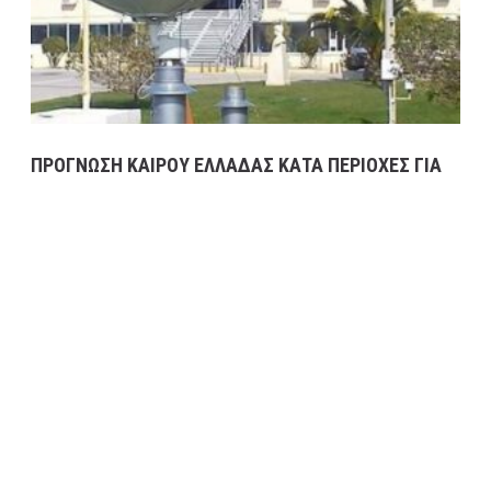
ΠΡΟΓΝΩΣΗ ΚΑΙΡΟΥ ΕΛΛΑΔΑΣ ΚΑΤΑ ΠΕΡΙΟΧΕΣ ΓΙΑ
ΣΗΜΕΡΑ ΤΡΙΤΗ 14/2 ΚΑΘΩΣ ΚΑΙ ΓΕΝΙΚΗ ΠΡΟΓΝΩΣΗ
ΓΙΑ ΑΥΡΙΟ ΤΕΤΑΡΤΗ ΕΩΣ ΚΑΙ ΤΗΝ ΠΑΡΑΣΚΕΥΗ
17/2/23
14 Φεβρουαρίου, 2023