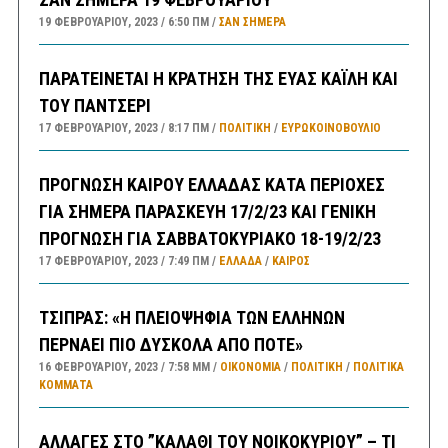
19 ΦΕΒΡΟΥΑΡΊΟΥ, 2023
6:50 ΠΜ
ΣΑΝ ΣΉΜΕΡΑ
ΠΑΡΑΤΕΙΝΕΤΑΙ Η ΚΡΑΤΗΣΗ ΤΗΣ ΕΥΑΣ ΚΑΪΛΗ ΚΑΙ
ΤΟΥ ΠΑΝΤΣΕΡΙ
17 ΦΕΒΡΟΥΑΡΊΟΥ, 2023
8:17 ΠΜ
ΠΟΛΙΤΙΚΗ
/
ΕΥΡΩΚΟΙΝΟΒΟΥΛΙΟ
ΠΡΟΓΝΩΣΗ ΚΑΙΡΟΥ ΕΛΛΑΔΑΣ ΚΑΤΑ ΠΕΡΙΟΧΕΣ
ΓΙΑ ΣΗΜΕΡΑ ΠΑΡΑΣΚΕΥΗ 17/2/23 ΚΑΙ ΓΕΝΙΚΗ
ΠΡΟΓΝΩΣΗ ΓΙΑ ΣΑΒΒΑΤΟΚΥΡΙΑΚΟ 18-19/2/23
17 ΦΕΒΡΟΥΑΡΊΟΥ, 2023
7:49 ΠΜ
ΕΛΛΑΔA
/
ΚΑΙΡΌΣ
ΤΣΙΠΡΑΣ: «Η ΠΛΕΙΟΨΗΦΙΑ ΤΩΝ ΕΛΛΗΝΩΝ
ΠΕΡΝΑΕΙ ΠΙΟ ΔΥΣΚΟΛΑ ΑΠΟ ΠΟΤΕ»
16 ΦΕΒΡΟΥΑΡΊΟΥ, 2023
7:58 ΜΜ
ΟΙΚΟΝΟΜΙΑ
/
ΠΟΛΙΤΙΚΗ
/
ΠΟΛΙΤΙΚΆ
ΚΌΜΜΑΤΑ
ΑΛΛΑΓΕΣ ΣΤΟ ”ΚΑΛΑΘΙ ΤΟΥ ΝΟΙΚΟΚΥΡΙΟΥ” – ΤΙ