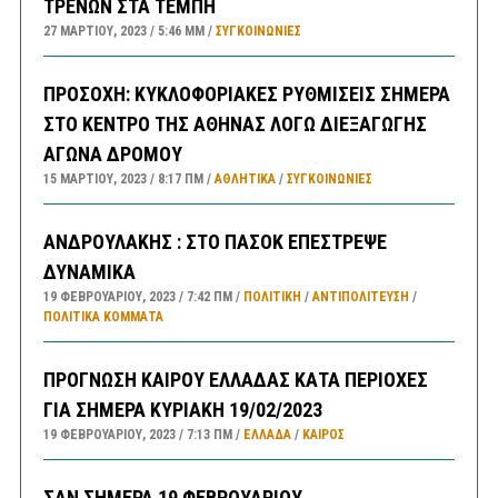
ΤΡΕΝΩΝ ΣΤΑ ΤΕΜΠΗ
27 ΜΑΡΤΊΟΥ, 2023
5:46 ΜΜ
ΣΥΓΚΟΙΝΩΝΊΕΣ
ΠΡΟΣΟΧΗ: ΚΥΚΛΟΦΟΡΙΑΚΕΣ ΡΥΘΜΙΣΕΙΣ ΣΗΜΕΡΑ
ΣΤΟ ΚΕΝΤΡΟ ΤΗΣ ΑΘΗΝΑΣ ΛΟΓΩ ΔΙΕΞΑΓΩΓΗΣ
ΑΓΩΝΑ ΔΡΟΜΟΥ
15 ΜΑΡΤΊΟΥ, 2023
8:17 ΠΜ
ΑΘΛΗΤΙΚΑ
/
ΣΥΓΚΟΙΝΩΝΊΕΣ
ΑΝΔΡΟΥΛΑΚΗΣ : ΣΤΟ ΠΑΣΟΚ ΕΠΕΣΤΡΕΨΕ
ΔΥΝΑΜΙΚΑ
19 ΦΕΒΡΟΥΑΡΊΟΥ, 2023
7:42 ΠΜ
ΠΟΛΙΤΙΚΗ
/
ΑΝΤΙΠΟΛΊΤΕΥΣΗ
/
ΠΟΛΙΤΙΚΆ ΚΌΜΜΑΤΑ
ΠΡΟΓΝΩΣΗ ΚΑΙΡΟΥ ΕΛΛΑΔΑΣ ΚΑΤΑ ΠΕΡΙΟΧΕΣ
ΓΙΑ ΣΗΜΕΡΑ ΚΥΡΙΑΚΗ 19/02/2023
19 ΦΕΒΡΟΥΑΡΊΟΥ, 2023
7:13 ΠΜ
ΕΛΛΑΔA
/
ΚΑΙΡΌΣ
ΣΑΝ ΣΗΜΕΡΑ 19 ΦΕΒΡΟΥΑΡΙΟΥ