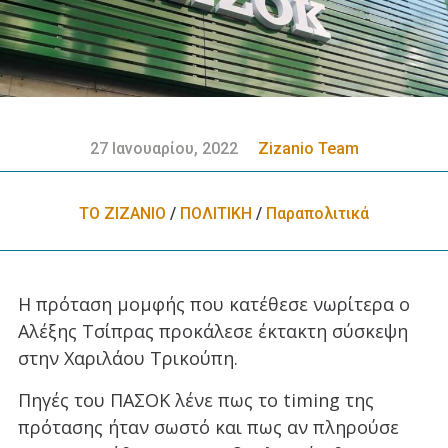
27 Ιανουαρίου, 2022
Zizanio Team
ΤΟ ΖΙΖΑΝΙΟ
/
ΠΟΛΙΤΙΚΗ
/
Παραπολιτικά
Η πρόταση μομφής που κατέθεσε νωρίτερα ο
Αλέξης Τσίπρας προκάλεσε έκτακτη σύσκεψη
στην Χαριλάου Τρικούπη.
Πηγές του ΠΑΣΟΚ λένε πως το timing της
πρότασης ήταν σωστό και πως αν πληρούσε