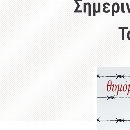
Σημερι
Τ