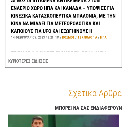
ΑΓΝΩΣΤΑ ΙΠΤΑΜΕΝΑ ΑΝΤΙΚΕΙΜΕΝΑ ΣΤΟΝ
ΕΝΑΕΡΙΟ ΧΩΡΟ ΗΠΑ ΚΑΙ ΚΑΝΑΔΑ – ΥΠΟΨΙΕΣ ΓΙΑ
ΚΙΝΕΖΙΚΑ ΚΑΤΑΣΚΟΠΕΥΤΙΚΑ ΜΠΑΛΟΝΙΑ, ΜΕ ΤΗΝ
ΚΙΝΑ ΝΑ ΜΙΛΑΕΙ ΓΙΑ ΜΕΤΕΩΡΟΛΟΓΙΚΑ ΚΑΙ
ΚΑΠΟΙΟΥΣ ΓΙΑ UFO ΚΑΙ ΕΞΩΓΗΙΝΟΥΣ !!
14 ΦΕΒΡΟΥΑΡΊΟΥ, 2023
8:21 ΠΜ
ΚΟΣΜΟΣ
/
ΤΕΧΝΟΛΟΓΙΑ
/
ΗΠΑ
ΣΕΙΣΜΟΣ 3,8 ΡΙΧΤΕΡ ΤΗΝ ΝΥΚΤΑ ΣΤΗΝ ΘΗΒΑ
ΑΙΣΘΗΤΟΣ ΚΑΙ ΣΤΗΝ ΑΘΗΝΑ
ΚΥΡΙΟΤΕΡΕΣ ΕΙΔΗΣΕΙΣ
14 ΦΕΒΡΟΥΑΡΊΟΥ, 2023
6:30 ΠΜ
ΕΛΛΑΔA
/
ΣΕΙΣΜΟΙ
ΣΑΝ ΣΗΜΕΡΑ
Σχετικα Αρθρα
14 ΦΕΒΡΟΥΑΡΊΟΥ, 2023
6:08 ΠΜ
ΣΑΝ ΣΉΜΕΡΑ
ΠΡΟΓΝΩΣΗ ΚΑΙΡΟΥ ΕΛΛΑΔΑΣ ΚΑΤΑ ΠΕΡΙΟΧΕΣ
ΜΠΟΡΕΙ ΝΑ ΣΑΣ ΕΝΔΙΑΦΕΡΟΥΝ
ΓΙΑ ΣΗΜΕΡΑ ΔΕΥΤΕΡΑ 13/2 – ΕΠΙΣΗΣ ΓΕΝΙΚΗ
ΠΡΟΒΛΕΨΗ ΑΠΟ ΑΥΡΙΟ ΤΡΙΤΗ ΕΩΣ ΚΑΙ ΤΗΝ