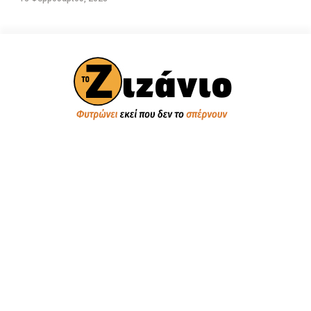
ΠΟΛΙΤΙΚΗ
Βουλή των Ελλήνων
Πολιτικά Κόμματα
Εξωτερική Πολιτική