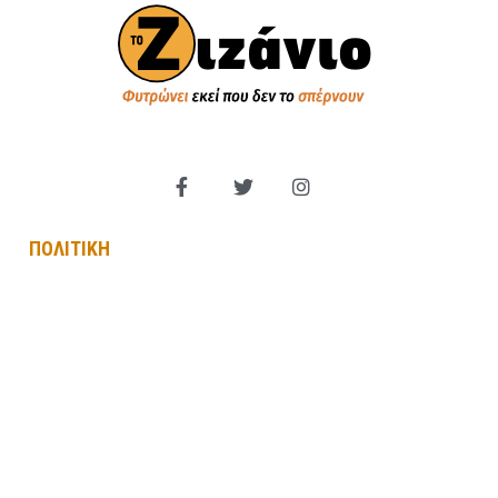
ΠΟΛΙΤΙΚΗ
Βουλή των Ελλήνων
Πολιτικά Κόμματα
Εξωτερική Πολιτική
Παραπολιτικά
Κυβέρνηση
Αντιπολίτευση