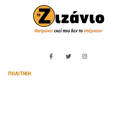
ΠΟΛΙΤΙΚΗ
Βουλή των Ελλήνων
Πολιτικά Κόμματα
Εξωτερική Πολιτική
Παραπολιτικά
Κυβέρνηση
Αντιπολίτευση