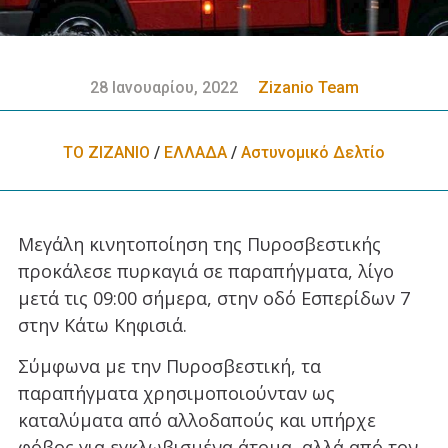
28 Ιανουαρίου, 2022
Zizanio Team
ΤΟ ΖΙΖΑΝΙΟ
/
ΕΛΛΑΔA
/
Αστυνομικό Δελτίο
Μεγάλη κινητοποίηση της Πυροσβεστικής
προκάλεσε πυρκαγιά σε παραπήγματα, λίγο
μετά τις 09:00 σήμερα, στην οδό Εσπερίδων 7
στην Κάτω Κηφισιά.
Σύμφωνα με την Πυροσβεστική, τα
παραπήγματα χρησιμοποιούνταν ως
καταλύματα από αλλοδαπούς και υπήρχε
φόβος για εγκλωβισμένα άτομα, αλλά από τον