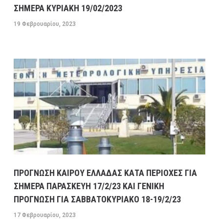
ΠΡΩΤΟΣΕΛΙΔΑ ΚΥΡΙΑ ΘΕΜΑΤΑ ΠΟΛΙΤΙΚΩΝ ΚΑΙ
ΣΗΜΕΡΑ ΚΥΡΙΑΚΗ 19/02/2023
ΟΙΚΟΝΟΜΙΚΩΝ ΕΦΗΜΕΡΙΔΩΝ ΔΕΥΤΕΡΑ 13/2/23
19 Φεβρουαρίου, 2023
13 ΦΕΒΡΟΥΑΡΊΟΥ, 2023
9:31 ΠΜ
MEDIA
/
ΕΦΗΜΕΡΊΔΕΣ-ΠΕΡΙΟΔΙΚΆ
ΜΕΓΑΛΕΣ ΚΑΘΥΣΤΕΡΗΣΕΙΣ ΣΤΗΝ ΛΕΩΦΟΡΟ
ΚΑΒΑΛΑΣ ΣΤΟ ΡΕΥΜΑ ΠΡΟΣ ΤΗΝ ΚΟΡΙΝΘΟ-
ΕΣΠΑΣΕ ΑΓΩΓΟΣ ΤΗΣ ΕΥΔΑΠ ΣΤΟ ΔΑΦΝΙ
13 ΦΕΒΡΟΥΑΡΊΟΥ, 2023
9:08 ΠΜ
ΣΥΓΚΟΙΝΩΝΊΕΣ
ΠΡΟΓΝΩΣΗ ΚΑΙΡΟΥ ΕΛΛΑΔΑΣ ΚΑΤΑ ΠΕΡΙΟΧΕΣ ΓΙΑ
ΣΗΜΕΡΑ ΠΑΡΑΣΚΕΥΗ 17/2/23 ΚΑΙ ΓΕΝΙΚΗ
ΠΡΟΓΝΩΣΗ ΓΙΑ ΣΑΒΒΑΤΟΚΥΡΙΑΚΟ 18-19/2/23
17 Φεβρουαρίου, 2023