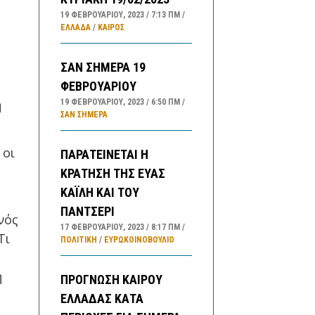
19 ΦΕΒΡΟΥΑΡΊΟΥ, 2023
7:13 ΠΜ
ΕΛΛΑΔA
/
ΚΑΙΡΌΣ
ΣΑΝ ΣΗΜΕΡΑ 19
ΦΕΒΡΟΥΑΡΙΟΥ
ή
19 ΦΕΒΡΟΥΑΡΊΟΥ, 2023
6:50 ΠΜ
ΣΑΝ ΣΉΜΕΡΑ
 οι
ΠΑΡΑΤΕΙΝΕΤΑΙ Η
ΚΡΑΤΗΣΗ ΤΗΣ ΕΥΑΣ
ΚΑΪΛΗ ΚΑΙ ΤΟΥ
ΠΑΝΤΣΕΡΙ
νός
17 ΦΕΒΡΟΥΑΡΊΟΥ, 2023
8:17 ΠΜ
Τι
ΠΟΛΙΤΙΚΗ
/
ΕΥΡΩΚΟΙΝΟΒΟΥΛΙΟ
η
ΠΡΟΓΝΩΣΗ ΚΑΙΡΟΥ
ΕΛΛΑΔΑΣ ΚΑΤΑ