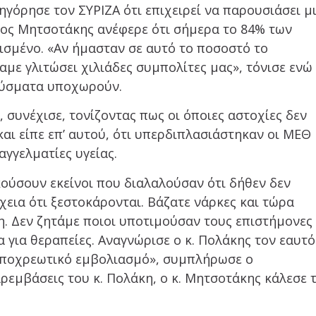
γόρησε τον ΣΥΡΙΖΑ ότι επιχειρεί να παρουσιάσει μ
κος Μητσοτάκης ανέφερε ότι σήμερα το 84% των
ισμένο. «Αν ήμασταν σε αυτό το ποσοστό το
αμε γλιτώσει χιλιάδες συμπολίτες μας», τόνισε ενώ
ρούσματα υποχωρούν.
 συνέχισε, τονίζοντας πως οι όποιες αστοχίες δεν
 και είπε επ’ αυτού, ότι υπερδιπλασιάστηκαν οι ΜΕΘ 
αγγελματίες υγείας.
ούσουν εκείνοι που διαλαλούσαν ότι δήθεν δεν
χεια ότι ξεστοκάρονται. Βάζατε νάρκες και τώρα
η. Δεν ζητάμε ποιοι υποτιμούσαν τους επιστήμονες
 για θεραπείες. Αναγνώρισε ο κ. Πολάκης τον εαυτό
 υποχρεωτικό εμβολιασμό», συμπλήρωσε ο
εμβάσεις του κ. Πολάκη, ο κ. Μητσοτάκης κάλεσε 