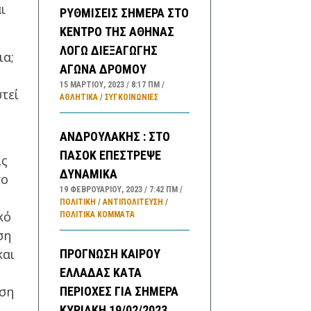
ι
ΡΥΘΜΙΣΕΙΣ ΣΗΜΕΡΑ ΣΤΟ
ΚΕΝΤΡΟ ΤΗΣ ΑΘΗΝΑΣ
ΛΟΓΩ ΔΙΕΞΑΓΩΓΗΣ
ια;
ΑΓΩΝΑ ΔΡΟΜΟΥ
15 ΜΑΡΤΊΟΥ, 2023
8:17 ΠΜ
τεί
ΑΘΛΗΤΙΚΑ
/
ΣΥΓΚΟΙΝΩΝΊΕΣ
ΑΝΔΡΟΥΛΑΚΗΣ : ΣΤΟ
ΠΑΣΟΚ ΕΠΕΣΤΡΕΨΕ
ις
ΔΥΝΑΜΙΚΑ
το
19 ΦΕΒΡΟΥΑΡΊΟΥ, 2023
7:42 ΠΜ
ΠΟΛΙΤΙΚΗ
/
ΑΝΤΙΠΟΛΊΤΕΥΣΗ
/
κό
ΠΟΛΙΤΙΚΆ ΚΌΜΜΑΤΑ
ση
και
ΠΡΟΓΝΩΣΗ ΚΑΙΡΟΥ
ΕΛΛΑΔΑΣ ΚΑΤΑ
άση
ΠΕΡΙΟΧΕΣ ΓΙΑ ΣΗΜΕΡΑ
ΚΥΡΙΑΚΗ 19/02/2023