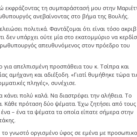
εγώ εκφράζοντας τη συμπαράστασή μου στην Μαριέτ
πρωθυπουργός ανεβαίνοντας στο βήμα της Βουλής.
ελειώσει πολιτικά. Φαντάζομαι ότι είναι τόσο ακρι
τι δεν υπάρχει ούτε μία στο εκατομμύριο να κερδίσ
ο πρωθυπουργός απευθυνόμενος στον πρόεδρο του
 για απελπισμένη προσπάθεια του κ. Τσίπρα και
ας αμήχανη και αδιέξοδη. «Γιατί θυμήθηκε τώρα τι
ομματικές πληγές», συνέχισε.
α κάνει πολύ καλά. Να διαστρέφει την αλήθεια. Το
. Κάθε πρόταση δύο ψέματα. Έχω ζητήσει από τους
να – ένα τα ψέματα τα οποία είπατε σήμερα στην
τάκης.
ε το γνωστό οργισμένο ύφος σε εμένα με προσωπικ