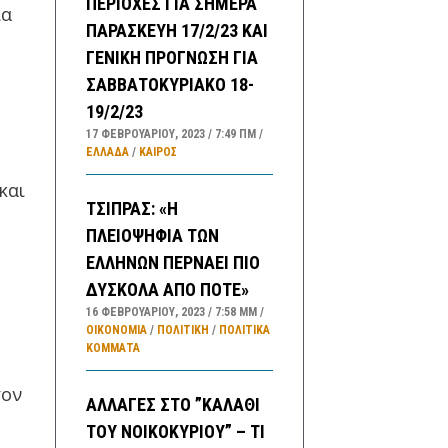
ΠΕΡΙΟΧΕΣ ΓΙΑ ΣΗΜΕΡΑ
ια
ΠΑΡΑΣΚΕΥΗ 17/2/23 ΚΑΙ
ΓΕΝΙΚΗ ΠΡΟΓΝΩΣΗ ΓΙΑ
ΣΑΒΒΑΤΟΚΥΡΙΑΚΟ 18-
19/2/23
17 ΦΕΒΡΟΥΑΡΊΟΥ, 2023
7:49 ΠΜ
ΕΛΛΑΔA
/
ΚΑΙΡΌΣ
και
ΤΣΙΠΡΑΣ: «Η
ΠΛΕΙΟΨΗΦΙΑ ΤΩΝ
ΕΛΛΗΝΩΝ ΠΕΡΝΑΕΙ ΠΙΟ
ΔΥΣΚΟΛΑ ΑΠΟ ΠΟΤΕ»
16 ΦΕΒΡΟΥΑΡΊΟΥ, 2023
7:58 ΜΜ
ΟΙΚΟΝΟΜΙΑ
/
ΠΟΛΙΤΙΚΗ
/
ΠΟΛΙΤΙΚΆ
ΚΌΜΜΑΤΑ
τον
ΑΛΛΑΓΕΣ ΣΤΟ ”ΚΑΛΑΘΙ
ΤΟΥ ΝΟΙΚΟΚΥΡΙΟΥ” – ΤΙ