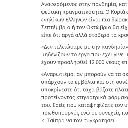
Αναφερόμενος στην πανδημία, κατη
ψεύτικη πραγματικότητα. Ο Κυριά
ενηλίκων Ελλήνων είναι πια θωρακ
Σεπτέμβριο ή τον Οκτώβριο θα είχ
είπε ότι αργά αλλά σταθερά τα κ
«Δεν τελειώσαμε με την πανδημία»,
μηδενίζουν το έργο που έχει γίνει
έχουν προσληφθεί 12.000 νέους επ
«Αναρωτιέμαι αν μπορούν να τα ακ
υπάρχουν τα εμβόλια και στη συνέ
υποκρίνεστε ότι τάχα βάζατε πλάτ
προτείνοντας κτηνιατρικά φάρμακα
του. Εσείς που καταψηφίζατε τον
πρωθυπουργός ενώ σε συνεχείς παρ
κ. Τσίπρα να τον συγκρατήσει.