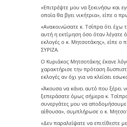
«Επιτρέψτε μου να ξεκινήσω και 
οποία θα βγει νικήτρια», είπε ο 
«Ανακοινώσατε κ. Τσίπρα ότι έχω τ
αυτή η εκτίμηση όσο όταν λέγατε ό
εκλογές ο κ. Μητσοτάκης», είπε 
ΣΥΡΙΖΑ.
Ο Κυριάκος Μητσοτάκης έκανε λόγο
χαρακτήρισε την πρόταση δυσπιστί
εκλογές αν όχι για να κλείσει εσωκ
«Άκουσα να κάνει αυτό που ξέρει ν
ξεπεράσατε όμως σήμερα κ. Τσίπρα
συνεργάτες μου να αποδομήσουμε έ
αίθουσα», συμπλήρωσε ο κ. Μητσο
«Δεν παραλείψατε να επιτίθεστε μ