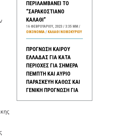
ΠΕΡΙΛΑΜΒΑΝΕΙ ΤΟ
“ΣΑΡΑΚΟΣΤΙΑΝΟ
ΚΑΛΑΘΙ”
ν
16 ΦΕΒΡΟΥΑΡΊΟΥ, 2023
3:35 ΜΜ
ΟΙΚΟΝΟΜΙΑ
/
ΚΑΛΑΘΙ ΝΟΙΚΟΚΥΡΙΟΥ
ΠΡΟΓΝΩΣΗ ΚΑΙΡΟΥ
ΕΛΛΑΔΑΣ ΓΙΑ ΚΑΤΑ
ΠΕΡΙΟΧΕΣ ΓΙΑ ΣΗΜΕΡΑ
ΠΕΜΠΤΗ ΚΑΙ ΑΥΡΙΟ
ΠΑΡΑΣΚΕΥΗ ΚΑΘΩΣ ΚΑΙ
ΓΕΝΙΚΗ ΠΡΟΓΝΩΣΗ ΓΙΑ
ΜΕΘΑΥΡΙΟ ΣΑΒΒΑΤΟ
ΕΩΣ ΚΑΙ ΤΡΙΤΗ
άκης
21/2/2023
16 ΦΕΒΡΟΥΑΡΊΟΥ, 2023
3:20 ΜΜ
ΕΛΛΑΔA
/
ΚΑΙΡΌΣ
ς