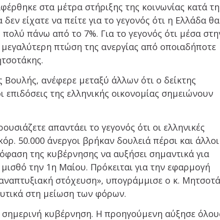
φέρθηκε στα μέτρα στήριξης της κοινωνίας κατά τη
 δεν είχατε να πείτε για το γεγονός ότι η Ελλάδα θα
 πολύ πάνω από το 7%. Για το γεγονός ότι μέσα στη
 μεγαλύτερη πτώση της ανεργίας από οποιαδήποτε
ητσοτάκης.
ς Βουλής, ανέφερε μεταξύ άλλων ότι ο δείκτης
οι επιδόσεις της ελληνικής οικονομίας σημειώνουν
ουσιάζετε απαντάει το γεγονός ότι οι ελληνικές
όρ. 50.000 άνεργοι βρήκαν δουλειά πέρσι και άλλοι
απόφαση της κυβέρνησης να αυξήσει σημαντικά για
μισθό την 1η Μαίου. Πρόκειται για την εφαρμογή
 αναπτυξιακή στόχευση», υπογράμμισε ο κ. Μητσοτ
λυτικά στη μείωση των φόρων.
η σημερινή κυβέρνηση. Η προηγούμενη αύξησε όλου