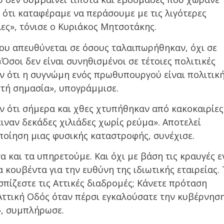
 ότι καταφέραμε να περάσουμε με τις λιγότερες
λες», τόνισε ο Κυριάκος Μητσοτάκης.
ου απευθύνεται σε όσους ταλαιπωρήθηκαν, όχι σε
Όσοι δεν είναι συνηθισμένοι σε τέτοιες πολιτικές
ν ότι η συγνώμη ενός πρωθυπουργού είναι πολιτικ
στή σημασία», υπογράμμισε.
ον ότι σήμερα και χθες χτυπήθηκαν από κακοκαιρίες
ειναν δεκάδες χιλιάδες χωρίς ρεύμα». Αποτελεί
οποίηση μιας φυσικής καταστροφής, συνέχισε.
 και τα υπηρετούμε. Και όχι με βάση τις κραυγές ε
 κουβέντα για την ευθύνη της ιδιωτικής εταιρείας. 
σπίζεστε τις Αττικές διαδρομές; Κάνετε πρόταση
η Αττική Οδός όταν πέρσι εγκαλούσατε την κυβέρνησ
», συμπλήρωσε.