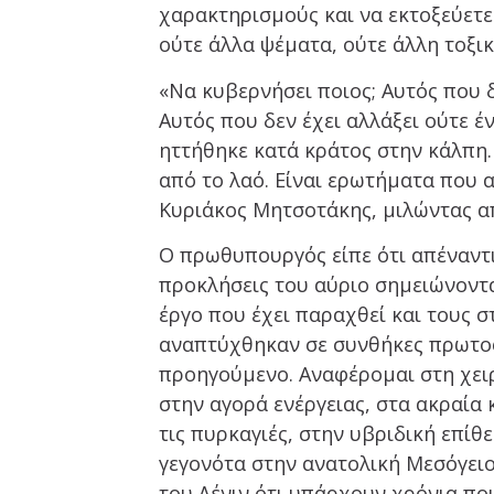
χαρακτηρισμούς και να εκτοξεύετε
ούτε άλλα ψέματα, ούτε άλλη τοξ
«Να κυβερνήσει ποιος; Αυτός που δ
Αυτός που δεν έχει αλλάξει ούτε έ
ηττήθηκε κατά κράτος στην κάλπη. 
από το λαό. Είναι ερωτήματα που 
Κυριάκος Μητσοτάκης, μιλώντας α
Ο πρωθυπουργός είπε ότι απέναντι 
προκλήσεις του αύριο σημειώνοντα
έργο που έχει παραχθεί και τους στ
αναπτύχθηκαν σε συνθήκες πρωτο
προηγούμενο. Αναφέρομαι στη χει
στην αγορά ενέργειας, στα ακραία
τις πυρκαγιές, στην υβριδική επίθ
γεγονότα στην ανατολική Μεσόγει
του Λένιν ότι υπάρχουν χρόνια πο