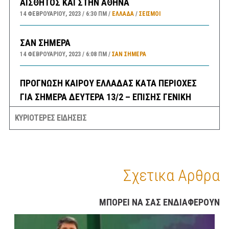
ΑΙΣΘΗΤΟΣ ΚΑΙ ΣΤΗΝ ΑΘΗΝΑ
14 ΦΕΒΡΟΥΑΡΊΟΥ, 2023
6:30 ΠΜ
ΕΛΛΑΔA
/
ΣΕΙΣΜΟΙ
ΣΑΝ ΣΗΜΕΡΑ
14 ΦΕΒΡΟΥΑΡΊΟΥ, 2023
6:08 ΠΜ
ΣΑΝ ΣΉΜΕΡΑ
ΠΡΟΓΝΩΣΗ ΚΑΙΡΟΥ ΕΛΛΑΔΑΣ ΚΑΤΑ ΠΕΡΙΟΧΕΣ
ΓΙΑ ΣΗΜΕΡΑ ΔΕΥΤΕΡΑ 13/2 – ΕΠΙΣΗΣ ΓΕΝΙΚΗ
ΠΡΟΒΛΕΨΗ ΑΠΟ ΑΥΡΙΟ ΤΡΙΤΗ ΕΩΣ ΚΑΙ ΤΗΝ
ΚΥΡΙΟΤΕΡΕΣ ΕΙΔΗΣΕΙΣ
ΠΑΡΑΣΚΕΥΗ 17/2/23
13 ΦΕΒΡΟΥΑΡΊΟΥ, 2023
9:52 ΠΜ
ΕΛΛΑΔA
/
ΚΑΙΡΌΣ
ΠΡΩΤΟΣΕΛΙΔΑ ΚΥΡΙΑ ΘΕΜΑΤΑ ΠΟΛΙΤΙΚΩΝ ΚΑΙ
Σχετικα Αρθρα
ΟΙΚΟΝΟΜΙΚΩΝ ΕΦΗΜΕΡΙΔΩΝ ΔΕΥΤΕΡΑ 13/2/23
13 ΦΕΒΡΟΥΑΡΊΟΥ, 2023
9:31 ΠΜ
MEDIA
/
ΕΦΗΜΕΡΊΔΕΣ-ΠΕΡΙΟΔΙΚΆ
ΜΠΟΡΕΙ ΝΑ ΣΑΣ ΕΝΔΙΑΦΕΡΟΥΝ
ΜΕΓΑΛΕΣ ΚΑΘΥΣΤΕΡΗΣΕΙΣ ΣΤΗΝ ΛΕΩΦΟΡΟ