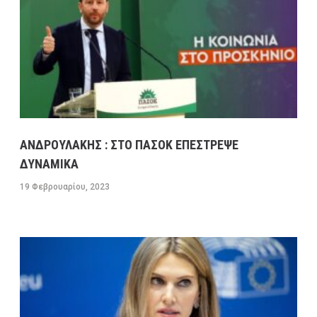
ΚΑΒΑΛΑΣ ΣΤΟ ΡΕΥΜΑ ΠΡΟΣ ΤΗΝ ΚΟΡΙΝΘΟ-
ΕΣΠΑΣΕ ΑΓΩΓΟΣ ΤΗΣ ΕΥΔΑΠ ΣΤΟ ΔΑΦΝΙ
13 ΦΕΒΡΟΥΑΡΊΟΥ, 2023
9:08 ΠΜ
ΣΥΓΚΟΙΝΩΝΊΕΣ
ΑΝΔΡΟΥΛΑΚΗΣ : ΣΤΟ ΠΑΣΟΚ ΕΠΕΣΤΡΕΨΕ
ΔΥΝΑΜΙΚΑ
19 Φεβρουαρίου, 2023