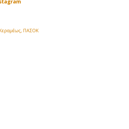
nstagram
Κεραμέως
,
ΠΑΣΟΚ