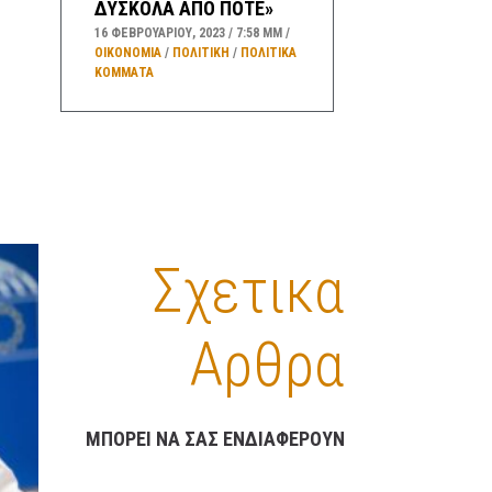
ΔΥΣΚΟΛΑ ΑΠΟ ΠΟΤΕ»
16 ΦΕΒΡΟΥΑΡΊΟΥ, 2023
7:58 ΜΜ
ΟΙΚΟΝΟΜΙΑ
/
ΠΟΛΙΤΙΚΗ
/
ΠΟΛΙΤΙΚΆ
ΚΌΜΜΑΤΑ
ΑΛΛΑΓΕΣ ΣΤΟ ”ΚΑΛΑΘΙ
ΤΟΥ ΝΟΙΚΟΚΥΡΙΟΥ” – ΤΙ
ΠΕΡΙΛΑΜΒΑΝΕΙ ΤΟ
“ΣΑΡΑΚΟΣΤΙΑΝΟ
ΚΑΛΑΘΙ”
Σχετικα
16 ΦΕΒΡΟΥΑΡΊΟΥ, 2023
3:35 ΜΜ
ΟΙΚΟΝΟΜΙΑ
/
ΚΑΛΑΘΙ ΝΟΙΚΟΚΥΡΙΟΥ
Αρθρα
ΠΡΟΓΝΩΣΗ ΚΑΙΡΟΥ
ΕΛΛΑΔΑΣ ΓΙΑ ΚΑΤΑ
ΠΕΡΙΟΧΕΣ ΓΙΑ ΣΗΜΕΡΑ
ΜΠΟΡΕΙ ΝΑ ΣΑΣ ΕΝΔΙΑΦΕΡΟΥΝ
ΠΕΜΠΤΗ ΚΑΙ ΑΥΡΙΟ
ΠΑΡΑΣΚΕΥΗ ΚΑΘΩΣ ΚΑΙ