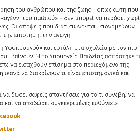
ώρηση του ανθρώπου και της ζωής – όπως αυτή που
 «αγέννητου παιδιού» – δεν μπορεί να περάσει χωρ
νες. Οι απόψεις που διατυπώνονται υπονομεύουν
, την επιστήμη, την αγωγή.
ή Υφυπουργού» και εστάλη στα σχολεία με τον πιο
 συμβαίνουν. Ή το Υπουργείο Παιδείας ασπάστηκε τ
ρεπε να εισαχθούν επίσημα στο περιεχόμενο της
η ικανά να διακρίνουν τι είναι επιστημονικά και
.
ι να δώσει σαφείς απαντήσεις για το τι συνέβη, να
α και να αποδώσει συγκεκριμένες ευθύνες.»
acebook
itter