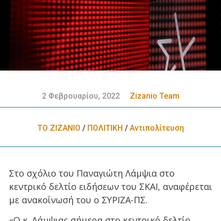
2 Φεβρουαρίου, 2022
Zizanio Team
ΤΟ ΖΙΖΑΝΙΟ
/
ΠΟΛΙΤΙΚΗ
/
Αντιπολίτευση
Στο σχόλιο του Παναγιώτη Λάμψια στο
κεντρικό δελτίο ειδήσεων του ΣΚΑΙ, αναφέρεται
με ανακοίνωσή του ο ΣΥΡΙΖΑ-ΠΣ.
«Ο κ. Λάμψιας σήμερα στο κεντρικό δελτίο