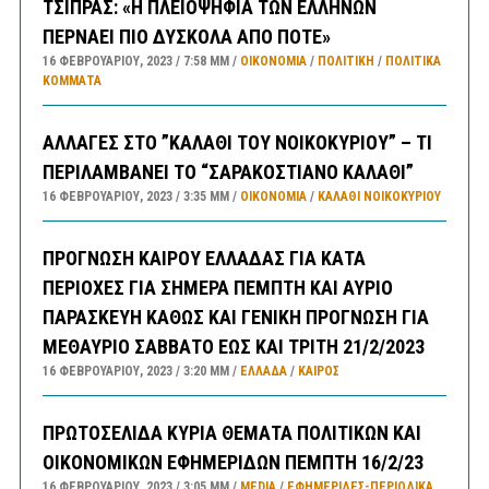
ΤΣΙΠΡΑΣ: «Η ΠΛΕΙΟΨΗΦΙΑ ΤΩΝ ΕΛΛΗΝΩΝ
ΠΕΡΝΑΕΙ ΠΙΟ ΔΥΣΚΟΛΑ ΑΠΟ ΠΟΤΕ»
16 ΦΕΒΡΟΥΑΡΊΟΥ, 2023
7:58 ΜΜ
ΟΙΚΟΝΟΜΙΑ
/
ΠΟΛΙΤΙΚΗ
/
ΠΟΛΙΤΙΚΆ
ΚΌΜΜΑΤΑ
ΑΛΛΑΓΕΣ ΣΤΟ ”ΚΑΛΑΘΙ ΤΟΥ ΝΟΙΚΟΚΥΡΙΟΥ” – ΤΙ
ΠΕΡΙΛΑΜΒΑΝΕΙ ΤΟ “ΣΑΡΑΚΟΣΤΙΑΝΟ ΚΑΛΑΘΙ”
16 ΦΕΒΡΟΥΑΡΊΟΥ, 2023
3:35 ΜΜ
ΟΙΚΟΝΟΜΙΑ
/
ΚΑΛΑΘΙ ΝΟΙΚΟΚΥΡΙΟΥ
ΠΡΟΓΝΩΣΗ ΚΑΙΡΟΥ ΕΛΛΑΔΑΣ ΓΙΑ ΚΑΤΑ
ΠΕΡΙΟΧΕΣ ΓΙΑ ΣΗΜΕΡΑ ΠΕΜΠΤΗ ΚΑΙ ΑΥΡΙΟ
ΠΑΡΑΣΚΕΥΗ ΚΑΘΩΣ ΚΑΙ ΓΕΝΙΚΗ ΠΡΟΓΝΩΣΗ ΓΙΑ
ΜΕΘΑΥΡΙΟ ΣΑΒΒΑΤΟ ΕΩΣ ΚΑΙ ΤΡΙΤΗ 21/2/2023
16 ΦΕΒΡΟΥΑΡΊΟΥ, 2023
3:20 ΜΜ
ΕΛΛΑΔA
/
ΚΑΙΡΌΣ
ΠΡΩΤΟΣΕΛΙΔΑ ΚΥΡΙΑ ΘΕΜΑΤΑ ΠΟΛΙΤΙΚΩΝ ΚΑΙ
ΟΙΚΟΝΟΜΙΚΩΝ ΕΦΗΜΕΡΙΔΩΝ ΠΕΜΠΤΗ 16/2/23
16 ΦΕΒΡΟΥΑΡΊΟΥ, 2023
3:05 ΜΜ
MEDIA
/
ΕΦΗΜΕΡΊΔΕΣ-ΠΕΡΙΟΔΙΚΆ