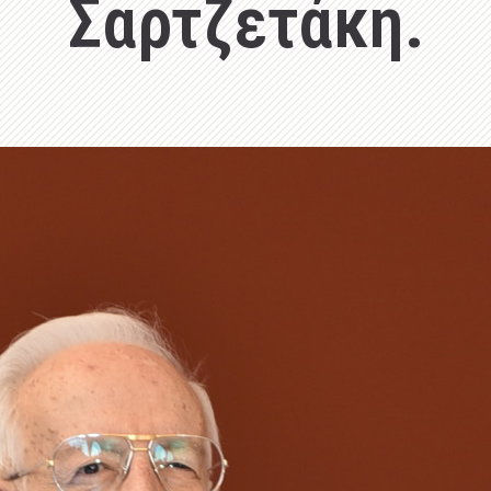
Σαρτζετάκη.