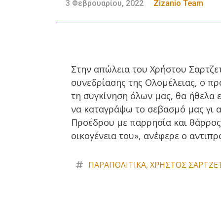
3 Φεβρουαρίου, 2022
Zizanio Team
Στην απώλεια του Χρήστου Σαρτζε
συνεδρίασης της Ολομέλειας, ο π
τη συγκίνηση όλων μας, θα ήθελα
να καταγράψω το σεβασμό μας γι 
Προέδρου με παρρησία και θάρρος
οικογένεια του», ανέφερε ο αντιπ
ΠΑΡΑΠΟΛΙΤΙΚΑ
,
ΧΡΗΣΤΟΣ ΣΑΡΤΖΕ