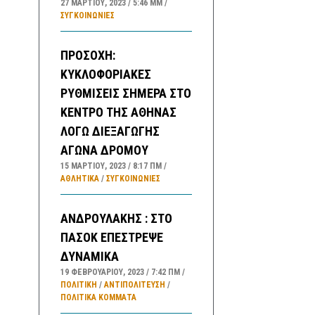
27 ΜΑΡΤΊΟΥ, 2023
5:46 ΜΜ
ΣΥΓΚΟΙΝΩΝΊΕΣ
ΠΡΟΣΟΧΗ:
ΚΥΚΛΟΦΟΡΙΑΚΕΣ
ΡΥΘΜΙΣΕΙΣ ΣΗΜΕΡΑ ΣΤΟ
ΚΕΝΤΡΟ ΤΗΣ ΑΘΗΝΑΣ
ΛΟΓΩ ΔΙΕΞΑΓΩΓΗΣ
ΑΓΩΝΑ ΔΡΟΜΟΥ
15 ΜΑΡΤΊΟΥ, 2023
8:17 ΠΜ
ΑΘΛΗΤΙΚΑ
/
ΣΥΓΚΟΙΝΩΝΊΕΣ
ΑΝΔΡΟΥΛΑΚΗΣ : ΣΤΟ
ΠΑΣΟΚ ΕΠΕΣΤΡΕΨΕ
ΔΥΝΑΜΙΚΑ
19 ΦΕΒΡΟΥΑΡΊΟΥ, 2023
7:42 ΠΜ
ΠΟΛΙΤΙΚΗ
/
ΑΝΤΙΠΟΛΊΤΕΥΣΗ
/
ΠΟΛΙΤΙΚΆ ΚΌΜΜΑΤΑ