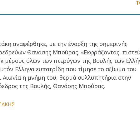
Τ
τάκη αναφέρθηκε, με την έναρξη της σημερινής
ροεδρεύων Θανάσης Μπούρας. «Εκφράζοντας, πιστε
 εκ μέρους όλων των πτερύγων της Βουλής των Ελλ
αυτόν Έλληνα ευπατρίδη που τίμησε το αξίωμα του
. Αιωνία η μνήμη του, θερμά συλλυπητήρια στην
ρόεδρος της Βουλής, Θανάσης Μπούρας.
ΤΑΚΗΣ