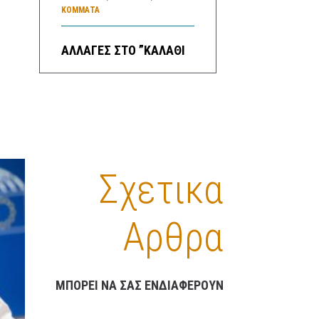
ΚΌΜΜΑΤΑ
ΑΛΛΑΓΕΣ ΣΤΟ ”ΚΑΛΑΘΙ
ΤΟΥ ΝΟΙΚΟΚΥΡΙΟΥ” – ΤΙ
ΠΕΡΙΛΑΜΒΑΝΕΙ ΤΟ
“ΣΑΡΑΚΟΣΤΙΑΝΟ
ΚΑΛΑΘΙ”
16 ΦΕΒΡΟΥΑΡΊΟΥ, 2023
3:35 ΜΜ
ΟΙΚΟΝΟΜΙΑ
/
ΚΑΛΑΘΙ ΝΟΙΚΟΚΥΡΙΟΥ
Σχετικα
ΠΡΟΓΝΩΣΗ ΚΑΙΡΟΥ
ΕΛΛΑΔΑΣ ΓΙΑ ΚΑΤΑ
Αρθρα
ΠΕΡΙΟΧΕΣ ΓΙΑ ΣΗΜΕΡΑ
ΠΕΜΠΤΗ ΚΑΙ ΑΥΡΙΟ
ΠΑΡΑΣΚΕΥΗ ΚΑΘΩΣ ΚΑΙ
ΜΠΟΡΕΙ ΝΑ ΣΑΣ ΕΝΔΙΑΦΕΡΟΥΝ
ΓΕΝΙΚΗ ΠΡΟΓΝΩΣΗ ΓΙΑ
ΜΕΘΑΥΡΙΟ ΣΑΒΒΑΤΟ