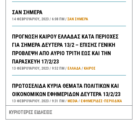
ΣΑΝ ΣΗΜΕΡΑ
14 ΦΕΒΡΟΥΑΡΊΟΥ, 2023
6:08 ΠΜ
ΣΑΝ ΣΉΜΕΡΑ
ΠΡΟΓΝΩΣΗ ΚΑΙΡΟΥ ΕΛΛΑΔΑΣ ΚΑΤΑ ΠΕΡΙΟΧΕΣ
ΓΙΑ ΣΗΜΕΡΑ ΔΕΥΤΕΡΑ 13/2 – ΕΠΙΣΗΣ ΓΕΝΙΚΗ
ΠΡΟΒΛΕΨΗ ΑΠΟ ΑΥΡΙΟ ΤΡΙΤΗ ΕΩΣ ΚΑΙ ΤΗΝ
ΠΑΡΑΣΚΕΥΗ 17/2/23
13 ΦΕΒΡΟΥΑΡΊΟΥ, 2023
9:52 ΠΜ
ΕΛΛΑΔA
/
ΚΑΙΡΌΣ
ΠΡΩΤΟΣΕΛΙΔΑ ΚΥΡΙΑ ΘΕΜΑΤΑ ΠΟΛΙΤΙΚΩΝ ΚΑΙ
ΟΙΚΟΝΟΜΙΚΩΝ ΕΦΗΜΕΡΙΔΩΝ ΔΕΥΤΕΡΑ 13/2/23
13 ΦΕΒΡΟΥΑΡΊΟΥ, 2023
9:31 ΠΜ
MEDIA
/
ΕΦΗΜΕΡΊΔΕΣ-ΠΕΡΙΟΔΙΚΆ
ΚΥΡΙΟΤΕΡΕΣ ΕΙΔΗΣΕΙΣ
ΜΕΓΑΛΕΣ ΚΑΘΥΣΤΕΡΗΣΕΙΣ ΣΤΗΝ ΛΕΩΦΟΡΟ
ΚΑΒΑΛΑΣ ΣΤΟ ΡΕΥΜΑ ΠΡΟΣ ΤΗΝ ΚΟΡΙΝΘΟ-
ΕΣΠΑΣΕ ΑΓΩΓΟΣ ΤΗΣ ΕΥΔΑΠ ΣΤΟ ΔΑΦΝΙ