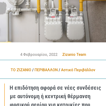
4 Φεβρουαρίου, 2022
Zizanio Team
ΤΟ ΖΙΖΑΝΙΟ
/
ΠΕΡΙΒΑΛΛΟΝ
/
Αστικό Περιβάλλον
Η επιδότηση αφορά σε νέες συνδέσεις
με αυτόνομη ή κεντρική θέρμανση
φυσικού αερίου για κατοικίες που