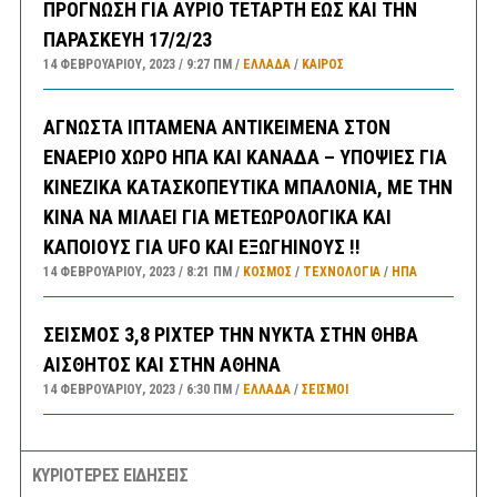
ΠΡΟΓΝΩΣΗ ΓΙΑ ΑΥΡΙΟ ΤΕΤΑΡΤΗ ΕΩΣ ΚΑΙ ΤΗΝ
ΠΑΡΑΣΚΕΥΗ 17/2/23
14 ΦΕΒΡΟΥΑΡΊΟΥ, 2023
9:27 ΠΜ
ΕΛΛΑΔA
/
ΚΑΙΡΌΣ
ΑΓΝΩΣΤΑ ΙΠΤΑΜΕΝΑ ΑΝΤΙΚΕΙΜΕΝΑ ΣΤΟΝ
ΕΝΑΕΡΙΟ ΧΩΡΟ ΗΠΑ ΚΑΙ ΚΑΝΑΔΑ – ΥΠΟΨΙΕΣ ΓΙΑ
ΚΙΝΕΖΙΚΑ ΚΑΤΑΣΚΟΠΕΥΤΙΚΑ ΜΠΑΛΟΝΙΑ, ΜΕ ΤΗΝ
ΚΙΝΑ ΝΑ ΜΙΛΑΕΙ ΓΙΑ ΜΕΤΕΩΡΟΛΟΓΙΚΑ ΚΑΙ
ΚΑΠΟΙΟΥΣ ΓΙΑ UFO ΚΑΙ ΕΞΩΓΗΙΝΟΥΣ !!
14 ΦΕΒΡΟΥΑΡΊΟΥ, 2023
8:21 ΠΜ
ΚΟΣΜΟΣ
/
ΤΕΧΝΟΛΟΓΙΑ
/
ΗΠΑ
ΣΕΙΣΜΟΣ 3,8 ΡΙΧΤΕΡ ΤΗΝ ΝΥΚΤΑ ΣΤΗΝ ΘΗΒΑ
ΑΙΣΘΗΤΟΣ ΚΑΙ ΣΤΗΝ ΑΘΗΝΑ
14 ΦΕΒΡΟΥΑΡΊΟΥ, 2023
6:30 ΠΜ
ΕΛΛΑΔA
/
ΣΕΙΣΜΟΙ
ΣΑΝ ΣΗΜΕΡΑ
ΚΥΡΙΟΤΕΡΕΣ ΕΙΔΗΣΕΙΣ
14 ΦΕΒΡΟΥΑΡΊΟΥ, 2023
6:08 ΠΜ
ΣΑΝ ΣΉΜΕΡΑ