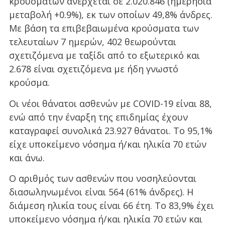
κρουσμάτων ανέρχεται σε 2.020.846 (ημερήσια
μεταβολή +0.9%), εκ των οποίων 49,8% άνδρες.
Με βάση τα επιβεβαιωμένα κρούσματα των
τελευταίων 7 ημερών, 402 θεωρούνται
σχετιζόμενα με ταξίδι από το εξωτερικό και
2.678 είναι σχετιζόμενα με ήδη γνωστό
κρούσμα.
Οι νέοι θάνατοι ασθενών με COVID-19 είναι 88,
ενώ από την έναρξη της επιδημίας έχουν
καταγραφεί συνολικά 23.927 θάνατοι. Το 95,1%
είχε υποκείμενο νόσημα ή/και ηλικία 70 ετών
και άνω.
Ο αριθμός των ασθενών που νοσηλεύονται
διασωληνωμένοι είναι 564 (61% άνδρες). Η
διάμεση ηλικία τους είναι 66 έτη. To 83,9% έχει
υποκείμενο νόσημα ή/και ηλικία 70 ετών και