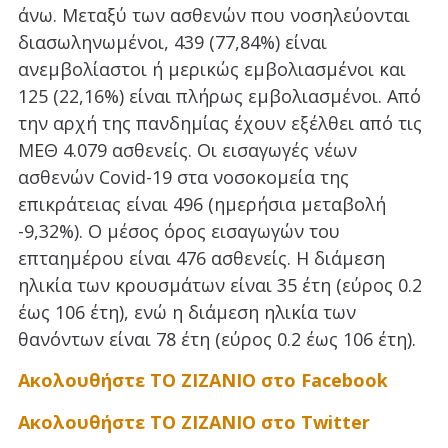
άνω. Μεταξύ των ασθενών που νοσηλεύονται
διασωληνωμένοι, 439 (77,84%) είναι
ανεμβολίαστοι ή μερικώς εμβολιασμένοι και
125 (22,16%) είναι πλήρως εμβολιασμένοι. Από
την αρχή της πανδημίας έχουν εξέλθει από τις
ΜΕΘ 4.079 ασθενείς. Οι εισαγωγές νέων
ασθενών Covid-19 στα νοσοκομεία της
επικράτειας είναι 496 (ημερήσια μεταβολή
-9,32%). Ο μέσος όρος εισαγωγών του
επταημέρου είναι 476 ασθενείς. Η διάμεση
ηλικία των κρουσμάτων είναι 35 έτη (εύρος 0.2
έως 106 έτη), ενώ η διάμεση ηλικία των
θανόντων είναι 78 έτη (εύρος 0.2 έως 106 έτη).
Ακολουθήστε ΤΟ ΖΙΖΑΝΙΟ στο Facebook
Ακολουθήστε ΤΟ ΖΙΖΑΝΙΟ στο Twitter