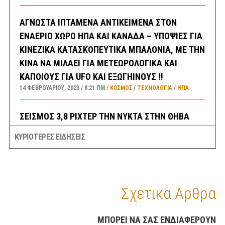
ΑΓΝΩΣΤΑ ΙΠΤΑΜΕΝΑ ΑΝΤΙΚΕΙΜΕΝΑ ΣΤΟΝ
ΕΝΑΕΡΙΟ ΧΩΡΟ ΗΠΑ ΚΑΙ ΚΑΝΑΔΑ – ΥΠΟΨΙΕΣ ΓΙΑ
ΚΙΝΕΖΙΚΑ ΚΑΤΑΣΚΟΠΕΥΤΙΚΑ ΜΠΑΛΟΝΙΑ, ΜΕ ΤΗΝ
ΚΙΝΑ ΝΑ ΜΙΛΑΕΙ ΓΙΑ ΜΕΤΕΩΡΟΛΟΓΙΚΑ ΚΑΙ
ΚΑΠΟΙΟΥΣ ΓΙΑ UFO ΚΑΙ ΕΞΩΓΗΙΝΟΥΣ !!
14 ΦΕΒΡΟΥΑΡΊΟΥ, 2023
8:21 ΠΜ
ΚΟΣΜΟΣ
/
ΤΕΧΝΟΛΟΓΙΑ
/
ΗΠΑ
ΣΕΙΣΜΟΣ 3,8 ΡΙΧΤΕΡ ΤΗΝ ΝΥΚΤΑ ΣΤΗΝ ΘΗΒΑ
ΑΙΣΘΗΤΟΣ ΚΑΙ ΣΤΗΝ ΑΘΗΝΑ
ΚΥΡΙΟΤΕΡΕΣ ΕΙΔΗΣΕΙΣ
14 ΦΕΒΡΟΥΑΡΊΟΥ, 2023
6:30 ΠΜ
ΕΛΛΑΔA
/
ΣΕΙΣΜΟΙ
ΣΑΝ ΣΗΜΕΡΑ
14 ΦΕΒΡΟΥΑΡΊΟΥ, 2023
6:08 ΠΜ
ΣΑΝ ΣΉΜΕΡΑ
Σχετικα Αρθρα
ΠΡΟΓΝΩΣΗ ΚΑΙΡΟΥ ΕΛΛΑΔΑΣ ΚΑΤΑ ΠΕΡΙΟΧΕΣ
ΜΠΟΡΕΙ ΝΑ ΣΑΣ ΕΝΔΙΑΦΕΡΟΥΝ
ΓΙΑ ΣΗΜΕΡΑ ΔΕΥΤΕΡΑ 13/2 – ΕΠΙΣΗΣ ΓΕΝΙΚΗ