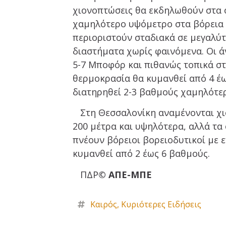
χιονοπτώσεις θα εκδηλωθούν στα ο
χαμηλότερο υψόμετρο στα βόρεια κ
περιοριστούν σταδιακά σε μεγαλύ
διαστήματα χωρίς φαινόμενα. Οι ά
5-7 Μποφόρ και πιθανώς τοπικά στ
θερμοκρασία θα κυμανθεί από 4 έω
διατηρηθεί 2-3 βαθμούς χαμηλότε
Στη Θεσσαλονίκη αναμένονται χιο
200 μέτρα και υψηλότερα, αλλά τα
πνέουν βόρειοι βορειοδυτικοί με 
κυμανθεί από 2 έως 6 βαθμούς.
ΠΔΡ
© ΑΠΕ-ΜΠΕ
Καιρός
,
Κυριότερες Ειδήσεις