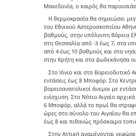
Μακεδονία, ο καιρός θα παρουσιάσ
Η θερμοκρασία θα σημειώσει μεγ
του Εθνικού Αστεροσκοπείου Αθηνώ
βαθμούς, στην υπόλοιπη Βόρεια Ελ
στη Θεσσαλία από -3 έως 7, στα υπ
από 4 έως 10 βαθμούς και στα νησ
στην Κρήτη και στα Δωδεκάνησα οι
Στο Ιόνιο και στο Βορειοδυτικό Α
εντάσεις έως 8 Μποφόρ. Στο Κεντρ
βορειοανατολικοί άνεμοι με εντάσ
ενίσχυση. Στο Νότιο Αιγαίο αρχικά
6 Μποφόρ, αλλά το πρωί θα στραφο
ώρες στο σύνολο του Αιγαίου θα ε
έως 8 και πιθανώς πρόσκαιρα τοπ
Στην Αττική αναμένονται νεφώσει