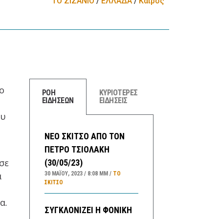
ΤΟ ΖΙΖΑΝΙΟ
/
ΕΛΛΑΔA
/
Καιρός
ο
ΡΟΗ
ΚΥΡΙΟΤΕΡΕΣ
ΕΙΔΗΣΕΩΝ
ΕΙΔΗΣΕΙΣ
ου
ΝΕΟ ΣΚΙΤΣΟ ΑΠΟ ΤΟΝ
ΠΕΤΡΟ ΤΣΙΟΛΑΚΗ
σε
(30/05/23)
30 ΜΑΪ́ΟΥ, 2023
8:08 ΜΜ
ΤΟ
α
ΣΚΊΤΣΟ
α.
ΣΥΓΚΛΟΝΙΖΕΙ Η ΦΟΝΙΚΗ