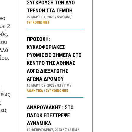
ΣΥΓΚΡΟΥΣΗ ΤΩΝ ΔΥΟ
ΤΡΕΝΩΝ ΣΤΑ ΤΕΜΠΗ
eo
27 ΜΑΡΤΊΟΥ, 2023
5:46 ΜΜ
ΣΥΓΚΟΙΝΩΝΊΕΣ
ως 2
ούς,
ΠΡΟΣΟΧΗ:
ίου
ΚΥΚΛΟΦΟΡΙΑΚΕΣ
αλλά
ΡΥΘΜΙΣΕΙΣ ΣΗΜΕΡΑ ΣΤΟ
ίου.
ΚΕΝΤΡΟ ΤΗΣ ΑΘΗΝΑΣ
ΛΟΓΩ ΔΙΕΞΑΓΩΓΗΣ
ΑΓΩΝΑ ΔΡΟΜΟΥ
ή
15 ΜΑΡΤΊΟΥ, 2023
8:17 ΠΜ
ΑΘΛΗΤΙΚΑ
/
ΣΥΓΚΟΙΝΩΝΊΕΣ
 έως
ς
ΑΝΔΡΟΥΛΑΚΗΣ : ΣΤΟ
εις
ΠΑΣΟΚ ΕΠΕΣΤΡΕΨΕ
ΔΥΝΑΜΙΚΑ
19 ΦΕΒΡΟΥΑΡΊΟΥ, 2023
7:42 ΠΜ