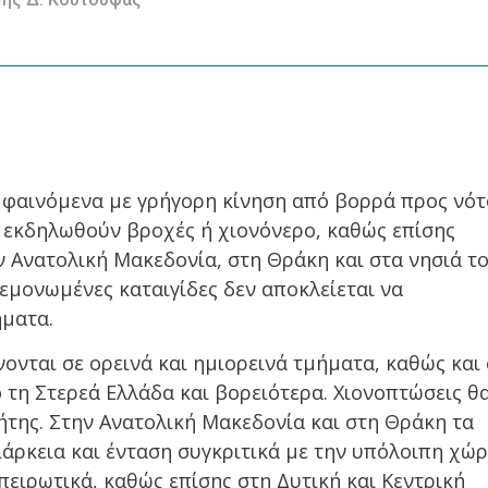
 φαινόμενα με γρήγορη κίνηση από βορρά προς νότ
α εκδηλωθούν βροχές ή χιονόνερο, καθώς επίσης
ν Ανατολική Μακεδονία, στη Θράκη και στα νησιά τ
Μεμονωμένες καταιγίδες δεν αποκλείεται να
ήματα.
νται σε ορεινά και ημιορεινά τμήματα, καθώς και 
τη Στερεά Ελλάδα και βορειότερα. Χιονοπτώσεις θ
ήτης. Στην Ανατολική Μακεδονία και στη Θράκη τα
άρκεια και ένταση συγκριτικά με την υπόλοιπη χώρ
πειρωτικά, καθώς επίσης στη Δυτική και Κεντρική