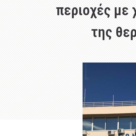
περιοχές με
της θε