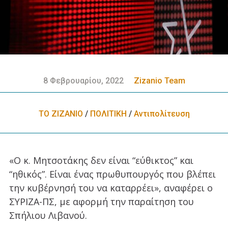
8 Φεβρουαρίου, 2022
Zizanio Team
ΤΟ ΖΙΖΑΝΙΟ
/
ΠΟΛΙΤΙΚΗ
/
Αντιπολίτευση
«Ο κ. Μητσοτάκης δεν είναι “εύθικτος” και
“ηθικός”. Είναι ένας πρωθυπουργός που βλέπει
την κυβέρνησή του να καταρρέει», αναφέρει ο
ΣΥΡΙΖΑ-ΠΣ, με αφορμή την παραίτηση του
Σπήλιου Λιβανού.