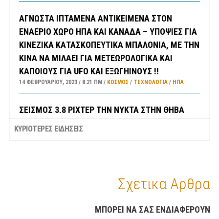
ΑΓΝΩΣΤΑ ΙΠΤΑΜΕΝΑ ΑΝΤΙΚΕΙΜΕΝΑ ΣΤΟΝ
ΕΝΑΕΡΙΟ ΧΩΡΟ ΗΠΑ ΚΑΙ ΚΑΝΑΔΑ – ΥΠΟΨΙΕΣ ΓΙΑ
ΚΙΝΕΖΙΚΑ ΚΑΤΑΣΚΟΠΕΥΤΙΚΑ ΜΠΑΛΟΝΙΑ, ΜΕ ΤΗΝ
ΚΙΝΑ ΝΑ ΜΙΛΑΕΙ ΓΙΑ ΜΕΤΕΩΡΟΛΟΓΙΚΑ ΚΑΙ
ΚΑΠΟΙΟΥΣ ΓΙΑ UFO ΚΑΙ ΕΞΩΓΗΙΝΟΥΣ !!
14 ΦΕΒΡΟΥΑΡΊΟΥ, 2023
8:21 ΠΜ
ΚΟΣΜΟΣ
/
ΤΕΧΝΟΛΟΓΙΑ
/
ΗΠΑ
ΣΕΙΣΜΟΣ 3,8 ΡΙΧΤΕΡ ΤΗΝ ΝΥΚΤΑ ΣΤΗΝ ΘΗΒΑ
ΑΙΣΘΗΤΟΣ ΚΑΙ ΣΤΗΝ ΑΘΗΝΑ
ΚΥΡΙΟΤΕΡΕΣ ΕΙΔΗΣΕΙΣ
14 ΦΕΒΡΟΥΑΡΊΟΥ, 2023
6:30 ΠΜ
ΕΛΛΑΔA
/
ΣΕΙΣΜΟΙ
ΣΑΝ ΣΗΜΕΡΑ
14 ΦΕΒΡΟΥΑΡΊΟΥ, 2023
6:08 ΠΜ
ΣΑΝ ΣΉΜΕΡΑ
Σχετικα Αρθρα
ΠΡΟΓΝΩΣΗ ΚΑΙΡΟΥ ΕΛΛΑΔΑΣ ΚΑΤΑ ΠΕΡΙΟΧΕΣ
ΜΠΟΡΕΙ ΝΑ ΣΑΣ ΕΝΔΙΑΦΕΡΟΥΝ
ΓΙΑ ΣΗΜΕΡΑ ΔΕΥΤΕΡΑ 13/2 – ΕΠΙΣΗΣ ΓΕΝΙΚΗ