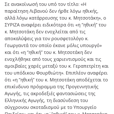
Σε ανακοίνωσή του υπό τον τίτλο: «Η
παραίτηση Λιβανού δεν ήρθε λόγω ηθικής,
αλλά λόγω κατάρρευσης του κ. Μητσοτάκη», ο
ΣΥΡΙΖΑ αναφέρει ειδικότερα ότι «η “ηθική” του
κ. Μητσοτάκη δεν ενοχλείται από τις
αποκαλύψεις για τον ρουσφετολόγο κ.
Γεωργαντά τον οποίο έκανε μόλις υπουργό»
και ότι «η “ηθική” του κ. Μητσοτάκη δεν
ενοχλήθηκε από τους χαριεντισμούς και τις
αμοιβαίες χαρές μεταξύ του κ. Γεραπετρίτη και
του υπόδικου Φουρθιώτη». Επιπλέον αναφέρει
ότι «η “ηθική” του κ. Μητσοτάκη αποδέχεται το
επικίνδυνο πρόγραμμα της Προγεννητικής
Αγωγής, τις ακροδεξιές φαντασιώσεις της
Ελληνικής Αγωγής, τη διασύνδεση του
σύγχρονου σκοταδισμού με το Υπουργείο