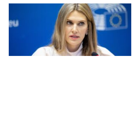
ΠΑΡΑΤΕΙΝΕΤΑΙ Η ΚΡΑΤΗΣΗ ΤΗΣ ΕΥΑΣ ΚΑΪΛΗ ΚΑΙ
ΤΟΥ ΠΑΝΤΣΕΡΙ
17 Φεβρουαρίου, 2023