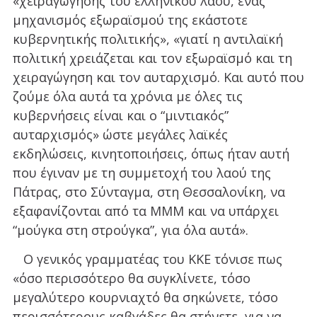
«χειραγώγησης του ελληνικού λαού, ένας
μηχανισμός εξωραϊσμού της εκάστοτε
κυβερνητικής πολιτικής», «γιατί η αντιλαϊκή
πολιτική χρειάζεται και τον εξωραϊσμό και τη
χειραγώγηση και τον αυταρχισμό. Και αυτό που
ζούμε όλα αυτά τα χρόνια με όλες τις
κυβερνήσεις είναι και ο “μιντιακός”
αυταρχισμός» ώστε μεγάλες λαϊκές
εκδηλώσεις, κινητοποιήσεις, όπως ήταν αυτή
που έγιναν με τη συμμετοχή του λαού της
Πάτρας, στο Σύνταγμα, στη Θεσσαλονίκη, να
εξαφανίζονται από τα ΜΜΜ και να υπάρχει
“μούγκα στη στρούγκα”, για όλα αυτά».
Ο γενικός γραμματέας του ΚΚΕ τόνισε πως
«όσο περισσότερο θα συγκλίνετε, τόσο
μεγαλύτερο κουρνιαχτό θα σηκώνετε, τόσο
περισσότερους καβγάδες θα στήνετε, για να