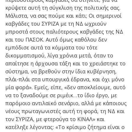
κρύψετε αυτή τη σύγκλιση της πολιτικής σας.
Μάλιστα, να σας πούμε και κάτι; Οι σημερινοί
καβγάδες του ΣΥΡΙΖΑ με τη ΝΔ ωχριούν
μπροστά στους παλιότερους καβγάδες της ΝΔ
και του ΠΑΣΟΚ. Αυτό όμως καθόλου δεν
εμπόδισε αυτά τα κόμματα του τότε
δικομματισμού, λίγα χρόνια μετά, όταν το
απαίτησε η άρχουσα τάξη και το χρειάστηκε το
σύστημα, να βρεθούν στην ίδια κυβέρνηση,
πλάι-πλάι στα υπουργικά έδρανα, και όχι μόνο
μία φορά». Εμείς, είπε, «δεν αποκλείουμε, αυτό
να το ξαναδούμε σε ριμέικ…το ίδιο έργο, με
παρόμοιο αντιλαϊκό σενάριο, αλλά με κάποιους
νέους πρωταγωνιστές αυτή τη φορά, τη ΝΔ και
τον ΣΥΡΙΖΑ, με φτερούγα το ΚΙΝΑΛ» και
κατέληξε λέγοντας: «Το κρίσιμο ζήτημα είναι ο