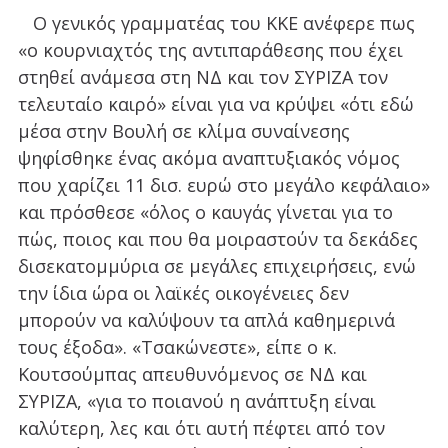
Ο γενικός γραμματέας του ΚΚΕ ανέφερε πως
«ο κουρνιαχτός της αντιπαράθεσης που έχει
στηθεί ανάμεσα στη ΝΔ και τον ΣΥΡΙΖΑ τον
τελευταίο καιρό» είναι για να κρύψει «ότι εδώ
μέσα στην Βουλή σε κλίμα συναίνεσης
ψηφίσθηκε ένας ακόμα αναπτυξιακός νόμος
που χαρίζει 11 δισ. ευρώ στο μεγάλο κεφάλαιο»
και πρόσθεσε «όλος ο καυγάς γίνεται για το
πώς, ποιος και που θα μοιραστούν τα δεκάδες
δισεκατομμύρια σε μεγάλες επιχειρήσεις, ενώ
την ίδια ώρα οι λαϊκές οικογένειες δεν
μπορούν να καλύψουν τα απλά καθημερινά
τους έξοδα». «Τσακώνεστε», είπε ο κ.
Κουτσούμπας απευθυνόμενος σε ΝΔ και
ΣΥΡΙΖΑ, «για το ποιανού η ανάπτυξη είναι
καλύτερη, λες και ότι αυτή πέφτει από τον