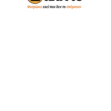
ΠΟΛΙΤΙΚΗ
Βουλή των Ελλήνων
Πολιτικά Κόμματα
Εξωτερική Πολιτική
Παραπολιτικά
Κυβέρνηση
Αντιπολίτευση
ΟΙΚΟΝΟΜΙΑ