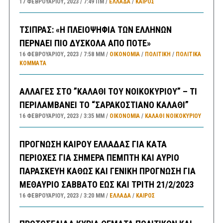
17 ΦΕΒΡΟΥΑΡΊΟΥ, 2023
7:49 ΠΜ
ΕΛΛΑΔA
/
ΚΑΙΡΌΣ
ΤΣΙΠΡΑΣ: «Η ΠΛΕΙΟΨΗΦΙΑ ΤΩΝ ΕΛΛΗΝΩΝ
ΠΕΡΝΑΕΙ ΠΙΟ ΔΥΣΚΟΛΑ ΑΠΟ ΠΟΤΕ»
16 ΦΕΒΡΟΥΑΡΊΟΥ, 2023
7:58 ΜΜ
ΟΙΚΟΝΟΜΙΑ
/
ΠΟΛΙΤΙΚΗ
/
ΠΟΛΙΤΙΚΆ
ΚΌΜΜΑΤΑ
ΑΛΛΑΓΕΣ ΣΤΟ ”ΚΑΛΑΘΙ ΤΟΥ ΝΟΙΚΟΚΥΡΙΟΥ” – ΤΙ
ΠΕΡΙΛΑΜΒΑΝΕΙ ΤΟ “ΣΑΡΑΚΟΣΤΙΑΝΟ ΚΑΛΑΘΙ”
16 ΦΕΒΡΟΥΑΡΊΟΥ, 2023
3:35 ΜΜ
ΟΙΚΟΝΟΜΙΑ
/
ΚΑΛΑΘΙ ΝΟΙΚΟΚΥΡΙΟΥ
ΠΡΟΓΝΩΣΗ ΚΑΙΡΟΥ ΕΛΛΑΔΑΣ ΓΙΑ ΚΑΤΑ
ΠΕΡΙΟΧΕΣ ΓΙΑ ΣΗΜΕΡΑ ΠΕΜΠΤΗ ΚΑΙ ΑΥΡΙΟ
ΠΑΡΑΣΚΕΥΗ ΚΑΘΩΣ ΚΑΙ ΓΕΝΙΚΗ ΠΡΟΓΝΩΣΗ ΓΙΑ
ΜΕΘΑΥΡΙΟ ΣΑΒΒΑΤΟ ΕΩΣ ΚΑΙ ΤΡΙΤΗ 21/2/2023
16 ΦΕΒΡΟΥΑΡΊΟΥ, 2023
3:20 ΜΜ
ΕΛΛΑΔA
/
ΚΑΙΡΌΣ