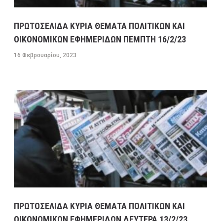
ΟΙΚΟΝΟΜΙΚΩΝ ΕΦΗΜΕΡΙΔΩΝ ΔΕΥΤΕΡΑ 13/2/23
13 ΦΕΒΡΟΥΑΡΊΟΥ, 2023
9:31 ΠΜ
MEDIA
/
ΕΦΗΜΕΡΊΔΕΣ-ΠΕΡΙΟΔΙΚΆ
ΠΡΩΤΟΣΕΛΙΔΑ ΚΥΡΙΑ ΘΕΜΑΤΑ ΠΟΛΙΤΙΚΩΝ ΚΑΙ
ΟΙΚΟΝΟΜΙΚΩΝ ΕΦΗΜΕΡΙΔΩΝ ΠΕΜΠΤΗ 16/2/23
ΜΕΓΑΛΕΣ ΚΑΘΥΣΤΕΡΗΣΕΙΣ ΣΤΗΝ ΛΕΩΦΟΡΟ
ΚΑΒΑΛΑΣ ΣΤΟ ΡΕΥΜΑ ΠΡΟΣ ΤΗΝ ΚΟΡΙΝΘΟ-
16 Φεβρουαρίου, 2023
ΕΣΠΑΣΕ ΑΓΩΓΟΣ ΤΗΣ ΕΥΔΑΠ ΣΤΟ ΔΑΦΝΙ
13 ΦΕΒΡΟΥΑΡΊΟΥ, 2023
9:08 ΠΜ
ΣΥΓΚΟΙΝΩΝΊΕΣ
ΠΡΩΤΟΣΕΛΙΔΑ ΚΥΡΙΑ ΘΕΜΑΤΑ ΠΟΛΙΤΙΚΩΝ ΚΑΙ
ΟΙΚΟΝΟΜΙΚΩΝ ΕΦΗΜΕΡΙΔΩΝ ΔΕΥΤΕΡΑ 13/2/23