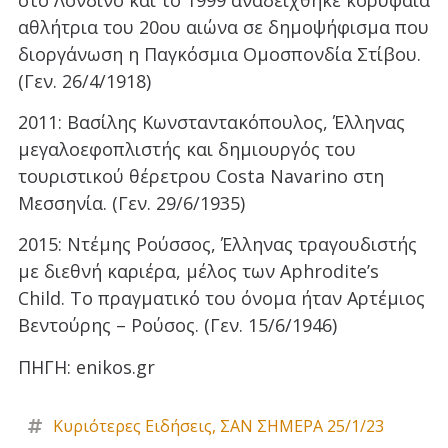
αθλήτρια του 20ου αιώνα σε δημοψήφισμα που
διοργάνωση η Παγκόσμια Ομοσπονδία Στίβου.
(Γεν. 26/4/1918)
2011: Βασίλης Κωνσταντακόπουλος, Έλληνας
μεγαλοεφοπλιστής και δημιουργός του
τουριστικού θέρετρου Costa Navarino στη
Μεσσηνία. (Γεν. 29/6/1935)
2015: Ντέμης Ρούσσος, Έλληνας τραγουδιστής
με διεθνή καριέρα, μέλος των Aphrodite’s
Child. Το πραγματικό του όνομα ήταν Αρτέμιος
Βεντούρης – Ρούσος. (Γεν. 15/6/1946)
ΠΗΓΗ: enikos.gr
Κυριότερες Ειδήσεις
,
ΣΑΝ ΣΗΜΕΡΑ 25/1/23