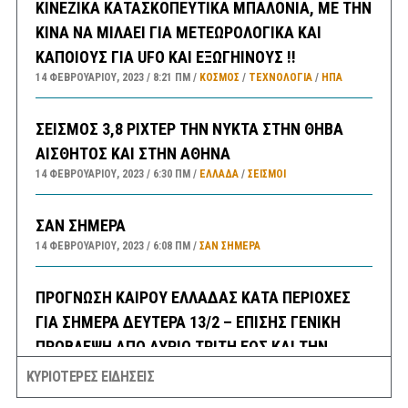
ΚΙΝΕΖΙΚΑ ΚΑΤΑΣΚΟΠΕΥΤΙΚΑ ΜΠΑΛΟΝΙΑ, ΜΕ ΤΗΝ
ΚΙΝΑ ΝΑ ΜΙΛΑΕΙ ΓΙΑ ΜΕΤΕΩΡΟΛΟΓΙΚΑ ΚΑΙ
ΚΑΠΟΙΟΥΣ ΓΙΑ UFO ΚΑΙ ΕΞΩΓΗΙΝΟΥΣ !!
14 ΦΕΒΡΟΥΑΡΊΟΥ, 2023
8:21 ΠΜ
ΚΟΣΜΟΣ
/
ΤΕΧΝΟΛΟΓΙΑ
/
ΗΠΑ
ΣΕΙΣΜΟΣ 3,8 ΡΙΧΤΕΡ ΤΗΝ ΝΥΚΤΑ ΣΤΗΝ ΘΗΒΑ
ΑΙΣΘΗΤΟΣ ΚΑΙ ΣΤΗΝ ΑΘΗΝΑ
14 ΦΕΒΡΟΥΑΡΊΟΥ, 2023
6:30 ΠΜ
ΕΛΛΑΔA
/
ΣΕΙΣΜΟΙ
ΣΑΝ ΣΗΜΕΡΑ
14 ΦΕΒΡΟΥΑΡΊΟΥ, 2023
6:08 ΠΜ
ΣΑΝ ΣΉΜΕΡΑ
ΠΡΟΓΝΩΣΗ ΚΑΙΡΟΥ ΕΛΛΑΔΑΣ ΚΑΤΑ ΠΕΡΙΟΧΕΣ
ΓΙΑ ΣΗΜΕΡΑ ΔΕΥΤΕΡΑ 13/2 – ΕΠΙΣΗΣ ΓΕΝΙΚΗ
ΠΡΟΒΛΕΨΗ ΑΠΟ ΑΥΡΙΟ ΤΡΙΤΗ ΕΩΣ ΚΑΙ ΤΗΝ
ΠΑΡΑΣΚΕΥΗ 17/2/23
ΚΥΡΙΟΤΕΡΕΣ ΕΙΔΗΣΕΙΣ
13 ΦΕΒΡΟΥΑΡΊΟΥ, 2023
9:52 ΠΜ
ΕΛΛΑΔA
/
ΚΑΙΡΌΣ