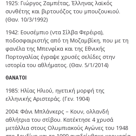
1925: Γιώργος Ζαμπέτας, Έλληνας λαϊκός
συνθέτης και βιρτουόζος του μπουζουκιού.
(Θαν. 10/3/1992)
1942: Εουσέμπιο (ντα Σίλβα Φερέιρα),
ποδοσφαιριστής από τη Μοζαμβίκη, που με τη
φανέλα της Μπενφίκα και της Εθνικής
Πορτογαλίας έγραψε χρυσές σελίδες στην
ιστορία του αθλήματος. (Θαν. 5/1/2014)
ΘΆΝΑΤΟΙ
1985: Ηλίας Ηλιού, ηγετική μορφή της
ελληνικής Αριστεράς. (Γεν. 1904)
2004: Φάνι Μπλάνκερς – Κουν, ολλανδή
αθλήτρια του στίβου. Κατέκτησε 4 χρυσά
μετάλλια στους Ολυμπιακούς Αγώνες του 1948
στο Λονδίνο και το 1999 αναδείχθηκε κορυφαία