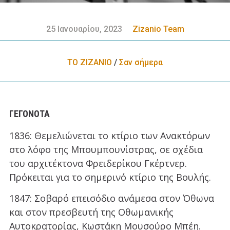
25 Ιανουαρίου, 2023
Zizanio Team
ΤΟ ΖΙΖΑΝΙΟ
/
Σαν σήμερα
ΓΕΓΟΝΌΤΑ
1836: Θεμελιώνεται το κτίριο των Ανακτόρων
στο λόφο της Mπουμπουνίστρας, σε σχέδια
του αρχιτέκτονα Φρειδερίκου Γκέρτνερ.
Πρόκειται για το σημερινό κτίριο της Βουλής.
1847: Σοβαρό επεισόδιο ανάμεσα στον Όθωνα
και στον πρεσβευτή της Οθωμανικής
Αυτοκρατορίας, Κωστάκη Μουσούρο Μπέη.