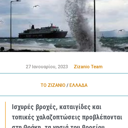
27 Ιανουαρίου, 2023
Zizanio Team
ΤΟ ΖΙΖΑΝΙΟ
/
ΕΛΛΑΔA
Ισχυρές βροχές, καταιγίδες και
τοπικές χαλαζοπτώσεις προβλέπονται
στη Θράκη, τα νησιά του βορείου