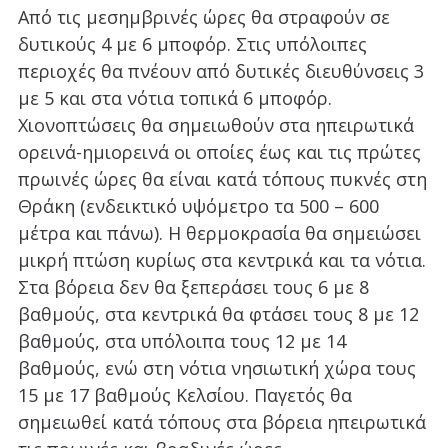
Από τις μεσημβρινές ώρες θα στραφούν σε
δυτικούς 4 με 6 μποφόρ. Στις υπόλοιπες
περιοχές θα πνέουν από δυτικές διευθύνσεις 3
με 5 και στα νότια τοπικά 6 μποφόρ.
Χιονοπτώσεις θα σημειωθούν στα ηπειρωτικά
ορεινά-ημιορεινά οι οποίες έως και τις πρώτες
πρωινές ώρες θα είναι κατά τόπους πυκνές στη
Θράκη (ενδεικτικό υψόμετρο τα 500 – 600
μέτρα και πάνω). Η θερμοκρασία θα σημειώσει
μικρή πτώση κυρίως στα κεντρικά και τα νότια.
Στα βόρεια δεν θα ξεπεράσει τους 6 με 8
βαθμούς, στα κεντρικά θα φτάσει τους 8 με 12
βαθμούς, στα υπόλοιπα τους 12 με 14
βαθμούς, ενώ στη νότια νησιωτική χώρα τους
15 με 17 βαθμούς Κελσίου. Παγετός θα
σημειωθεί κατά τόπους στα βόρεια ηπειρωτικά