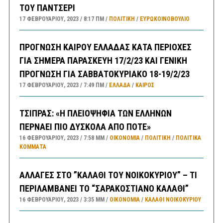
ΤΟΥ ΠΑΝΤΣΕΡΙ
17 ΦΕΒΡΟΥΑΡΊΟΥ, 2023
8:17 ΠΜ
ΠΟΛΙΤΙΚΗ
/
ΕΥΡΩΚΟΙΝΟΒΟΥΛΙΟ
ΠΡΟΓΝΩΣΗ ΚΑΙΡΟΥ ΕΛΛΑΔΑΣ ΚΑΤΑ ΠΕΡΙΟΧΕΣ
ΓΙΑ ΣΗΜΕΡΑ ΠΑΡΑΣΚΕΥΗ 17/2/23 ΚΑΙ ΓΕΝΙΚΗ
ΠΡΟΓΝΩΣΗ ΓΙΑ ΣΑΒΒΑΤΟΚΥΡΙΑΚΟ 18-19/2/23
17 ΦΕΒΡΟΥΑΡΊΟΥ, 2023
7:49 ΠΜ
ΕΛΛΑΔA
/
ΚΑΙΡΌΣ
ΤΣΙΠΡΑΣ: «Η ΠΛΕΙΟΨΗΦΙΑ ΤΩΝ ΕΛΛΗΝΩΝ
ΠΕΡΝΑΕΙ ΠΙΟ ΔΥΣΚΟΛΑ ΑΠΟ ΠΟΤΕ»
16 ΦΕΒΡΟΥΑΡΊΟΥ, 2023
7:58 ΜΜ
ΟΙΚΟΝΟΜΙΑ
/
ΠΟΛΙΤΙΚΗ
/
ΠΟΛΙΤΙΚΆ
ΚΌΜΜΑΤΑ
ΑΛΛΑΓΕΣ ΣΤΟ ”ΚΑΛΑΘΙ ΤΟΥ ΝΟΙΚΟΚΥΡΙΟΥ” – ΤΙ
ΠΕΡΙΛΑΜΒΑΝΕΙ ΤΟ “ΣΑΡΑΚΟΣΤΙΑΝΟ ΚΑΛΑΘΙ”
16 ΦΕΒΡΟΥΑΡΊΟΥ, 2023
3:35 ΜΜ
ΟΙΚΟΝΟΜΙΑ
/
ΚΑΛΑΘΙ ΝΟΙΚΟΚΥΡΙΟΥ