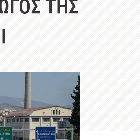
ΩΓΟΣ ΤΗΣ
Ι