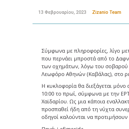
13 Φεβρουαρίου, 2023
Zizanio Team
Σύμφωνα με πληροφορίες, λίγο μετ
που περνάει μπροστά από το Δαφνί
των οχημάτων, λόγω του σοβαρού
Λεωφόρο Αθηνών (Καβάλας), στο ρε
Η κυκλοφορία θα διεξάγεται μόνο 
10:00 το πρωί, σύμφωνα με την ΕΡΤ
Χαϊδαρίου. Ως μια κάποια εναλλακ
προσπαθεί ήδη από τη νύχτα συνε
οδηγοί καλούνται να προτιμήσουν 
Πηγή: i-efimerida