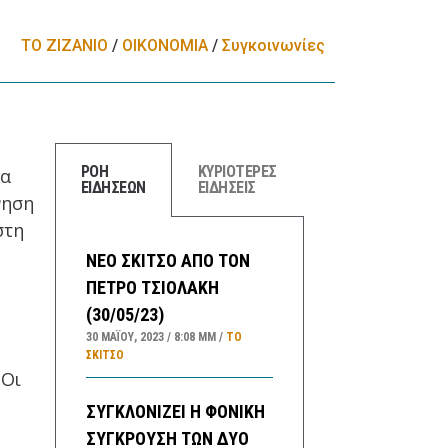
ΤΟ ΖΙΖΑΝΙΟ
/
ΟΙΚΟΝΟΜΙΑ
/
Συγκοινωνίες
ΡΟΗ
ΚΥΡΙΟΤΕΡΕΣ
μα
ΕΙΔΗΣΕΩΝ
ΕΙΔΗΣΕΙΣ
νηση
στη
ΝΕΟ ΣΚΙΤΣΟ ΑΠΟ ΤΟΝ
ΠΕΤΡΟ ΤΣΙΟΛΑΚΗ
(30/05/23)
30 ΜΑΪ́ΟΥ, 2023
8:08 ΜΜ
ΤΟ
ΣΚΊΤΣΟ
 Οι
ΣΥΓΚΛΟΝΙΖΕΙ Η ΦΟΝΙΚΗ
ΣΥΓΚΡΟΥΣΗ ΤΩΝ ΔΥΟ