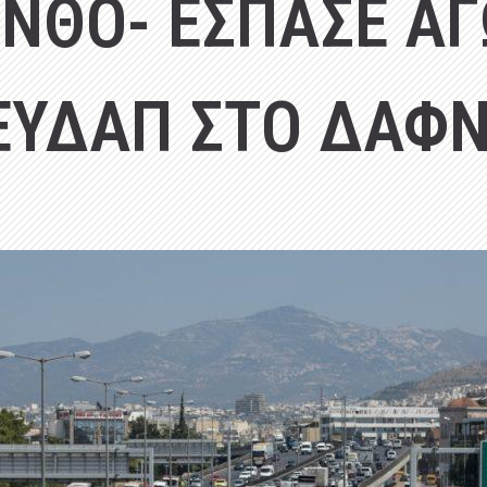
ΙΝΘΟ- ΕΣΠΑΣΕ ΑΓ
ΕΥΔΑΠ ΣΤΟ ΔΑΦΝ