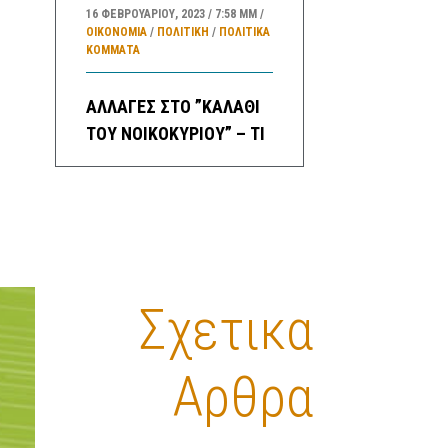
16 ΦΕΒΡΟΥΑΡΊΟΥ, 2023
7:58 ΜΜ
ΟΙΚΟΝΟΜΙΑ
/
ΠΟΛΙΤΙΚΗ
/
ΠΟΛΙΤΙΚΆ
ΚΌΜΜΑΤΑ
ΑΛΛΑΓΕΣ ΣΤΟ ”ΚΑΛΑΘΙ
ΤΟΥ ΝΟΙΚΟΚΥΡΙΟΥ” – ΤΙ
ΠΕΡΙΛΑΜΒΑΝΕΙ ΤΟ
“ΣΑΡΑΚΟΣΤΙΑΝΟ
ΚΑΛΑΘΙ”
16 ΦΕΒΡΟΥΑΡΊΟΥ, 2023
3:35 ΜΜ
ΟΙΚΟΝΟΜΙΑ
/
ΚΑΛΑΘΙ ΝΟΙΚΟΚΥΡΙΟΥ
Σχετικα
ΠΡΟΓΝΩΣΗ ΚΑΙΡΟΥ
ΕΛΛΑΔΑΣ ΓΙΑ ΚΑΤΑ
ΠΕΡΙΟΧΕΣ ΓΙΑ ΣΗΜΕΡΑ
Αρθρα
ΠΕΜΠΤΗ ΚΑΙ ΑΥΡΙΟ
ΠΑΡΑΣΚΕΥΗ ΚΑΘΩΣ ΚΑΙ
ΓΕΝΙΚΗ ΠΡΟΓΝΩΣΗ ΓΙΑ