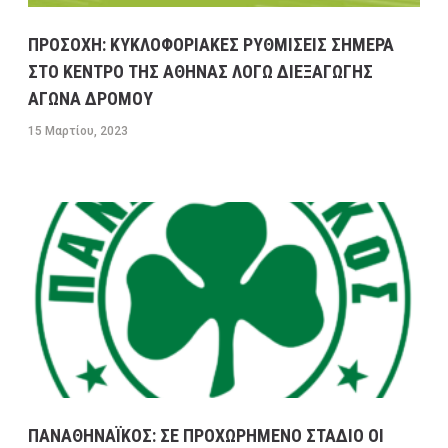
ΜΕΓΑΛΕΣ ΚΑΘΥΣΤΕΡΗΣΕΙΣ ΣΤΗΝ ΛΕΩΦΟΡΟ
ΠΡΟΣΟΧΗ: ΚΥΚΛΟΦΟΡΙΑΚΕΣ ΡΥΘΜΙΣΕΙΣ ΣΗΜΕΡΑ
ΚΑΒΑΛΑΣ ΣΤΟ ΡΕΥΜΑ ΠΡΟΣ ΤΗΝ ΚΟΡΙΝΘΟ-
ΣΤΟ ΚΕΝΤΡΟ ΤΗΣ ΑΘΗΝΑΣ ΛΟΓΩ ΔΙΕΞΑΓΩΓΗΣ
ΕΣΠΑΣΕ ΑΓΩΓΟΣ ΤΗΣ ΕΥΔΑΠ ΣΤΟ ΔΑΦΝΙ
ΑΓΩΝΑ ΔΡΟΜΟΥ
13 ΦΕΒΡΟΥΑΡΊΟΥ, 2023
9:08 ΠΜ
ΣΥΓΚΟΙΝΩΝΊΕΣ
15 Μαρτίου, 2023
ΠΑΝΑΘΗΝΑΪΚΟΣ: ΣΕ ΠΡΟΧΩΡΗΜΕΝΟ ΣΤΑΔΙΟ ΟΙ