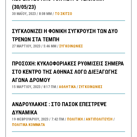
(30/05/23)
30 ΜΑΪ́ΟΥ, 2023
8:08 ΜΜ
ΤΟ ΣΚΊΤΣΟ
ΣΥΓΚΛΟΝΙΖΕΙ Η ΦΟΝΙΚΗ ΣΥΓΚΡΟΥΣΗ ΤΩΝ ΔΥΟ
ΤΡΕΝΩΝ ΣΤΑ ΤΕΜΠΗ
27 ΜΑΡΤΊΟΥ, 2023
5:46 ΜΜ
ΣΥΓΚΟΙΝΩΝΊΕΣ
ΠΡΟΣΟΧΗ: ΚΥΚΛΟΦΟΡΙΑΚΕΣ ΡΥΘΜΙΣΕΙΣ ΣΗΜΕΡΑ
ΣΤΟ ΚΕΝΤΡΟ ΤΗΣ ΑΘΗΝΑΣ ΛΟΓΩ ΔΙΕΞΑΓΩΓΗΣ
ΑΓΩΝΑ ΔΡΟΜΟΥ
15 ΜΑΡΤΊΟΥ, 2023
8:17 ΠΜ
ΑΘΛΗΤΙΚΑ
/
ΣΥΓΚΟΙΝΩΝΊΕΣ
ΑΝΔΡΟΥΛΑΚΗΣ : ΣΤΟ ΠΑΣΟΚ ΕΠΕΣΤΡΕΨΕ
ΔΥΝΑΜΙΚΑ
19 ΦΕΒΡΟΥΑΡΊΟΥ, 2023
7:42 ΠΜ
ΠΟΛΙΤΙΚΗ
/
ΑΝΤΙΠΟΛΊΤΕΥΣΗ
/
ΠΟΛΙΤΙΚΆ ΚΌΜΜΑΤΑ