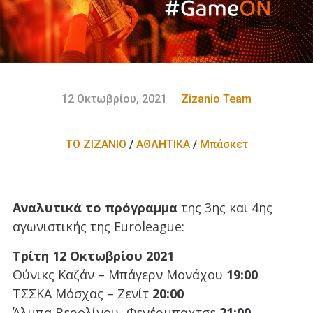
12 Οκτωβρίου, 2021
Zizanio Team
ΤΟ ΖΙΖΑΝΙΟ
/
ΑΘΛΗΤΙΚΑ
/
Μπάσκετ
Αναλυτικά το πρόγραμμα
της 3ης και 4ης
αγωνιστικής της Euroleague:
Τρίτη 12 Οκτωβρίου 2021
Ούνικς Καζάν – Μπάγερν Μονάχου
19:00
ΤΣΣΚΑ Μόσχας – Ζενίτ
20:00
Άλμπα Βερολίνου- Φενέρμπαχτσε
21:00