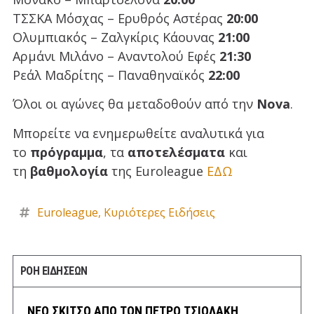
ΤΣΣΚΑ Μόσχας – Ερυθρός Αστέρας
20:00
Ολυμπιακός – Ζαλγκίρις Κάουνας
21:00
Αρμάνι Μιλάνο – Αναντολού Εφές
21:30
Ρεάλ Μαδρίτης – Παναθηναϊκός
22:00
Όλοι οι αγώνες θα μεταδοθούν από την
Nova
.
Μπορείτε να ενημερωθείτε αναλυτικά για
το
πρόγραμμα
, τα
αποτελέσματα
και
τη
βαθμολογία
της Euroleague
ΕΔΩ
Euroleague
,
Κυριότερες Ειδήσεις
ΡΟΗ ΕΙΔΗΣΕΩΝ
ΝΕΟ ΣΚΙΤΣΟ ΑΠΟ ΤΟΝ ΠΕΤΡΟ ΤΣΙΟΛΑΚΗ