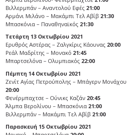
Βιλλερμπάν – Αναντολού Εφές
21:00
Αρμάνι Μιλάνο – Μακάμπι Τελ Αβίβ
21:30
Μπασκόνια – Παναθηναϊκός
21:30
Τετάρτη 13 Οκτωβρίου 2021
Ερυθρός Αστέρας – Ζαλγκίρις Κάουνας
20:00
Ρεάλ Μαδρίτης – Μονακό
21:45
Μπαρτσελόνα – Ολυμπιακός
22:00
Πέμπτη 14 Οκτωβρίου 2021
Ζενίτ Αγίας Πετρούπολης – Μπάγερν Μονάχου
20:00
Φενέρμπαχτσε – Ούνικς Καζάν
20:45
Άλμπα Βερολίνου – Μπασκόνια
21:00
Βιλλερμπάν – Μακάμπι Τελ Αβίβ
21:00
Παρασκευή 15 Οκτωβρίου 2021
Μονακό – Μπαρτσελόνα
20:00