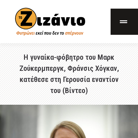
Η γυναίκα-φόβητρο του Μαρκ
Ζούκερμπεργκ, Φράνσις Χόγκαν,
κατέθεσε στη Γερουσία εναντίον
του (Βίντεο)