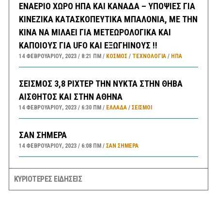
ΕΝΑΕΡΙΟ ΧΩΡΟ ΗΠΑ ΚΑΙ ΚΑΝΑΔΑ – ΥΠΟΨΙΕΣ ΓΙΑ
ΚΙΝΕΖΙΚΑ ΚΑΤΑΣΚΟΠΕΥΤΙΚΑ ΜΠΑΛΟΝΙΑ, ΜΕ ΤΗΝ
ΚΙΝΑ ΝΑ ΜΙΛΑΕΙ ΓΙΑ ΜΕΤΕΩΡΟΛΟΓΙΚΑ ΚΑΙ
ΚΑΠΟΙΟΥΣ ΓΙΑ UFO ΚΑΙ ΕΞΩΓΗΙΝΟΥΣ !!
14 ΦΕΒΡΟΥΑΡΊΟΥ, 2023
8:21 ΠΜ
ΚΟΣΜΟΣ
/
ΤΕΧΝΟΛΟΓΙΑ
/
ΗΠΑ
ΣΕΙΣΜΟΣ 3,8 ΡΙΧΤΕΡ ΤΗΝ ΝΥΚΤΑ ΣΤΗΝ ΘΗΒΑ
ΑΙΣΘΗΤΟΣ ΚΑΙ ΣΤΗΝ ΑΘΗΝΑ
14 ΦΕΒΡΟΥΑΡΊΟΥ, 2023
6:30 ΠΜ
ΕΛΛΑΔA
/
ΣΕΙΣΜΟΙ
ΣΑΝ ΣΗΜΕΡΑ
14 ΦΕΒΡΟΥΑΡΊΟΥ, 2023
6:08 ΠΜ
ΣΑΝ ΣΉΜΕΡΑ
ΠΡΟΓΝΩΣΗ ΚΑΙΡΟΥ ΕΛΛΑΔΑΣ ΚΑΤΑ ΠΕΡΙΟΧΕΣ
ΚΥΡΙΟΤΕΡΕΣ ΕΙΔΗΣΕΙΣ
ΓΙΑ ΣΗΜΕΡΑ ΔΕΥΤΕΡΑ 13/2 – ΕΠΙΣΗΣ ΓΕΝΙΚΗ
ΠΡΟΒΛΕΨΗ ΑΠΟ ΑΥΡΙΟ ΤΡΙΤΗ ΕΩΣ ΚΑΙ ΤΗΝ
ΠΑΡΑΣΚΕΥΗ 17/2/23