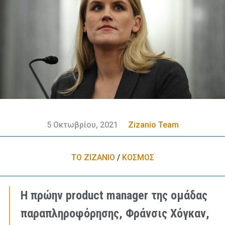
5 Οκτωβρίου, 2021
Zizanio Team
ΤΟ ΖΙΖΑΝΙΟ
/
ΚΟΣΜΟΣ
Η πρώην product manager της ομάδας
παραπληροφόρησης, Φράνσις Χόγκαν,