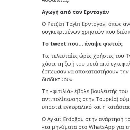
Αγωγή από τον Ερντογάν
Ο Ρετζέπ Ταγίπ Ερντογαν, όπως αν
συγκεκριμένων χρηστών που διέσπ
Το tweet που… άναψε φωτιές
Τις τελευταίες ώρες χρήστες του T
χάσει τη ζωή του μετά από εγκεφα
έσπευσαν να αποκαταστήσουν την 
διαδικτύου».
Τη «φιτιλιά» έβαλε βουλευτής του
αντιπολίτευσης στην Τουρκία) σύμ
υποστεί εγκεφαλικό και η κατάστασ
Ο Aykut Erdoğdu στην ανάρτησή του
«τα μηνύματα στο WhatsApp για τη