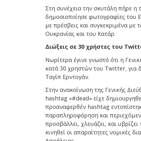
Στη συνέχεια την σκυτάλη πήρε η 
δημοσιοποίησε φωτογραφίες του Ε
με πρέσβεις και συγκεκριμένα με τ
Ουκρανίας και του Κατάρ.
Διώξεις σε 30 χρήστες του Twitt
Νωρίτερα έγινε γνωστό ότι η Γενι
κατά 30 χρηστών του Twitter, για
Ταγίπ Ερντογάν.
Στην ανακοίνωση της Γενικής Διεύ
hashtag «#dead» είχε δημιουργηθε
προαναφερθέν hashtag εντοπίστηκα
παραπληροφόρηση και περιεχόμενο
προσβάλλει, χλευάζει, και υβρίζει
κινηθεί οι απαραίτητες νομικές δι
Ασφάλειας.