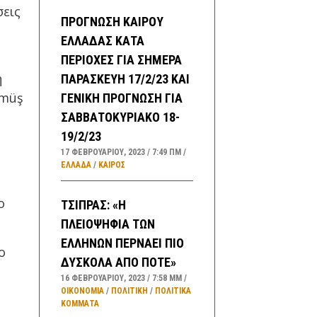
σεις
ΠΡΟΓΝΩΣΗ ΚΑΙΡΟΥ
ΕΛΛΑΔΑΣ ΚΑΤΑ
ΠΕΡΙΟΧΕΣ ΓΙΑ ΣΗΜΕΡΑ
η
ΠΑΡΑΣΚΕΥΗ 17/2/23 ΚΑΙ
lmüş
ΓΕΝΙΚΗ ΠΡΟΓΝΩΣΗ ΓΙΑ
ΣΑΒΒΑΤΟΚΥΡΙΑΚΟ 18-
19/2/23
17 ΦΕΒΡΟΥΑΡΊΟΥ, 2023
7:49 ΠΜ
ΕΛΛΑΔA
/
ΚΑΙΡΌΣ
ο
ΤΣΙΠΡΑΣ: «Η
ΠΛΕΙΟΨΗΦΙΑ ΤΩΝ
ΕΛΛΗΝΩΝ ΠΕΡΝΑΕΙ ΠΙΟ
ο
ΔΥΣΚΟΛΑ ΑΠΟ ΠΟΤΕ»
16 ΦΕΒΡΟΥΑΡΊΟΥ, 2023
7:58 ΜΜ
ΟΙΚΟΝΟΜΙΑ
/
ΠΟΛΙΤΙΚΗ
/
ΠΟΛΙΤΙΚΆ
ΚΌΜΜΑΤΑ