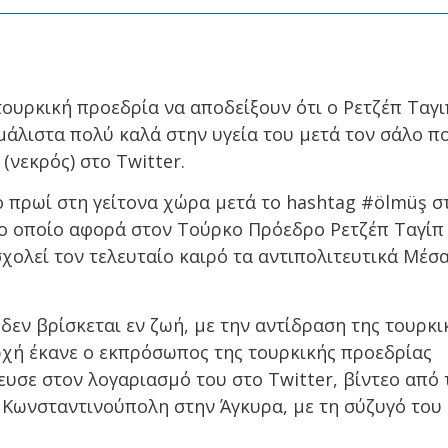
ουρκική προεδρία να αποδείξουν ότι ο Ρετζέπ Ταγι
μάλιστα πολύ καλά στην υγεία του μετά τον σάλο π
(νεκρός) στο Twitter.
 πρωί στη γείτονα χώρα μετά το hashtag #ölmüş σ
 το οποίο αφορά στον Τούρκο Πρόεδρο Ρετζέπ Ταγίπ
χολεί τον τελευταίο καιρό τα αντιπολιτευτικά Μέσ
δεν βρίσκεται εν ζωή, με την αντίδραση της τουρκι
ρχή έκανε ο εκπρόσωπος της τουρκικής προεδρίας
ευσε στον λογαριασμό του στο Twitter, βίντεο από 
 Κωνσταντινούπολη στην Άγκυρα, με τη σύζυγό του