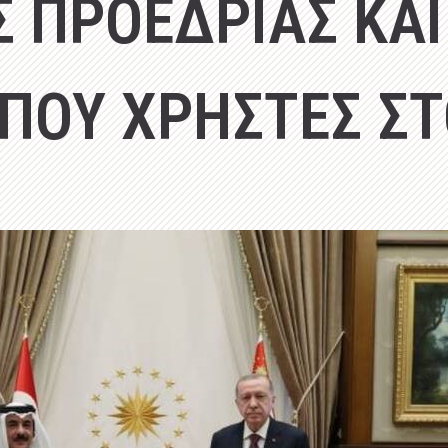
 ΠΡΟΕΔΡΙΑΣ ΚΑΙ 
ΙΠΟΥ ΧΡΗΣΤΕΣ Σ