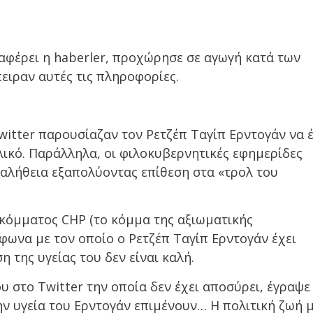
αφέρει η haberler, προχώρησε σε αγωγή κατά των
ειραν αυτές τις πληροφορίες.
witter παρουσίαζαν τον Ρετζέπ Ταγίπ Ερντογάν να έ
λικό. Παράλληλα, οι φιλοκυβερνητικές εφημερίδες
αλήθεια εξαπολύοντας επίθεση στα «τρολ του
 κόμματος CHP (το κόμμα της αξιωματικής
φωνα με τον οποίο ο Ρετζέπ Ταγίπ Ερντογάν έχει
η της υγείας του δεν είναι καλή.
 στο Twitter την οποία δεν έχει αποσύρει, έγραψε 
ν υγεία του Ερντογάν επιμένουν… Η πολιτική ζωή 