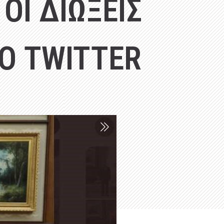
ΟΙ ΔΙΩΞΕΙΣ
ΤΟ TWITTER