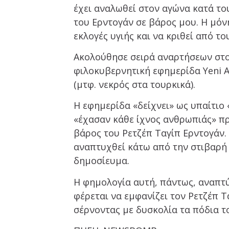
έχει αναλωθεί στον αγώνα κατά το
του Ερντογάν σε βάρος μου. Η μόνη
εκλογές υγιής και να κριθεί από το
Ακολούθησε σειρά αναρτήσεων στο 
φιλοκυβερνητική εφημερίδα Yeni A
(μτφ. νεκρός στα τουρκικά).
Η εφημερίδα «δείχνει» ως υπαίτιο 
«έχασαν κάθε ίχνος ανθρωπιάς» 
βάρος του Ρετζέπ Ταγίπ Ερντογάν.
αναπτυχθεί κάτω από την στιβαρή 
δημοσίευμα.
Η φημολογία αυτή, πάντως, αναπτύ
φέρεται να εμφανίζει τον Ρετζέπ 
σέρνοντας με δυσκολία τα πόδια τ