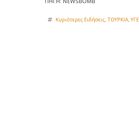
ΠΗΓΗ: NEWSBOMB
Κυριότερες Ειδήσεις
,
ΤΟΥΡΚΙΑ
,
ΥΓ