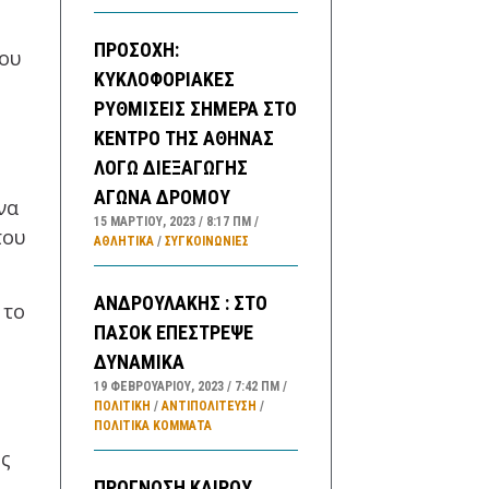
ΠΡΟΣΟΧΗ:
του
ΚΥΚΛΟΦΟΡΙΑΚΕΣ
ΡΥΘΜΙΣΕΙΣ ΣΗΜΕΡΑ ΣΤΟ
ΚΕΝΤΡΟ ΤΗΣ ΑΘΗΝΑΣ
ΛΟΓΩ ΔΙΕΞΑΓΩΓΗΣ
ΑΓΩΝΑ ΔΡΟΜΟΥ
να
15 ΜΑΡΤΊΟΥ, 2023
8:17 ΠΜ
του
ΑΘΛΗΤΙΚΑ
/
ΣΥΓΚΟΙΝΩΝΊΕΣ
ΑΝΔΡΟΥΛΑΚΗΣ : ΣΤΟ
 το
ΠΑΣΟΚ ΕΠΕΣΤΡΕΨΕ
ΔΥΝΑΜΙΚΑ
19 ΦΕΒΡΟΥΑΡΊΟΥ, 2023
7:42 ΠΜ
ΠΟΛΙΤΙΚΗ
/
ΑΝΤΙΠΟΛΊΤΕΥΣΗ
/
ΠΟΛΙΤΙΚΆ ΚΌΜΜΑΤΑ
ης
ΠΡΟΓΝΩΣΗ ΚΑΙΡΟΥ