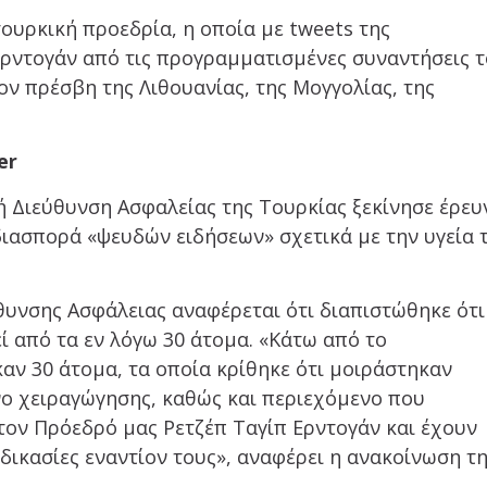
τουρκική προεδρία, η οποία με tweets της
ρντογάν από τις προγραμματισμένες συναντήσεις 
ον πρέσβη της Λιθουανίας, της Μογγολίας, της
er
κή Διεύθυνση Ασφαλείας της Τουρκίας ξεκίνησε έρευ
 διασπορά «ψευδών ειδήσεων» σχετικά με την υγεία 
θυνσης Ασφάλειας αναφέρεται ότι διαπιστώθηκε ότι
ί από τα εν λόγω 30 άτομα. «Κάτω από το
ν 30 άτομα, τα οποία κρίθηκε ότι μοιράστηκαν
 χειραγώγησης, καθώς και περιεχόμενο που
 τον Πρόεδρό μας Ρετζέπ Ταγίπ Ερντογάν και έχουν
αδικασίες εναντίον τους», αναφέρει η ανακοίνωση τ