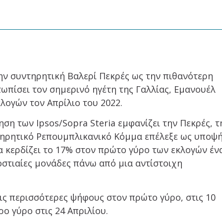
ην συντηρητική Βαλερί Πεκρές ως την πιθανότερη
πίσει τον σημερινό ηγέτη της Γαλλίας, Εμανουέλ
λογών τον Απρίλιο του 2022.
η των Ipsos/Sopra Steria εμφανίζει την Πεκρές, τ
ντηρητικό Ρεπουμπλικανικό Κόμμα επέλεξε ως υποψ
α κερδίζει το 17% στον πρώτο γύρο των εκλογών έν
στιαίες μονάδες πάνω από μια αντίστοιχη
ις περισσότερες ψήφους στον πρώτο γύρο, στις 10
ο γύρο στις 24 Απριλίου.