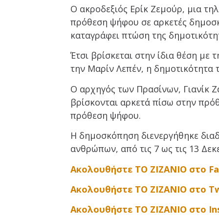
Ο ακροδεξιός Ερίκ Ζεμούρ, μια τη
πρόθεση ψήφου σε αρκετές δημοσκ
καταγράφει πτώση της δημοτικότη
Έτσι βρίσκεται στην ίδια θέση με 
την Μαρίν Λεπέν, η δημοτικότητα τ
Ο αρχηγός των Πρασίνων, Γιανίκ Ζ
βρίσκονται αρκετά πίσω στην πρό
πρόθεση ψήφου.
Η δημοσκόπηση διενεργήθηκε διαδ
ανθρώπων, από τις 7 ως τις 13 Δεκ
Ακολουθήστε ΤΟ ΖΙΖΑΝΙΟ στο F
Ακολουθήστε ΤΟ ΖΙΖΑΝΙΟ στο Tw
Ακολουθήστε ΤΟ ΖΙΖΑΝΙΟ στο I