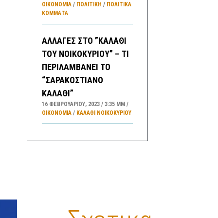
ΟΙΚΟΝΟΜΙΑ
/
ΠΟΛΙΤΙΚΗ
/
ΠΟΛΙΤΙΚΆ
ΚΌΜΜΑΤΑ
ΑΛΛΑΓΕΣ ΣΤΟ ”ΚΑΛΑΘΙ
ΤΟΥ ΝΟΙΚΟΚΥΡΙΟΥ” – ΤΙ
ΠΕΡΙΛΑΜΒΑΝΕΙ ΤΟ
“ΣΑΡΑΚΟΣΤΙΑΝΟ
ΚΑΛΑΘΙ”
16 ΦΕΒΡΟΥΑΡΊΟΥ, 2023
3:35 ΜΜ
ΟΙΚΟΝΟΜΙΑ
/
ΚΑΛΑΘΙ ΝΟΙΚΟΚΥΡΙΟΥ
ΠΡΟΓΝΩΣΗ ΚΑΙΡΟΥ
ΕΛΛΑΔΑΣ ΓΙΑ ΚΑΤΑ
ΠΕΡΙΟΧΕΣ ΓΙΑ ΣΗΜΕΡΑ
ΠΕΜΠΤΗ ΚΑΙ ΑΥΡΙΟ
ΠΑΡΑΣΚΕΥΗ ΚΑΘΩΣ ΚΑΙ
ΓΕΝΙΚΗ ΠΡΟΓΝΩΣΗ ΓΙΑ