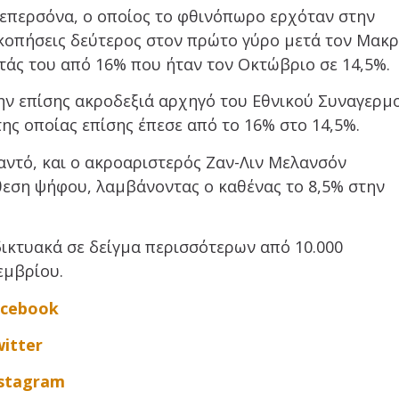
λεπερσόνα, ο οποίος το φθινόπωρο ερχόταν στην
οπήσεις δεύτερος στον πρώτο γύρο μετά τον Μακρ
τάς του από 16% που ήταν τον Οκτώβριο σε 14,5%.
την επίσης ακροδεξιά αρχηγό του Εθνικού Συναγερμ
ης οποίας επίσης έπεσε από το 16% στο 14,5%.
αντό, και ο ακροαριστερός Ζαν-Λιν Μελανσόν
θεση ψήφου, λαμβάνοντας ο καθένας το 8,5% στην
ικτυακά σε δείγμα περισσότερων από 10.000
εμβρίου.
acebook
itter
nstagram