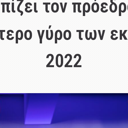
πίζει τον πρόεδ
τερο γύρο των ε
2022