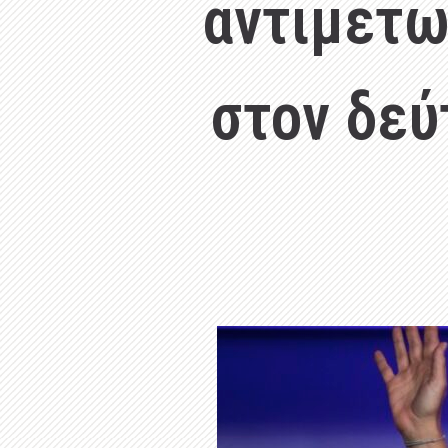
αντιμετω
στον δεύ