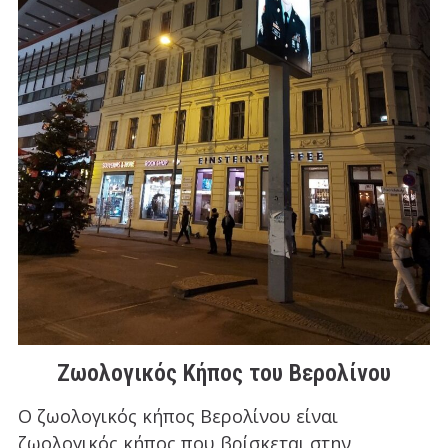
Ζωολογικός Κήπος του Βερολίνου
Ο ζωολογικός κήπος Βερολίνου είναι
ζωολογικός κήπος που βρίσκεται στην