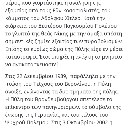
μέρος που γιορτάστηκε η ανάληψη της
εξουσίας από τους Εθνικοσοσιαλιστές, του
κόμματος του Αδόλφου Χίτλερ. Κατά την
διάρκεια του Δευτέρου Παγκοσμίου Πολέμου
το γλυπτό της θεάς Νίκης με την άμαξα υπέστη
σημαντικές ζημίες εξαιτίας των πυροβολισμών.
Επίσης το κυρίως σώμα της Πύλης είχε εν μέρει
καταστραφεί. Έτσι υπήρξε η ανάγκη το μνημείο
να ανακατασκευαστεί.
Στις 22 Δεκεμβρίου 1989, παράλληλα με την
πτώση του Τείχους του Βερολίνου, η Πύλη
άνοιξε, ενώνοντας τα δύο τμήματα της πόλης.
Η Πύλη του Βρανδεμβούργου απετέλεσε το
επίκεντρο των πανηγυρισμών, το σύμβολο της
ένωσης της Γερμανίας και του τέλους του
Ψυχρού Πολέμου. Στις 3 Οκτωβρίου 2002 η