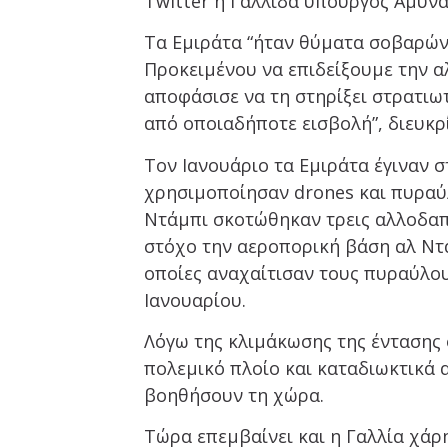
Twitter η Γαλλίδα υπουργός Άμυνα
Τα Εμιράτα “ήταν θύματα σοβαρών 
Προκειμένου να επιδείξουμε την α
αποφάσισε να τη στηρίξει στρατιωτ
από οποιαδήποτε εισβολή”, διευκρί
Τον Ιανουάριο τα Εμιράτα έγιναν 
χρησιμοποίησαν drones και πυραύλ
Ντάμπι σκοτώθηκαν τρεις αλλοδαποί
στόχο την αεροπορική βάση αλ Ντ
οποίες αναχαίτισαν τους πυραύλους
Ιανουαρίου.
Λόγω της κλιμάκωσης της έντασης 
πολεμικό πλοίο και καταδιωκτικά
βοηθήσουν τη χώρα.
Τώρα επεμβαίνει και η Γαλλία χάρ