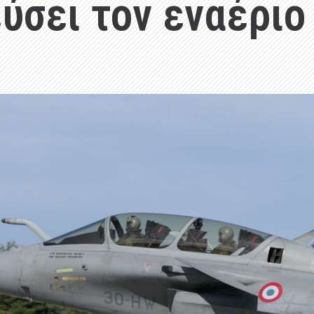
ύσει τον εναέριο