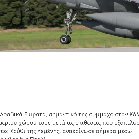
 Αραβικά Εμιράτα, σημαντικό της σύμμαχο στον Κό
αέριου χώρου τους μετά τις επιθέσεις που εξαπέλυ
άρτες Χούθι της Υεμένης, ανακοίνωσε σήμερα μέσω