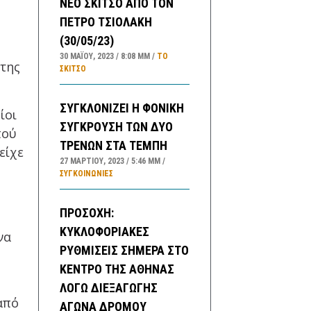
ΝΕΟ ΣΚΙΤΣΟ ΑΠΟ ΤΟΝ
ΠΕΤΡΟ ΤΣΙΟΛΑΚΗ
(30/05/23)
30 ΜΑΪ́ΟΥ, 2023
8:08 ΜΜ
ΤΟ
 της
ΣΚΊΤΣΟ
ΣΥΓΚΛΟΝΙΖΕΙ Η ΦΟΝΙΚΗ
ίοι
ΣΥΓΚΡΟΥΣΗ ΤΩΝ ΔΥΟ
πού
ΤΡΕΝΩΝ ΣΤΑ ΤΕΜΠΗ
είχε
27 ΜΑΡΤΊΟΥ, 2023
5:46 ΜΜ
ΣΥΓΚΟΙΝΩΝΊΕΣ
ΠΡΟΣΟΧΗ:
ΚΥΚΛΟΦΟΡΙΑΚΕΣ
να
ΡΥΘΜΙΣΕΙΣ ΣΗΜΕΡΑ ΣΤΟ
ΚΕΝΤΡΟ ΤΗΣ ΑΘΗΝΑΣ
ΛΟΓΩ ΔΙΕΞΑΓΩΓΗΣ
από
ΑΓΩΝΑ ΔΡΟΜΟΥ