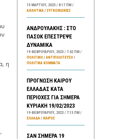
15 ΜΑΡΤΊΟΥ, 2023
8:17 ΠΜ
ΑΘΛΗΤΙΚΑ
/
ΣΥΓΚΟΙΝΩΝΊΕΣ
ου
ΑΝΔΡΟΥΛΑΚΗΣ : ΣΤΟ
ων
ΠΑΣΟΚ ΕΠΕΣΤΡΕΨΕ
ΔΥΝΑΜΙΚΑ
19 ΦΕΒΡΟΥΑΡΊΟΥ, 2023
7:42 ΠΜ
ΠΟΛΙΤΙΚΗ
/
ΑΝΤΙΠΟΛΊΤΕΥΣΗ
/
α, η
ΠΟΛΙΤΙΚΆ ΚΌΜΜΑΤΑ
ΠΡΟΓΝΩΣΗ ΚΑΙΡΟΥ
ΕΛΛΑΔΑΣ ΚΑΤΑ
ΠΕΡΙΟΧΕΣ ΓΙΑ ΣΗΜΕΡΑ
ΚΥΡΙΑΚΗ 19/02/2023
19 ΦΕΒΡΟΥΑΡΊΟΥ, 2023
7:13 ΠΜ
ΕΛΛΑΔA
/
ΚΑΙΡΌΣ
,
ΣΑΝ ΣΗΜΕΡΑ 19