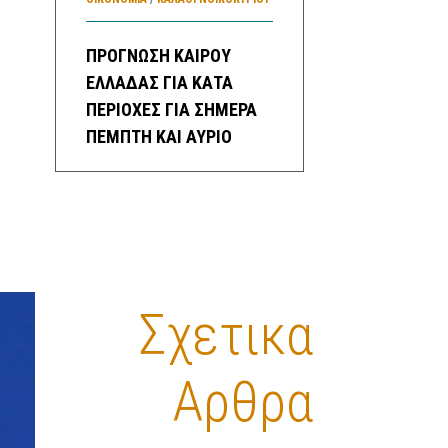
ΠΡΟΓΝΩΣΗ ΚΑΙΡΟΥ
ΕΛΛΑΔΑΣ ΓΙΑ ΚΑΤΑ
ΠΕΡΙΟΧΕΣ ΓΙΑ ΣΗΜΕΡΑ
ΠΕΜΠΤΗ ΚΑΙ ΑΥΡΙΟ
ΠΑΡΑΣΚΕΥΗ ΚΑΘΩΣ ΚΑΙ
ΓΕΝΙΚΗ ΠΡΟΓΝΩΣΗ ΓΙΑ
ΜΕΘΑΥΡΙΟ ΣΑΒΒΑΤΟ
ΕΩΣ ΚΑΙ ΤΡΙΤΗ
21/2/2023
16 ΦΕΒΡΟΥΑΡΊΟΥ, 2023
3:20 ΜΜ
Σχετικα
ΕΛΛΑΔA
/
ΚΑΙΡΌΣ
ΠΡΩΤΟΣΕΛΙΔΑ ΚΥΡΙΑ
Αρθρα
ΘΕΜΑΤΑ ΠΟΛΙΤΙΚΩΝ ΚΑΙ
ΟΙΚΟΝΟΜΙΚΩΝ