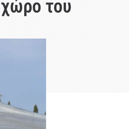
 χώρο του