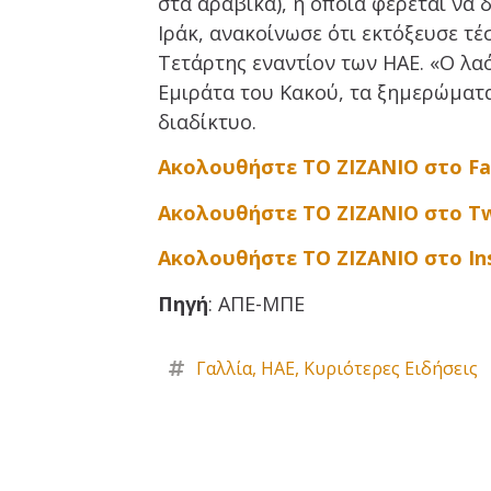
στα αραβικά), η οποία φέρεται να 
Ιράκ, ανακοίνωσε ότι εκτόξευσε 
Τετάρτης εναντίον των ΗΑΕ. «Ο λα
Εμιράτα του Κακού, τα ξημερώματ
διαδίκτυο.
Ακολουθήστε ΤΟ ΖΙΖΑΝΙΟ στο F
Ακολουθήστε ΤΟ ΖΙΖΑΝΙΟ στο Tw
Ακολουθήστε ΤΟ ΖΙΖΑΝΙΟ στο I
Πηγή
: ΑΠΕ-ΜΠΕ
Γαλλία
,
ΗΑΕ
,
Κυριότερες Ειδήσεις