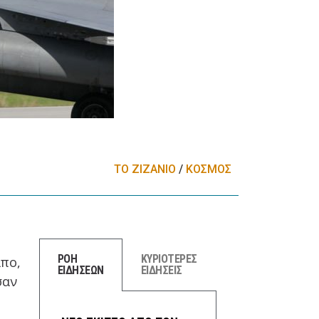
ΤΟ ΖΙΖΑΝΙΟ
/
ΚΟΣΜΟΣ
ΡΟΗ
ΚΥΡΙΟΤΕΡΕΣ
λπο,
ΕΙΔΗΣΕΩΝ
ΕΙΔΗΣΕΙΣ
σαν