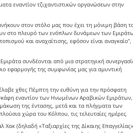
ματα εναντίον τζιχαντιστικών οργανώσεων στην
νήκουν στον στόλο μας που έχει τη μόνιμη βάση τ
υν στο πλευρό των ενόπλων δυνάμεων των Εμιράτ
οπισμού και αναχαίτισης, εφόσον είναι αναγκαίο”,
 Εμιράτα συνδέονται από μια στρατηγική συνεργασί
σιο εφαρμογής της συμφωνίας μας για αμυντική
λαβε χθες Πέμπτη την ευθύνη για την πρόσφατη
σκάφη εναντίον των Ηνωμένων Αραβικών Εμιράτων,
μάκωση της έντασης, μετά και τα πλήγματα των
πλούσια χώρα του Κόλπου, τις τελευταίες ημέρες.
λ Χακ (δηλαδή «Ταξιαρχίες της Δίκαιης Επαγγελίας»