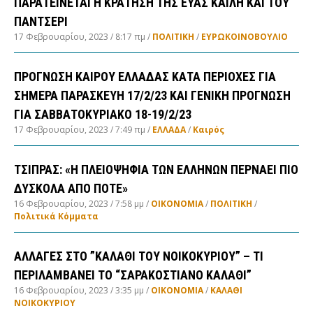
ΠΑΡΑΤΕΙΝΕΤΑΙ Η ΚΡΑΤΗΣΗ ΤΗΣ ΕΥΑΣ ΚΑΪΛΗ ΚΑΙ ΤΟΥ
ΠΑΝΤΣΕΡΙ
17 Φεβρουαρίου, 2023
8:17 πμ
ΠΟΛΙΤΙΚΗ
/
ΕΥΡΩΚΟΙΝΟΒΟΥΛΙΟ
ΠΡΟΓΝΩΣΗ ΚΑΙΡΟΥ ΕΛΛΑΔΑΣ ΚΑΤΑ ΠΕΡΙΟΧΕΣ ΓΙΑ
ΣΗΜΕΡΑ ΠΑΡΑΣΚΕΥΗ 17/2/23 ΚΑΙ ΓΕΝΙΚΗ ΠΡΟΓΝΩΣΗ
ΓΙΑ ΣΑΒΒΑΤΟΚΥΡΙΑΚΟ 18-19/2/23
17 Φεβρουαρίου, 2023
7:49 πμ
ΕΛΛΑΔA
/
Καιρός
ΤΣΙΠΡΑΣ: «Η ΠΛΕΙΟΨΗΦΙΑ ΤΩΝ ΕΛΛΗΝΩΝ ΠΕΡΝΑΕΙ ΠΙΟ
ΔΥΣΚΟΛΑ ΑΠΟ ΠΟΤΕ»
16 Φεβρουαρίου, 2023
7:58 μμ
ΟΙΚΟΝΟΜΙΑ
/
ΠΟΛΙΤΙΚΗ
/
Πολιτικά Κόμματα
ΑΛΛΑΓΕΣ ΣΤΟ ”ΚΑΛΑΘΙ ΤΟΥ ΝΟΙΚΟΚΥΡΙΟΥ” – ΤΙ
ΠΕΡΙΛΑΜΒΑΝΕΙ ΤΟ “ΣΑΡΑΚΟΣΤΙΑΝΟ ΚΑΛΑΘΙ”
16 Φεβρουαρίου, 2023
3:35 μμ
ΟΙΚΟΝΟΜΙΑ
/
ΚΑΛΑΘΙ
ΝΟΙΚΟΚΥΡΙΟΥ