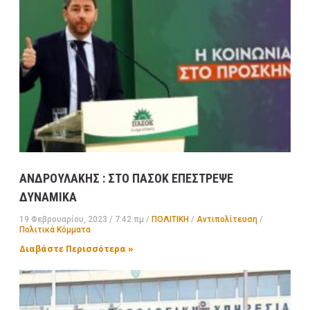
ΑΝΔΡΟΥΛΑΚΗΣ : ΣΤΟ ΠΑΣΟΚ ΕΠΕΣΤΡΕΨΕ
ΔΥΝΑΜΙΚΑ
19 Φεβρουαρίου, 2023
7:42 πμ
ΠΟΛΙΤΙΚΗ
/
Αντιπολίτευση
/
Πολιτικά Κόμματα
Διαβάστε Περισσότερα »