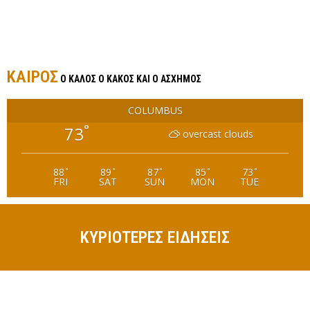
ΚΑΙΡΟΣ
Ο ΚΑΛΟΣ Ο ΚΑΚΟΣ ΚΑΙ Ο ΑΣΧΗΜΟΣ
COLUMBUS
°
73
overcast clouds
88
89
87
85
73
°
°
°
°
°
FRI
SAT
SUN
MON
TUE
ΚΥΡΙΟΤΕΡΕΣ ΕΙΔΗΣΕΙΣ