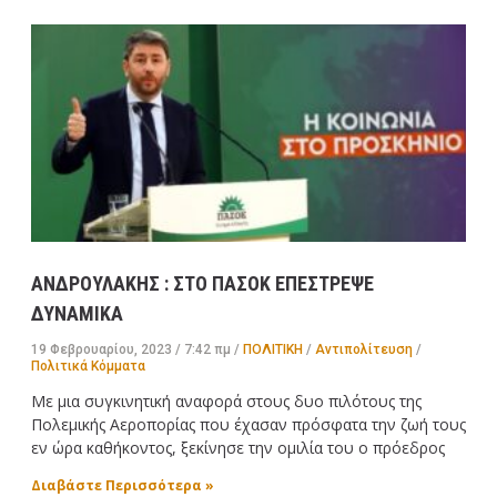
ΑΝΔΡΟΥΛΑΚΗΣ : ΣΤΟ ΠΑΣΟΚ ΕΠΕΣΤΡΕΨΕ
ΔΥΝΑΜΙΚΑ
19 Φεβρουαρίου, 2023
7:42 πμ
ΠΟΛΙΤΙΚΗ
/
Αντιπολίτευση
/
Πολιτικά Κόμματα
Με μια συγκινητική αναφορά στους δυο πιλότους της
Πολεμικής Αεροπορίας που έχασαν πρόσφατα την ζωή τους
εν ώρα καθήκοντος, ξεκίνησε την ομιλία του ο πρόεδρος
Διαβάστε Περισσότερα »