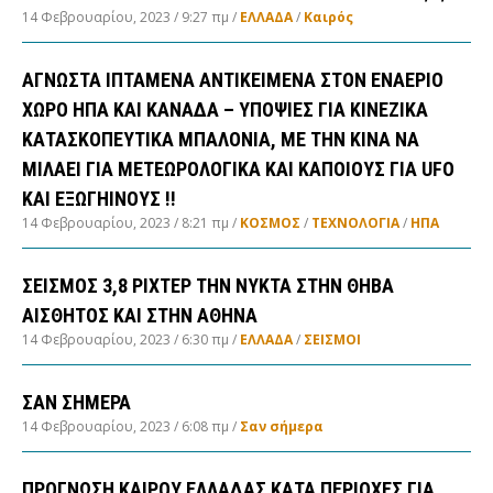
14 Φεβρουαρίου, 2023
9:27 πμ
ΕΛΛΑΔA
/
Καιρός
ΑΓΝΩΣΤΑ ΙΠΤΑΜΕΝΑ ΑΝΤΙΚΕΙΜΕΝΑ ΣΤΟΝ ΕΝΑΕΡΙΟ
ΧΩΡΟ ΗΠΑ ΚΑΙ ΚΑΝΑΔΑ – ΥΠΟΨΙΕΣ ΓΙΑ ΚΙΝΕΖΙΚΑ
ΚΑΤΑΣΚΟΠΕΥΤΙΚΑ ΜΠΑΛΟΝΙΑ, ΜΕ ΤΗΝ ΚΙΝΑ ΝΑ
ΜΙΛΑΕΙ ΓΙΑ ΜΕΤΕΩΡΟΛΟΓΙΚΑ ΚΑΙ ΚΑΠΟΙΟΥΣ ΓΙΑ UFO
ΚΑΙ ΕΞΩΓΗΙΝΟΥΣ !!
14 Φεβρουαρίου, 2023
8:21 πμ
ΚΟΣΜΟΣ
/
ΤΕΧΝΟΛΟΓΙΑ
/
ΗΠΑ
ΣΕΙΣΜΟΣ 3,8 ΡΙΧΤΕΡ ΤΗΝ ΝΥΚΤΑ ΣΤΗΝ ΘΗΒΑ
ΑΙΣΘΗΤΟΣ ΚΑΙ ΣΤΗΝ ΑΘΗΝΑ
14 Φεβρουαρίου, 2023
6:30 πμ
ΕΛΛΑΔA
/
ΣΕΙΣΜΟΙ
ΣΑΝ ΣΗΜΕΡΑ
14 Φεβρουαρίου, 2023
6:08 πμ
Σαν σήμερα
ΠΡΟΓΝΩΣΗ ΚΑΙΡΟΥ ΕΛΛΑΔΑΣ ΚΑΤΑ ΠΕΡΙΟΧΕΣ ΓΙΑ