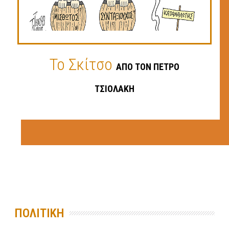
Το Σκίτσο
ΑΠΟ ΤΟΝ ΠΈΤΡΟ
ΤΣΙΟΛΆΚΗ
ΠΟΛΙΤΙΚΗ