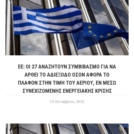
ΕΕ: ΟΙ 27 ΑΝΑΖΗΤΟΎΝ ΣΥΜΒΙΒΑΣΜΌ ΓΙΑ ΝΑ
ΑΡΘΕΊ ΤΟ ΑΔΙΈΞΟΔΟ ΌΣΟΝ ΑΦΟΡΆ ΤΟ
ΠΛΑΦΌΝ ΣΤΗΝ ΤΙΜΉ ΤΟΥ ΑΕΡΊΟΥ, ΕΝ ΜΈΣΩ
ΣΥΝΕΧΙΖΌΜΕΝΗΣ ΕΝΕΡΓΕΙΑΚΉΣ ΚΡΊΣΗΣ
13 Οκτωβρίου, 2022