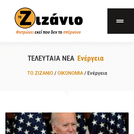
ΤΕΛΕΥΤΑΊΑ ΝΈΑ
Ενέργεια
ΤΟ ΖΙΖΑΝΙΟ
/
ΟΙΚΟΝΟΜΙΑ
/
Ενέργεια