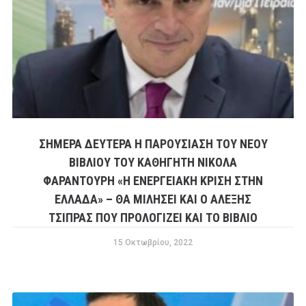
ΣΗΜΕΡΑ ΔΕΥΤΈΡΑ Η ΠΑΡΟΥΣΊΑΣΗ ΤΟΥ ΝΈΟΥ
ΒΙΒΛΊΟΥ ΤΟΥ ΚΑΘΗΓΗΤΉ ΝΙΚΌΛΑ
ΦΑΡΑΝΤΟΎΡΗ «Η ΕΝΕΡΓΕΙΑΚΗ ΚΡΙΣΗ ΣΤΗΝ
ΕΛΛΑΔΑ» – ΘΑ ΜΙΛΉΣΕΙ ΚΑΙ Ο ΑΛΈΞΗΣ
ΤΣΊΠΡΑΣ ΠΟΥ ΠΡΟΛΟΓΊΖΕΙ ΚΑΙ ΤΟ ΒΙΒΛΊΟ
15 Οκτωβρίου, 2022