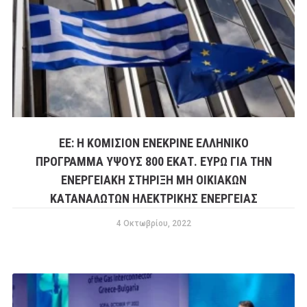
ΕΕ: Η ΚΟΜΙΣΙΌΝ ΕΝΈΚΡΙΝΕ ΕΛΛΗΝΙΚΌ
ΠΡΌΓΡΑΜΜΑ ΎΨΟΥΣ 800 ΕΚΑΤ. ΕΥΡΏ ΓΙΑ ΤΗΝ
ΕΝΕΡΓΕΙΑΚΉ ΣΤΉΡΙΞΗ ΜΗ ΟΙΚΙΑΚΏΝ
ΚΑΤΑΝΑΛΩΤΏΝ ΗΛΕΚΤΡΙΚΉΣ ΕΝΈΡΓΕΙΑΣ
4 Οκτωβρίου, 2022