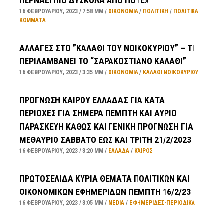
ΠΕΡΝΑΕΙ ΠΙΟ ΔΥΣΚΟΛΑ ΑΠΟ ΠΟΤΕ»
16 ΦΕΒΡΟΥΑΡΊΟΥ, 2023
7:58 ΜΜ
ΟΙΚΟΝΟΜΙΑ
/
ΠΟΛΙΤΙΚΗ
/
ΠΟΛΙΤΙΚΆ
ΚΌΜΜΑΤΑ
ΑΛΛΑΓΕΣ ΣΤΟ ”ΚΑΛΑΘΙ ΤΟΥ ΝΟΙΚΟΚΥΡΙΟΥ” – ΤΙ
ΠΕΡΙΛΑΜΒΑΝΕΙ ΤΟ “ΣΑΡΑΚΟΣΤΙΑΝΟ ΚΑΛΑΘΙ”
16 ΦΕΒΡΟΥΑΡΊΟΥ, 2023
3:35 ΜΜ
ΟΙΚΟΝΟΜΙΑ
/
ΚΑΛΑΘΙ ΝΟΙΚΟΚΥΡΙΟΥ
ΠΡΟΓΝΩΣΗ ΚΑΙΡΟΥ ΕΛΛΑΔΑΣ ΓΙΑ ΚΑΤΑ
ΠΕΡΙΟΧΕΣ ΓΙΑ ΣΗΜΕΡΑ ΠΕΜΠΤΗ ΚΑΙ ΑΥΡΙΟ
ΠΑΡΑΣΚΕΥΗ ΚΑΘΩΣ ΚΑΙ ΓΕΝΙΚΗ ΠΡΟΓΝΩΣΗ ΓΙΑ
ΜΕΘΑΥΡΙΟ ΣΑΒΒΑΤΟ ΕΩΣ ΚΑΙ ΤΡΙΤΗ 21/2/2023
16 ΦΕΒΡΟΥΑΡΊΟΥ, 2023
3:20 ΜΜ
ΕΛΛΑΔA
/
ΚΑΙΡΌΣ
ΠΡΩΤΟΣΕΛΙΔΑ ΚΥΡΙΑ ΘΕΜΑΤΑ ΠΟΛΙΤΙΚΩΝ ΚΑΙ
ΟΙΚΟΝΟΜΙΚΩΝ ΕΦΗΜΕΡΙΔΩΝ ΠΕΜΠΤΗ 16/2/23
16 ΦΕΒΡΟΥΑΡΊΟΥ, 2023
3:05 ΜΜ
MEDIA
/
ΕΦΗΜΕΡΊΔΕΣ-ΠΕΡΙΟΔΙΚΆ