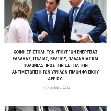
ΚΟΙΝΉ ΕΠΙΣΤΟΛΉ ΤΩΝ ΥΠΟΥΡΓΏΝ ΕΝΈΡΓΕΙΑΣ
ΕΛΛΆΔΑΣ, ΙΤΑΛΊΑΣ, ΒΕΛΓΊΟΥ, ΟΛΛΑΝΔΊΑΣ ΚΑΙ
ΠΟΛΩΝΊΑΣ ΠΡΟΣ ΤΗΝ Ε.Ε. ΓΙΑ ΤΗΝ
ΑΝΤΙΜΕΤΏΠΙΣΗ ΤΩΝ ΥΨΗΛΏΝ ΤΙΜΏΝ ΦΥΣΙΚΟΎ
ΑΕΡΊΟΥ.
14 Οκτωβρίου, 2022