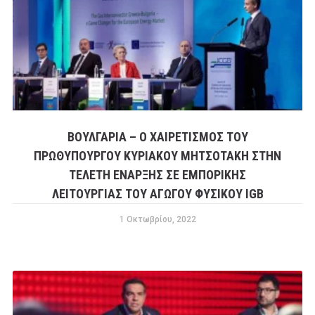
ΒΟΥΛΓΑΡΊΑ – Ο ΧΑΙΡΕΤΙΣΜΌΣ ΤΟΥ
ΠΡΩΘΥΠΟΥΡΓΟΎ ΚΥΡΙΆΚΟΥ ΜΗΤΣΟΤΆΚΗ ΣΤΗΝ
ΤΕΛΕΤΉ ΈΝΑΡΞΗΣ ΣΕ ΕΜΠΟΡΙΚΉΣ
ΛΕΙΤΟΥΡΓΊΑΣ ΤΟΥ ΑΓΩΓΟΎ ΦΥΣΙΚΟΥ IGB
1 Οκτωβρίου, 2022