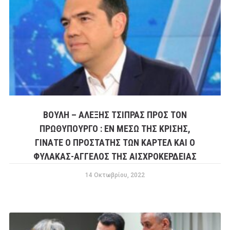
ΒΟΥΛΉ – ΑΛΈΞΗΣ ΤΣΊΠΡΑΣ ΠΡΟΣ ΤΟΝ
ΠΡΩΘΥΠΟΥΡΓΟ : ΕΝ ΜΈΣΩ ΤΗΣ ΚΡΊΣΗΣ,
ΓΊΝΑΤΕ Ο ΠΡΟΣΤΆΤΗΣ ΤΩΝ ΚΑΡΤΈΛ ΚΑΙ Ο
ΦΎΛΑΚΑΣ-ΆΓΓΕΛΟΣ ΤΗΣ ΑΙΣΧΡΟΚΈΡΔΕΙΑΣ
14 Οκτωβρίου, 2022