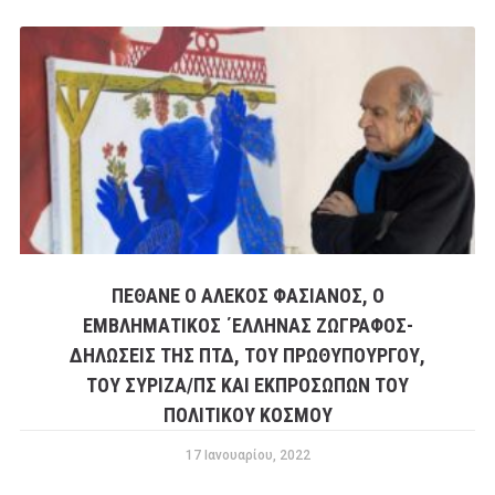
ΠΈΘΑΝΕ Ο ΑΛΈΚΟΣ ΦΑΣΙΑΝΌΣ, Ο
ΕΜΒΛΗΜΑΤΙΚΌΣ ΄ΕΛΛΗΝΑΣ ΖΩΓΡΆΦΟΣ-
ΔΗΛΏΣΕΙΣ ΤΗΣ ΠΤΔ, ΤΟΥ ΠΡΩΘΥΠΟΥΡΓΟΎ,
ΤΟΥ ΣΥΡΙΖΑ/ΠΣ ΚΑΙ ΕΚΠΡΟΣΏΠΩΝ ΤΟΥ
ΠΟΛΙΤΙΚΟΎ ΚΌΣΜΟΥ
17 Ιανουαρίου, 2022