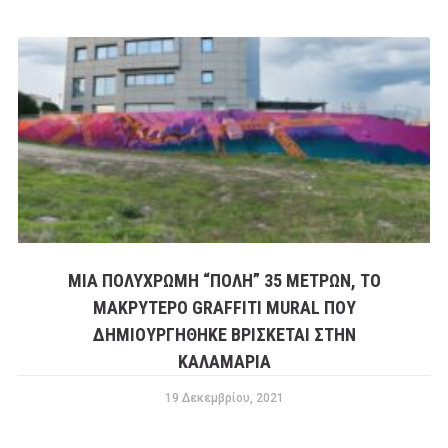
ΜΙΑ ΠΟΛΎΧΡΩΜΗ “ΠΌΛΗ” 35 ΜΈΤΡΩΝ, ΤΟ
ΜΑΚΡΎΤΕΡΟ GRAFFITI MURAL ΠΟΥ
ΔΗΜΙΟΥΡΓΉΘΗΚΕ ΒΡΊΣΚΕΤΑΙ ΣΤΗΝ
ΚΑΛΑΜΑΡΙΆ
19 Δεκεμβρίου, 2021