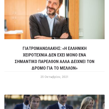
ΓΙΑΤΡΟΜΑΝΩΛΆΚΗΣ: «Η ΕΛΛΗΝΙΚΉ
ΧΕΙΡΟΤΕΧΝΊΑ ΔΕΝ ΈΧΕΙ ΜΌΝΟ ΈΝΑ
ΣΗΜΑΝΤΙΚΌ ΠΑΡΕΛΘΌΝ ΑΛΛΆ ΔΕΊΧΝΕΙ ΤΟΝ
ΔΡΌΜΟ ΓΙΑ ΤΟ ΜΈΛΛΟΝ»
25 Οκτωβρίου, 2021