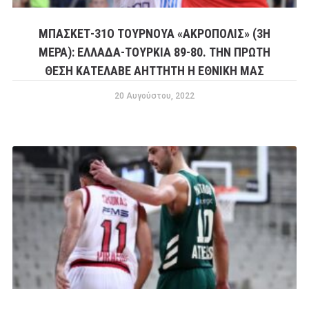
ΜΠΆΣΚΕΤ-31Ο TΟΥΡΝΟΥΆ «ΑΚΡΌΠΟΛΙΣ» (3Η
ΜΈΡΑ): ΕΛΛΆΔΑ-ΤΟΥΡΚΊΑ 89-80. ΤΗΝ ΠΡΏΤΗ
ΘΈΣΗ ΚΑΤΈΛΑΒΕ ΑΉΤΤΗΤΗ Η ΕΘΝΙΚΉ ΜΑΣ
20 Αυγούστου, 2022