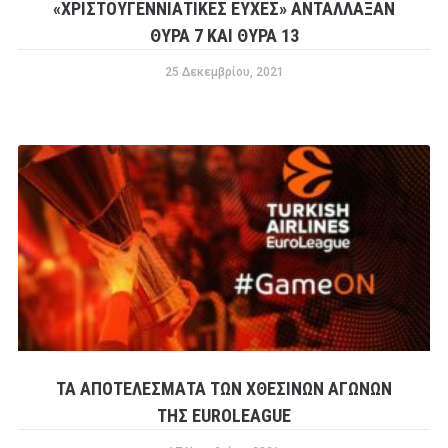
«ΧΡΙΣΤΟΥΓΕΝΝΙΆΤΙΚΕΣ ΕΥΧΈΣ» ΑΝΤΆΛΛΑΞΑΝ
ΘΎΡΑ 7 ΚΑΙ ΘΎΡΑ 13
25 Δεκεμβρίου, 2021
ΤΑ ΑΠΟΤΕΛΈΣΜΑΤΑ ΤΩΝ ΧΘΕΣΙΝΏΝ ΑΓΏΝΩΝ
ΤΗΣ EUROLEAGUE