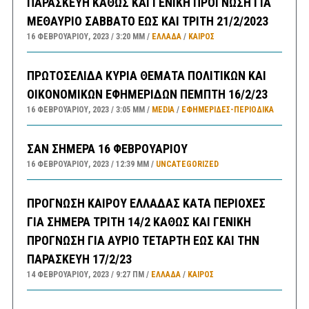
ΠΑΡΑΣΚΕΥΗ ΚΑΘΩΣ ΚΑΙ ΓΕΝΙΚΗ ΠΡΟΓΝΩΣΗ ΓΙΑ
ΜΕΘΑΥΡΙΟ ΣΑΒΒΑΤΟ ΕΩΣ ΚΑΙ ΤΡΙΤΗ 21/2/2023
16 ΦΕΒΡΟΥΑΡΊΟΥ, 2023
3:20 ΜΜ
ΕΛΛΑΔA
/
ΚΑΙΡΌΣ
ΠΡΩΤΟΣΕΛΙΔΑ ΚΥΡΙΑ ΘΕΜΑΤΑ ΠΟΛΙΤΙΚΩΝ ΚΑΙ
ΟΙΚΟΝΟΜΙΚΩΝ ΕΦΗΜΕΡΙΔΩΝ ΠΕΜΠΤΗ 16/2/23
16 ΦΕΒΡΟΥΑΡΊΟΥ, 2023
3:05 ΜΜ
MEDIA
/
ΕΦΗΜΕΡΊΔΕΣ-ΠΕΡΙΟΔΙΚΆ
ΣΑΝ ΣΗΜΕΡΑ 16 ΦΕΒΡΟΥΑΡΙΟΥ
16 ΦΕΒΡΟΥΑΡΊΟΥ, 2023
12:39 ΜΜ
UNCATEGORIZED
ΠΡΟΓΝΩΣΗ ΚΑΙΡΟΥ ΕΛΛΑΔΑΣ ΚΑΤΑ ΠΕΡΙΟΧΕΣ
ΓΙΑ ΣΗΜΕΡΑ ΤΡΙΤΗ 14/2 ΚΑΘΩΣ ΚΑΙ ΓΕΝΙΚΗ
ΠΡΟΓΝΩΣΗ ΓΙΑ ΑΥΡΙΟ ΤΕΤΑΡΤΗ ΕΩΣ ΚΑΙ ΤΗΝ
ΠΑΡΑΣΚΕΥΗ 17/2/23
14 ΦΕΒΡΟΥΑΡΊΟΥ, 2023
9:27 ΠΜ
ΕΛΛΑΔA
/
ΚΑΙΡΌΣ