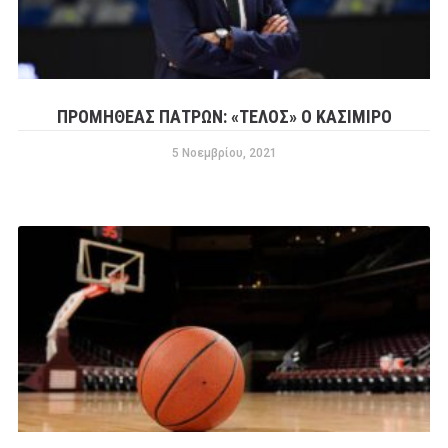
ΠΡΟΜΗΘΈΑΣ ΠΑΤΡΏΝ: «ΤΈΛΟΣ» Ο ΚΑΣΙΜΊΡΟ
5 Νοεμβρίου, 2021