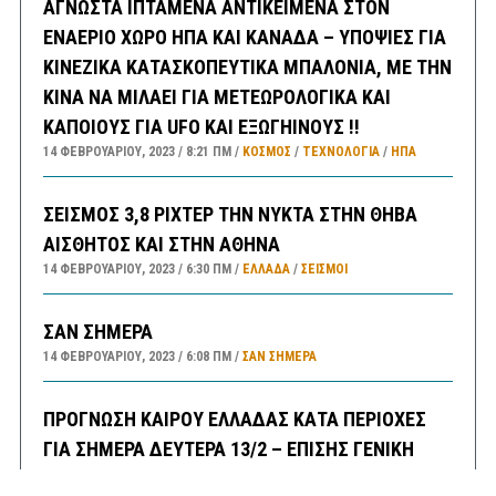
ΑΓΝΩΣΤΑ ΙΠΤΑΜΕΝΑ ΑΝΤΙΚΕΙΜΕΝΑ ΣΤΟΝ
ΕΝΑΕΡΙΟ ΧΩΡΟ ΗΠΑ ΚΑΙ ΚΑΝΑΔΑ – ΥΠΟΨΙΕΣ ΓΙΑ
ΚΙΝΕΖΙΚΑ ΚΑΤΑΣΚΟΠΕΥΤΙΚΑ ΜΠΑΛΟΝΙΑ, ΜΕ ΤΗΝ
ΚΙΝΑ ΝΑ ΜΙΛΑΕΙ ΓΙΑ ΜΕΤΕΩΡΟΛΟΓΙΚΑ ΚΑΙ
ΚΑΠΟΙΟΥΣ ΓΙΑ UFO ΚΑΙ ΕΞΩΓΗΙΝΟΥΣ !!
14 ΦΕΒΡΟΥΑΡΊΟΥ, 2023
8:21 ΠΜ
ΚΟΣΜΟΣ
/
ΤΕΧΝΟΛΟΓΙΑ
/
ΗΠΑ
ΣΕΙΣΜΟΣ 3,8 ΡΙΧΤΕΡ ΤΗΝ ΝΥΚΤΑ ΣΤΗΝ ΘΗΒΑ
ΑΙΣΘΗΤΟΣ ΚΑΙ ΣΤΗΝ ΑΘΗΝΑ
14 ΦΕΒΡΟΥΑΡΊΟΥ, 2023
6:30 ΠΜ
ΕΛΛΑΔA
/
ΣΕΙΣΜΟΙ
ΣΑΝ ΣΗΜΕΡΑ
14 ΦΕΒΡΟΥΑΡΊΟΥ, 2023
6:08 ΠΜ
ΣΑΝ ΣΉΜΕΡΑ
ΠΡΟΓΝΩΣΗ ΚΑΙΡΟΥ ΕΛΛΑΔΑΣ ΚΑΤΑ ΠΕΡΙΟΧΕΣ
ΓΙΑ ΣΗΜΕΡΑ ΔΕΥΤΕΡΑ 13/2 – ΕΠΙΣΗΣ ΓΕΝΙΚΗ
ΠΡΟΒΛΕΨΗ ΑΠΟ ΑΥΡΙΟ ΤΡΙΤΗ ΕΩΣ ΚΑΙ ΤΗΝ