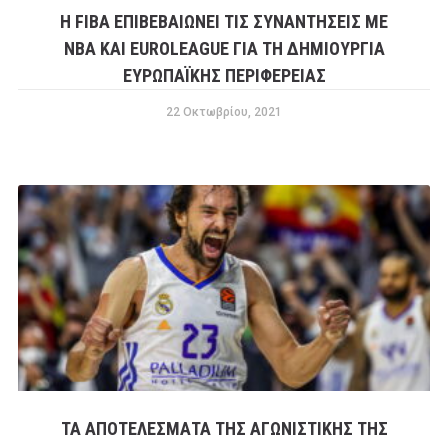
Η FIBA ΕΠΙΒΕΒΑΙΏΝΕΙ ΤΙΣ ΣΥΝΑΝΤΉΣΕΙΣ ΜΕ
ΝΒΑ ΚΑΙ EUROLEAGUE ΓΙΑ ΤΗ ΔΗΜΙΟΥΡΓΊΑ
ΕΥΡΩΠΑΪΚΉΣ ΠΕΡΙΦΈΡΕΙΑΣ
22 Οκτωβρίου, 2021
ΤΑ ΑΠΟΤΕΛΈΣΜΑΤΑ ΤΗΣ ΑΓΩΝΙΣΤΙΚΉΣ ΤΗΣ