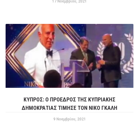
17 Νοεμβρίου, 2021
ΚΎΠΡΟΣ: Ο ΠΡΌΕΔΡΟΣ ΤΗΣ ΚΥΠΡΙΑΚΉΣ
ΔΗΜΟΚΡΑΤΊΑΣ ΤΊΜΗΣΕ ΤΟΝ ΝΊΚΟ ΓΚΆΛΗ
9 Νοεμβρίου, 2021