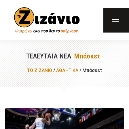
ΤΕΛΕΥΤΑΊΑ ΝΈΑ
Μπάσκετ
ΤΟ ΖΙΖΑΝΙΟ
/
ΑΘΛΗΤΙΚΑ
/
Μπάσκετ