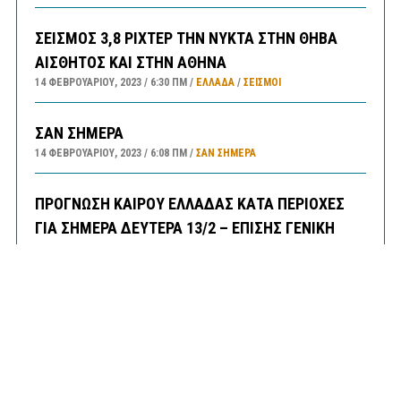
ΣΕΙΣΜΟΣ 3,8 ΡΙΧΤΕΡ ΤΗΝ ΝΥΚΤΑ ΣΤΗΝ ΘΗΒΑ
ΑΙΣΘΗΤΟΣ ΚΑΙ ΣΤΗΝ ΑΘΗΝΑ
14 ΦΕΒΡΟΥΑΡΊΟΥ, 2023
6:30 ΠΜ
ΕΛΛΑΔA
/
ΣΕΙΣΜΟΙ
ΣΑΝ ΣΗΜΕΡΑ
14 ΦΕΒΡΟΥΑΡΊΟΥ, 2023
6:08 ΠΜ
ΣΑΝ ΣΉΜΕΡΑ
ΠΡΟΓΝΩΣΗ ΚΑΙΡΟΥ ΕΛΛΑΔΑΣ ΚΑΤΑ ΠΕΡΙΟΧΕΣ
ΓΙΑ ΣΗΜΕΡΑ ΔΕΥΤΕΡΑ 13/2 – ΕΠΙΣΗΣ ΓΕΝΙΚΗ
ΠΡΟΒΛΕΨΗ ΑΠΟ ΑΥΡΙΟ ΤΡΙΤΗ ΕΩΣ ΚΑΙ ΤΗΝ
ΠΑΡΑΣΚΕΥΗ 17/2/23
13 ΦΕΒΡΟΥΑΡΊΟΥ, 2023
9:52 ΠΜ
ΕΛΛΑΔA
/
ΚΑΙΡΌΣ
ΠΡΩΤΟΣΕΛΙΔΑ ΚΥΡΙΑ ΘΕΜΑΤΑ ΠΟΛΙΤΙΚΩΝ ΚΑΙ
ΟΙΚΟΝΟΜΙΚΩΝ ΕΦΗΜΕΡΙΔΩΝ ΔΕΥΤΕΡΑ 13/2/23
13 ΦΕΒΡΟΥΑΡΊΟΥ, 2023
9:31 ΠΜ
MEDIA
/
ΕΦΗΜΕΡΊΔΕΣ-ΠΕΡΙΟΔΙΚΆ