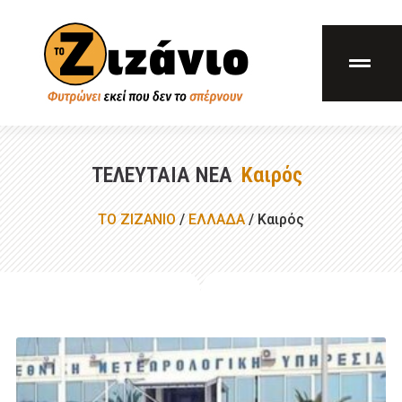
ΤΕΛΕΥΤΑΊΑ ΝΈΑ
Καιρός
ΤΟ ΖΙΖΑΝΙΟ
/
ΕΛΛΑΔA
/
Καιρός