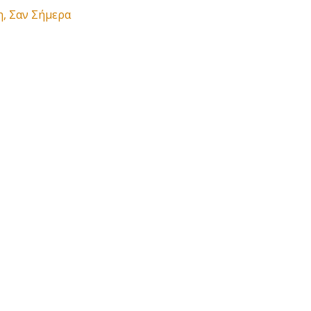
η
,
Σαν Σήμερα