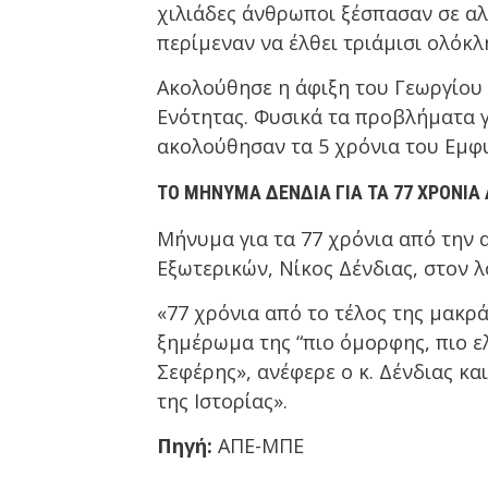
χιλιάδες άνθρωποι ξέσπασαν σε αλ
περίμεναν να έλθει τριάμισι ολόκλ
Ακολούθησε η άφιξη του Γεωργίου
Ενότητας. Φυσικά τα προβλήματα γ
ακολούθησαν τα 5 χρόνια του Εμφ
ΤΟ ΜΉΝΥΜΑ ΔΈΝΔΙΑ ΓΙΑ ΤΑ 77 ΧΡΌΝΙΑ
Μήνυμα για τα 77 χρόνια από την
Εξωτερικών, Νίκος Δένδιας, στον λ
«77 χρόνια από το τέλος της μακρ
ξημέρωμα της “πιο όμορφης, πιο ε
Σεφέρης», ανέφερε ο κ. Δένδιας κα
της Ιστορίας».
Πηγή:
ΑΠΕ-ΜΠΕ