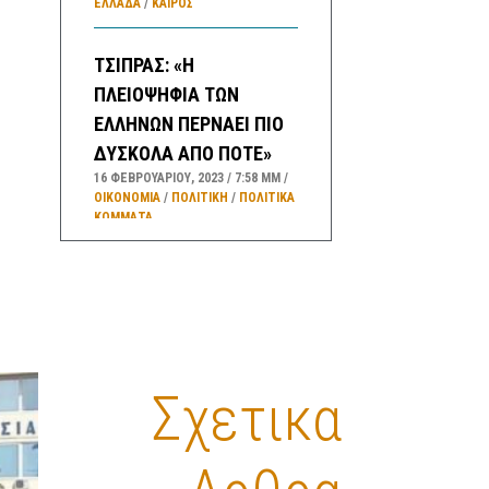
ΕΛΛΑΔA
/
ΚΑΙΡΌΣ
ΤΣΙΠΡΑΣ: «Η
ΠΛΕΙΟΨΗΦΙΑ ΤΩΝ
ΕΛΛΗΝΩΝ ΠΕΡΝΑΕΙ ΠΙΟ
ΔΥΣΚΟΛΑ ΑΠΟ ΠΟΤΕ»
16 ΦΕΒΡΟΥΑΡΊΟΥ, 2023
7:58 ΜΜ
ΟΙΚΟΝΟΜΙΑ
/
ΠΟΛΙΤΙΚΗ
/
ΠΟΛΙΤΙΚΆ
ΚΌΜΜΑΤΑ
ΑΛΛΑΓΕΣ ΣΤΟ ”ΚΑΛΑΘΙ
ΤΟΥ ΝΟΙΚΟΚΥΡΙΟΥ” – ΤΙ
ΠΕΡΙΛΑΜΒΑΝΕΙ ΤΟ
“ΣΑΡΑΚΟΣΤΙΑΝΟ
Σχετικα
ΚΑΛΑΘΙ”
16 ΦΕΒΡΟΥΑΡΊΟΥ, 2023
3:35 ΜΜ
ΟΙΚΟΝΟΜΙΑ
/
ΚΑΛΑΘΙ ΝΟΙΚΟΚΥΡΙΟΥ