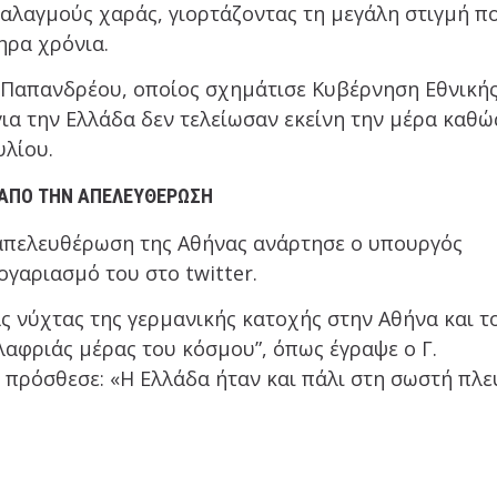
αλαγμούς χαράς, γιορτάζοντας τη μεγάλη στιγμή π
ηρα χρόνια.
 Παπανδρέου, οποίος σχημάτισε Κυβέρνηση Εθνική
ια την Ελλάδα δεν τελείωσαν εκείνη την μέρα καθώ
υλίου.
 ΑΠΌ ΤΗΝ ΑΠΕΛΕΥΘΈΡΩΣΗ
 απελευθέρωση της Αθήνας ανάρτησε ο υπουργός
ογαριασμό του στο twitter.
άς νύχτας της γερμανικής κατοχής στην Αθήνα και τ
λαφριάς μέρας του κόσμου”, όπως έγραψε ο Γ.
ι πρόσθεσε: «Η Ελλάδα ήταν και πάλι στη σωστή πλ